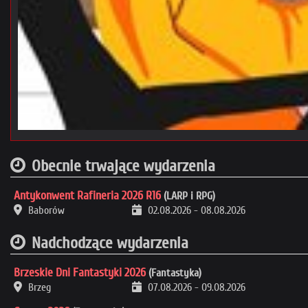
Obecnie trwające wydarzenia
Antykonwent Rafineria 2026 R16
(LARP i RPG)
Baborów
02.08.2026
-
08.08.2026
Nadchodzące wydarzenia
Brzeskie Dni Fantastyki 2026
(Fantastyka)
Brzeg
07.08.2026
-
09.08.2026