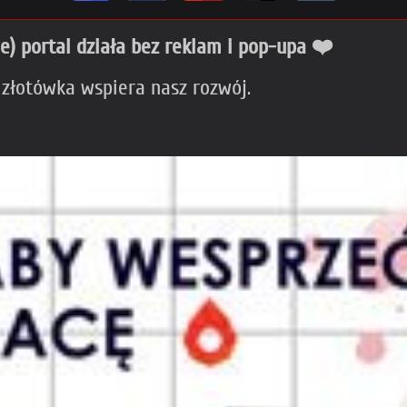
ie) portal działa bez reklam i pop-upa ❤️
 złotówka wspiera nasz rozwój.