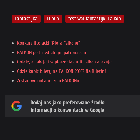
Fantastyka
Lublin
festiwal fantastyki Falkon
Konkurs literacki "Pióra Falkonu"
FALKON pod medialnym patronatem
Goście, atrakcje i wydarzenia czyli Falkon atakuje!
Gdzie kupić bilety na FALKON 2016? Na Biletin!
Zostań wolontariuszem FALKONu!
Dodaj nas jako preferowane źródło
informacji o konwentach w Google