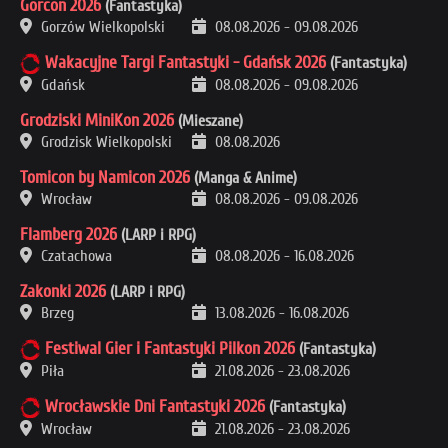
Gorcon 2026
(Fantastyka)
Gorzów Wielkopolski
08.08.2026
-
09.08.2026
Wakacyjne Targi Fantastyki - Gdańsk 2026
(Fantastyka)
Gdańsk
08.08.2026
-
09.08.2026
Grodziski MiniKon 2026
(Mieszane)
Grodzisk Wielkopolski
08.08.2026
Tomicon by Namicon 2026
(Manga & Anime)
Wrocław
08.08.2026
-
09.08.2026
Flamberg 2026
(LARP i RPG)
Czatachowa
08.08.2026
-
16.08.2026
Zakonki 2026
(LARP i RPG)
Brzeg
13.08.2026
-
16.08.2026
Festiwal Gier i Fantastyki Pilkon 2026
(Fantastyka)
Piła
21.08.2026
-
23.08.2026
Wrocławskie Dni Fantastyki 2026
(Fantastyka)
Wrocław
21.08.2026
-
23.08.2026