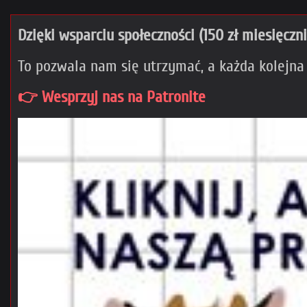
Dzięki wsparciu społeczności (150 zł miesięczn
To pozwala nam się utrzymać, a każda kolejna
👉 Wesprzyj nas na Patronite