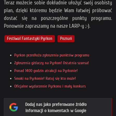
Teraz możecie sobie dokładnie ułożyć swój osobisty
plan, dzięki któremu będzie Wam łatwiej próbować
dostać się na poszczególne punkty programu.
Ponownie zapraszamy na nasze LARP-y ;-).
Festiwal Fantastyki Pyrkon
Poznań
Pyrkon przedłuża zgłoszenia punktów programu
Zgłoszenia gżdaczy na Pyrkon! Ostatnia szansa!
Ponad 1400 godzin atrakcji na Pyrkonie!
Smoki na Pyrkonie! Ratuj się kto może!
Oficjalne wydarzenie Pyrkonu i mały konkurs
Dodaj nas jako preferowane źródło
informacji o konwentach w Google