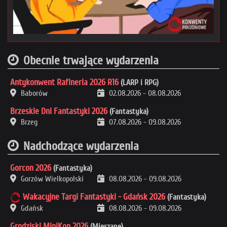
Obecnie trwające wydarzenia
Antykonwent Rafineria 2026 R16
(LARP i RPG)
Baborów
02.08.2026
-
08.08.2026
Brzeskie Dni Fantastyki 2026
(Fantastyka)
Brzeg
07.08.2026
-
09.08.2026
Nadchodzące wydarzenia
Gorcon 2026
(Fantastyka)
Gorzów Wielkopolski
08.08.2026
-
09.08.2026
Wakacyjne Targi Fantastyki - Gdańsk 2026
(Fantastyka)
Gdańsk
08.08.2026
-
09.08.2026
Grodziski MiniKon 2026
(Mieszane)