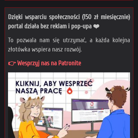
Dzięki wsparciu społeczności (150 zł miesięcznie)
portal działa bez reklam i pop-upa ❤️
To pozwala nam się utrzymać, a każda kolejna
złotówka wspiera nasz rozwój.
👉 Wesprzyj nas na Patronite