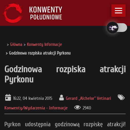
Główna
Konwenty Informacje
Godzinowa rozpiska atrakcji Pyrkonu
Godzinowa rozpiska atrakcji
Pyrkonu
16:22, 04 kwietnia 2015
Gerard „Alchelor” Vetinari
Konwenty/Wydarzenia - Informacje
2940
Pyrkon udostępnia godzinową rozpiskę atrakcji!