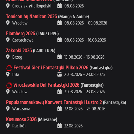
Grodzisk Wielkopolski
08.08.2026
Tomicon by Namicon 2026
(Manga & Anime)
Wrocław
08.08.2026
-
09.08.2026
Flamberg 2026
(LARP i RPG)
Czatachowa
08.08.2026
-
16.08.2026
Zakonki 2026
(LARP i RPG)
Brzeg
13.08.2026
-
16.08.2026
Festiwal Gier i Fantastyki Pilkon 2026
(Fantastyka)
Piła
21.08.2026
-
23.08.2026
Wrocławskie Dni Fantastyki 2026
(Fantastyka)
Wrocław
21.08.2026
-
23.08.2026
Popularnonaukowy Konwent Fantastyki Lustro 2
(Fantastyka)
Warszawa
22.08.2026
-
23.08.2026
Kosumosu 2026
(Mieszane)
Racibór
22.08.2026