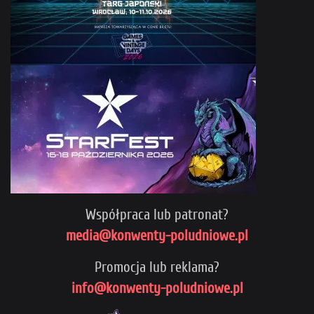
Współpraca lub patronat?
media@konwenty-poludniowe.pl
Promocja lub reklama?
info@konwenty-poludniowe.pl