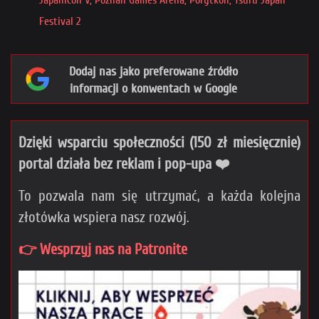
Japanicon V, Poznań Games Arena, Porytkon, Tsuru Japan
Festival 2
Dodaj nas jako preferowane źródło
informacji o konwentach w Google
Dzięki wsparciu społeczności (150 zł miesięcznie)
portal działa bez reklam i pop-upa ❤️
To pozwala nam się utrzymać, a każda kolejna
złotówka wspiera nasz rozwój.
👉 Wesprzyj nas na Patronite