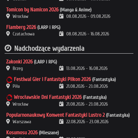
Tomicon by Namicon 2026
(Manga & Anime)
Wrocław
08.08.2026
-
09.08.2026
Flamberg 2026
(LARP i RPG)
Czatachowa
08.08.2026
-
16.08.2026
Nadchodzące wydarzenia
Zakonki 2026
(LARP i RPG)
Brzeg
13.08.2026
-
16.08.2026
Festiwal Gier i Fantastyki Pilkon 2026
(Fantastyka)
Piła
21.08.2026
-
23.08.2026
Wrocławskie Dni Fantastyki 2026
(Fantastyka)
Wrocław
21.08.2026
-
23.08.2026
Popularnonaukowy Konwent Fantastyki Lustro 2
(Fantastyka)
Warszawa
22.08.2026
-
23.08.2026
Kosumosu 2026
(Mieszane)