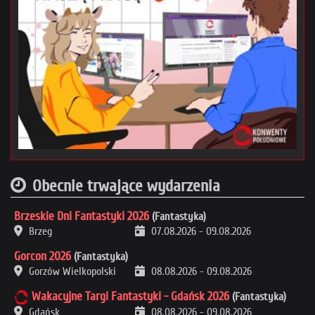
Obecnie trwające wydarzenia
Brzeskie Dni Fantastyki 2026
(Fantastyka)
Brzeg
07.08.2026
-
09.08.2026
Gorcon 2026
(Fantastyka)
Gorzów Wielkopolski
08.08.2026
-
09.08.2026
Wakacyjne Targi Fantastyki - Gdańsk 2026
(Fantastyka)
Gdańsk
08.08.2026
-
09.08.2026