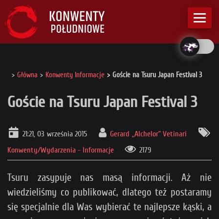
Główna
Konwenty Informacje
Goście na Tsuru Japan Festival 3
Goście na Tsuru Japan Festival 3
21:21, 03 września 2015
Gerard „Alchelor” Vetinari
Konwenty/Wydarzenia - Informacje
2179
Tsuru zasypuje nas masą informacji. Aż nie
wiedzieliśmy co publikować, dlatego też postaramy
się specjalnie dla Was wybierać te najlepsze kąski, a