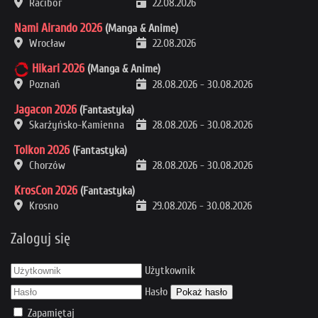
Racibór
22.08.2026
Nami Airando 2026
(Manga & Anime)
Wrocław
22.08.2026
Hikari 2026
(Manga & Anime)
Poznań
28.08.2026
-
30.08.2026
Jagacon 2026
(Fantastyka)
Skarżyńsko-Kamienna
28.08.2026
-
30.08.2026
Tolkon 2026
(Fantastyka)
Chorzów
28.08.2026
-
30.08.2026
KrosCon 2026
(Fantastyka)
Krosno
29.08.2026
-
30.08.2026
Zaloguj się
Użytkownik
Hasło
Pokaż hasło
Zapamiętaj