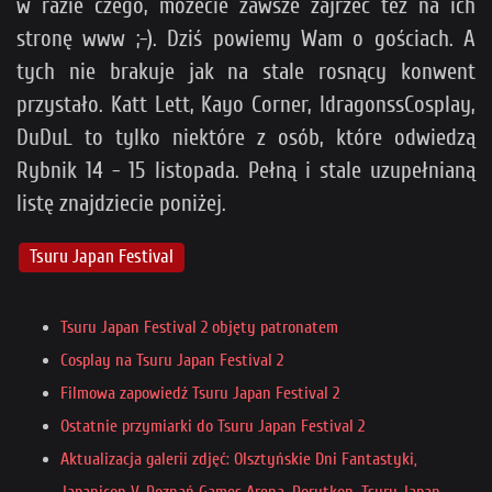
w razie czego, możecie zawsze zajrzeć też na ich
stronę www ;-). Dziś powiemy Wam o gościach. A
tych nie brakuje jak na stale rosnący konwent
przystało. Katt Lett, Kayo Corner, IdragonssCosplay,
DuDuL to tylko niektóre z osób, które odwiedzą
Rybnik 14 - 15 listopada. Pełną i stale uzupełnianą
listę znajdziecie poniżej.
Tsuru Japan Festival
Tsuru Japan Festival 2 objęty patronatem
Cosplay na Tsuru Japan Festival 2
Filmowa zapowiedź Tsuru Japan Festival 2
Ostatnie przymiarki do Tsuru Japan Festival 2
Aktualizacja galerii zdjęć: Olsztyńskie Dni Fantastyki,