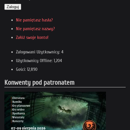
Zaloguj
Nie pamiętasz hasła?
Nie pamiętasz nazwy?
Załóż swoje konto!
Zalogowani Użytkownicy: 4
Użytkownicy Offline: 1,204
Gości: 12,890
Konwenty pod patronatem