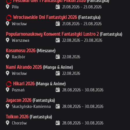
Festiwal Gier i Fantastyki Pilkon 2026
(Fantastyka)
Piła
21.08.2026
-
23.08.2026
Wrocławskie Dni Fantastyki 2026
(Fantastyka)
Wrocław
21.08.2026
-
23.08.2026
Popularnonaukowy Konwent Fantastyki Lustro 2
(Fantastyka)
Warszawa
22.08.2026
-
23.08.2026
Kosumosu 2026
(Mieszane)
Racibór
22.08.2026
Nami Airando 2026
(Manga & Anime)
Wrocław
22.08.2026
Hikari 2026
(Manga & Anime)
Poznań
28.08.2026
-
30.08.2026
Jagacon 2026
(Fantastyka)
Skarżyńsko-Kamienna
28.08.2026
-
30.08.2026
Tolkon 2026
(Fantastyka)
Chorzów
28.08.2026
-
30.08.2026