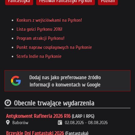
Fantastyka
Festiwal Fantastyki Pyrkon
Poznań
Konkurs z wejściówkami na Pyrkon!
Lista gości Pyrkonu 2016!
Program atrakcji Pyrkonu!
Punkt napraw cosplayowych na Pyrkonie
Strefa Indie na Pyrkonie
Dodaj nas jako preferowane źródło
informacji o konwentach w Google
Obecnie trwające wydarzenia
Antykonwent Rafineria 2026 R16
(LARP i RPG)
Baborów
02.08.2026
-
08.08.2026
Brzeskie Dni Fantastyki 2026
(Fantastyka)