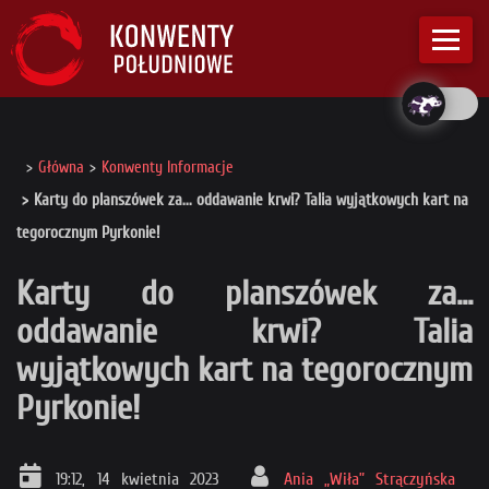
Główna
Konwenty Informacje
Karty do planszówek za... oddawanie krwi? Talia wyjątkowych kart na
tegorocznym Pyrkonie!
Karty do planszówek za...
oddawanie krwi? Talia
wyjątkowych kart na tegorocznym
Pyrkonie!
19:12, 14 kwietnia 2023
Ania „Wiła” Strączyńska