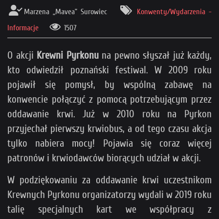
Marzena „Mavea” Surowiec
Konwenty/Wydarzenia -
Informacje
1507
O akcji
Krewni Pyrkonu
na pewno słyszał już każdy,
kto odwiedził poznański festiwal. W 2009 roku
pojawił się pomysł, by wspólną zabawę na
konwencie połączyć z pomocą potrzebującym przez
oddawanie krwi. Już w 2010 roku na Pyrkon
przyjechał pierwszy krwiobus, a od tego czasu akcja
tylko nabiera mocy! Pojawia się coraz więcej
patronów i krwiodawców biorących udział w akcji.
W podziękowaniu za oddawanie krwi uczestnikom
Krewnych Pyrkonu organizatorzy wydali w 2019 roku
talię specjalnych kart we współpracy z