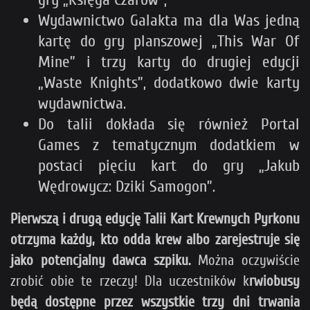
Wydawnictwo Galakta ma dla Was jedną
kartę do gry planszowej „This War Of
Mine” i trzy karty do drugiej edycji
„Waste Knights”, dodatkowo dwie karty
wydawnictwa.
Do talii dokłada się również Portal
Games z tematycznym dodatkiem w
postaci pięciu kart do gry „Jakub
Wędrowycz: Dziki Samogon”.
Pierwszą i drugą edycję Talii Kart Krewnych Pyrkonu
otrzyma każdy, kto odda krew albo zarejestruje się
jako potencjalny dawca szpiku.
Można oczywiście
zrobić obie te rzeczy! Dla uczestników k
rwiobusy
będą
dostępne przez wszystkie trzy dni
trwania