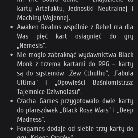
karty Artefaktu, Jednostki Neutralnej i
Machiny Wojennej.
Awaken Realms wspólnie z Rebel ma dla
Was pięć kart osiągnięć do gry
„Nemesis”.
Nie mogło zabraknąć wydawnictwa Black
Monk z trzema kartami do RPG – karty
są do systemów „Zew Cthulhu”, „Fabula
Ultima” i „Opowieści Baśniomistrza:
Tajemnice Dziwnolasu”.
Czacha Games przygotowało dwie karty
do planszówek „Black Rose Wars” i „Deep
Madness”.
Foxgames dodaje od siebie trzy karty do
gry „Księga Czarów”,