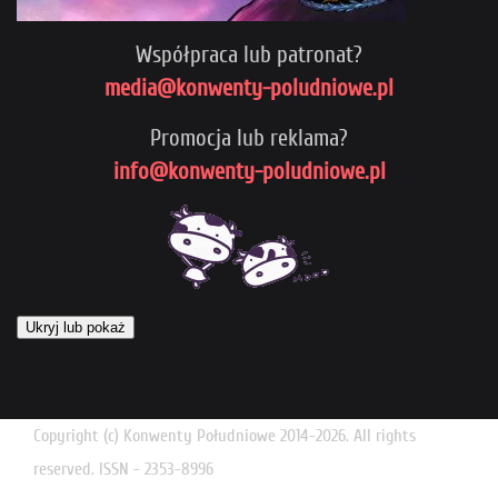
Współpraca lub patronat?
media@konwenty-poludniowe.pl
Promocja lub reklama?
info@konwenty-poludniowe.pl
Ukryj lub pokaż
Copyright (c) Konwenty Południowe 2014-2026. All rights
reserved. ISSN - 2353-8996