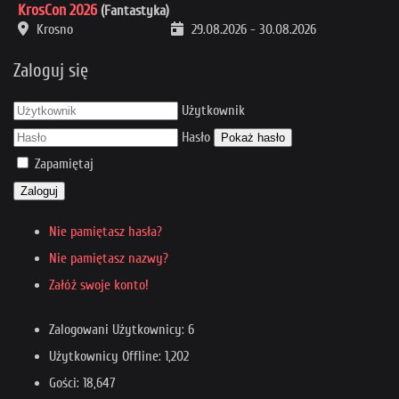
KrosCon 2026
(Fantastyka)
Krosno
29.08.2026
-
30.08.2026
Zaloguj się
Użytkownik
Hasło
Pokaż hasło
Zapamiętaj
Zaloguj
Nie pamiętasz hasła?
Nie pamiętasz nazwy?
Załóż swoje konto!
Zalogowani Użytkownicy: 6
Użytkownicy Offline: 1,202
Gości: 18,647