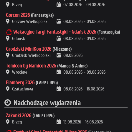
Brzeg
07.08.2026
-
09.08.2026
Gorcon 2026
(Fantastyka)
Gorzów Wielkopolski
08.08.2026
-
09.08.2026
Wakacyjne Targi Fantastyki - Gdańsk 2026
(Fantastyka)
Gdańsk
08.08.2026
-
09.08.2026
Grodziski MiniKon 2026
(Mieszane)
Grodzisk Wielkopolski
08.08.2026
Tomicon by Namicon 2026
(Manga & Anime)
Wrocław
08.08.2026
-
09.08.2026
Flamberg 2026
(LARP i RPG)
Czatachowa
08.08.2026
-
16.08.2026
Nadchodzące wydarzenia
Zakonki 2026
(LARP i RPG)
Brzeg
13.08.2026
-
16.08.2026