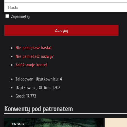
Zapamiętaj
Zaloguj
Nie pamiętasz hasła?
Nie pamiętasz nazwy?
Załóż swoje konto!
Zalogowani Użytkownicy: 4
Użytkownicy Offline: 1,202
Gości: 17,773
Konwenty pod patronatem