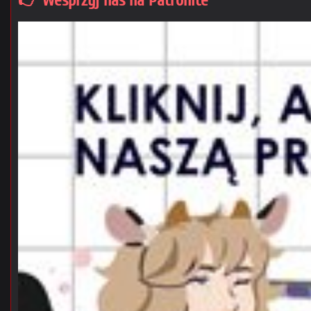
👉 Wesprzyj nas na Patronite