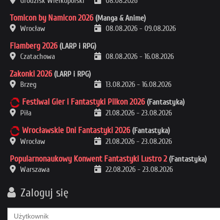
Grodzisk Wielkopolski
08.08.2026
Tomicon by Namicon 2026
(Manga & Anime)
Wrocław
08.08.2026
-
09.08.2026
Flamberg 2026
(LARP i RPG)
Czatachowa
08.08.2026
-
16.08.2026
Zakonki 2026
(LARP i RPG)
Brzeg
13.08.2026
-
16.08.2026
Festiwal Gier i Fantastyki Pilkon 2026
(Fantastyka)
Piła
21.08.2026
-
23.08.2026
Wrocławskie Dni Fantastyki 2026
(Fantastyka)
Wrocław
21.08.2026
-
23.08.2026
Popularnonaukowy Konwent Fantastyki Lustro 2
(Fantastyka)
Warszawa
22.08.2026
-
23.08.2026
Zaloguj się