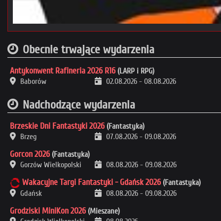
Obecnie trwające wydarzenia
Antykonwent Rafineria 2026 R16
(LARP i RPG)
Baborów
02.08.2026
-
08.08.2026
Nadchodzące wydarzenia
Brzeskie Dni Fantastyki 2026
(Fantastyka)
Brzeg
07.08.2026
-
09.08.2026
Gorcon 2026
(Fantastyka)
Gorzów Wielkopolski
08.08.2026
-
09.08.2026
Wakacyjne Targi Fantastyki - Gdańsk 2026
(Fantastyka)
Gdańsk
08.08.2026
-
09.08.2026
Grodziski MiniKon 2026
(Mieszane)