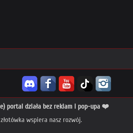
ie) portal działa bez reklam i pop-upa ❤️
 złotówka wspiera nasz rozwój.