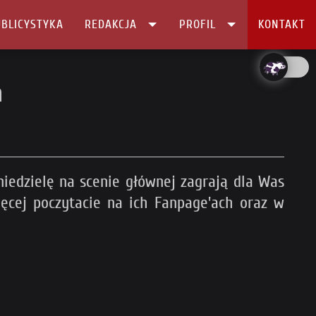
BLICYSTYKA
REDAKCJA
PROFIL
KONTAKT
a
niedzielę na scenie głównej zagrają dla Was
ięcej poczytacie na ich Fanpage'ach oraz w