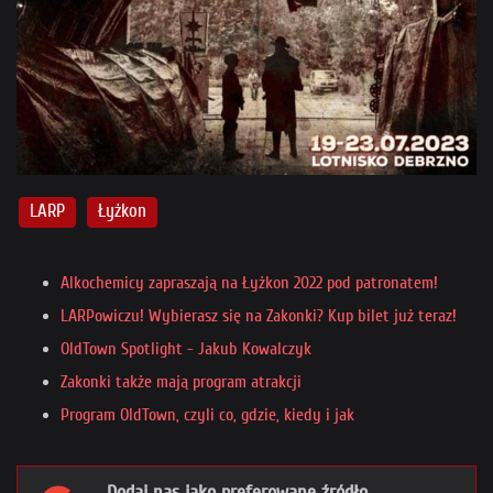
LARP
Łyżkon
Alkochemicy zapraszają na Łyżkon 2022 pod patronatem!
LARPowiczu! Wybierasz się na Zakonki? Kup bilet już teraz!
OldTown Spotlight - Jakub Kowalczyk
Zakonki także mają program atrakcji
Program OldTown, czyli co, gdzie, kiedy i jak
Dodaj nas jako preferowane źródło