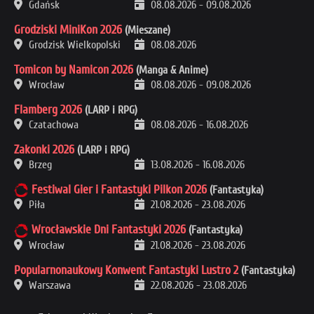
Gdańsk
08.08.2026
-
09.08.2026
Grodziski MiniKon 2026
(Mieszane)
Grodzisk Wielkopolski
08.08.2026
Tomicon by Namicon 2026
(Manga & Anime)
Wrocław
08.08.2026
-
09.08.2026
Flamberg 2026
(LARP i RPG)
Czatachowa
08.08.2026
-
16.08.2026
Zakonki 2026
(LARP i RPG)
Brzeg
13.08.2026
-
16.08.2026
Festiwal Gier i Fantastyki Pilkon 2026
(Fantastyka)
Piła
21.08.2026
-
23.08.2026
Wrocławskie Dni Fantastyki 2026
(Fantastyka)
Wrocław
21.08.2026
-
23.08.2026
Popularnonaukowy Konwent Fantastyki Lustro 2
(Fantastyka)
Warszawa
22.08.2026
-
23.08.2026