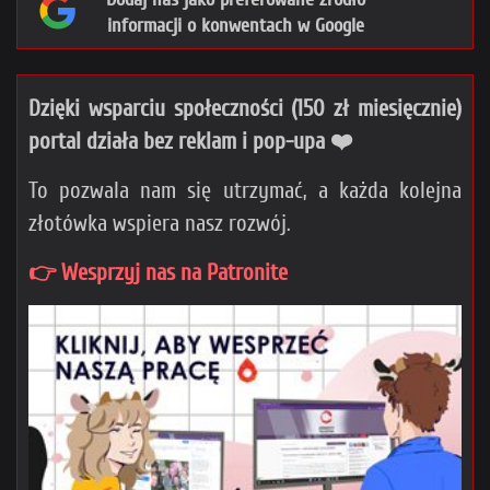
informacji o konwentach w Google
Dzięki wsparciu społeczności (150 zł miesięcznie)
portal działa bez reklam i pop-upa ❤️
To pozwala nam się utrzymać, a każda kolejna
złotówka wspiera nasz rozwój.
👉 Wesprzyj nas na Patronite