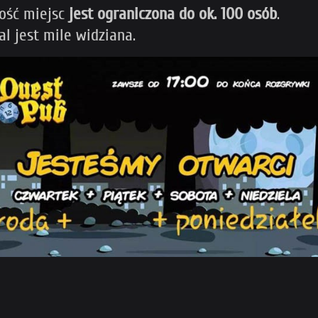
lość miejsc
jest ograniczona do ok. 100 osób
.
l jest mile widziana.