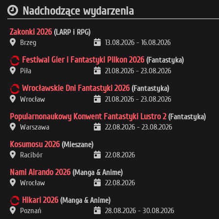
Nadchodzące wydarzenia
Zakonki 2026
(LARP i RPG)
Brzeg
13.08.2026
-
16.08.2026
Festiwal Gier i Fantastyki Pilkon 2026
(Fantastyka)
Piła
21.08.2026
-
23.08.2026
Wrocławskie Dni Fantastyki 2026
(Fantastyka)
Wrocław
21.08.2026
-
23.08.2026
Popularnonaukowy Konwent Fantastyki Lustro 2
(Fantastyka)
Warszawa
22.08.2026
-
23.08.2026
Kosumosu 2026
(Mieszane)
Racibór
22.08.2026
Nami Airando 2026
(Manga & Anime)
Wrocław
22.08.2026
Hikari 2026
(Manga & Anime)
Poznań
28.08.2026
-
30.08.2026