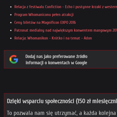
Relacja z festiwalu Confiction - Echo i pustynne krzaki z weste
Program Whomaniconu pełen atrakcji
Ceny biletów na Magnificon EXPO 2016
Patronat medialny nad największym konwentem mangowym 20
Relacja: Whomanikon - Krótko i na temat - Adon
Dodaj nas jako preferowane źródło
informacji o konwentach w Google
Dzięki wsparciu społeczności (150 zł miesięczn
To pozwala nam się utrzymać, a każda kolejna