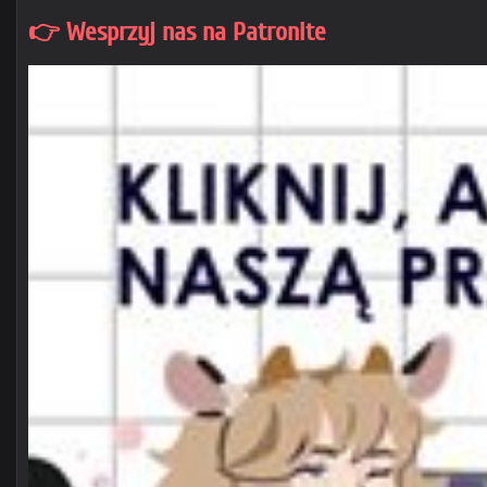
👉 Wesprzyj nas na Patronite