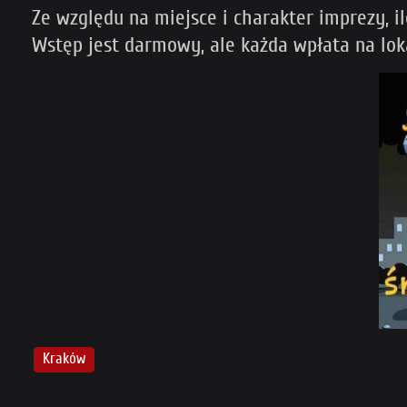
Ze względu na miejsce i charakter imprezy, i
Wstęp jest darmowy, ale każda wpłata na loka
Kraków