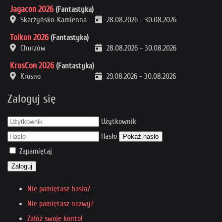
Jagacon 2026
(Fantastyka)
Skarżyńsko-Kamienna
28.08.2026
-
30.08.2026
Tolkon 2026
(Fantastyka)
Chorzów
28.08.2026
-
30.08.2026
KrosCon 2026
(Fantastyka)
Krosno
29.08.2026
-
30.08.2026
Zaloguj się
Użytkownik
Hasło
Pokaż hasło
Zapamiętaj
Zaloguj
Nie pamiętasz hasła?
Nie pamiętasz nazwy?
Załóż swoje konto!