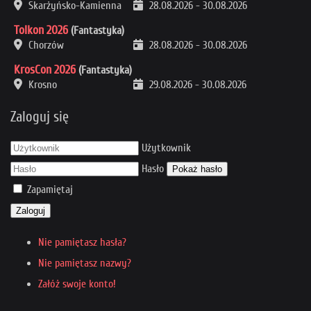
Skarżyńsko-Kamienna
28.08.2026
-
30.08.2026
Tolkon 2026
(Fantastyka)
Chorzów
28.08.2026
-
30.08.2026
KrosCon 2026
(Fantastyka)
Krosno
29.08.2026
-
30.08.2026
Zaloguj się
Użytkownik
Hasło
Pokaż hasło
Zapamiętaj
Zaloguj
Nie pamiętasz hasła?
Nie pamiętasz nazwy?
Załóż swoje konto!