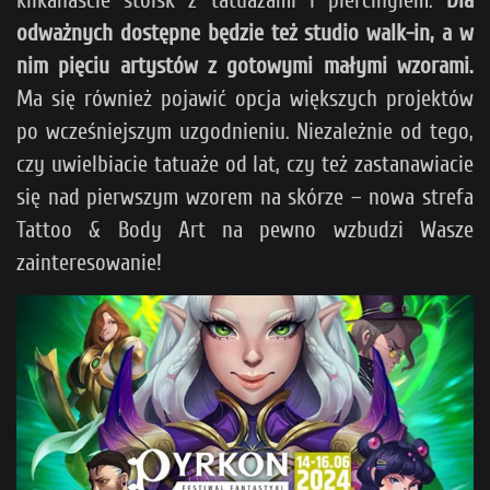
kilkanaście stoisk z tatuażami i piercingiem.
Dla
odważnych dostępne będzie też studio walk-in, a w
nim pięciu artystów z gotowymi małymi wzorami.
Ma się również pojawić opcja większych projektów
po wcześniejszym uzgodnieniu. Niezależnie od tego,
czy uwielbiacie tatuaże od lat, czy też zastanawiacie
się nad pierwszym wzorem na skórze – nowa strefa
Tattoo & Body Art na pewno wzbudzi Wasze
zainteresowanie!