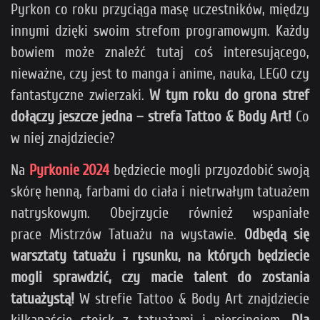
Pyrkon co roku przyciąga masę uczestników, między
innymi dzięki swoim strefom programowym. Każdy
bowiem może znaleźć tutaj coś interesującego,
nieważne, czy jest to manga i anime, nauka, LEGO czy
fantastyczne zwierzaki.
W tym roku do grona stref
dołączy jeszcze jedna – strefa Tattoo & Body Art!
Co
w niej znajdziecie?
Na
Pyrkonie 2024
będziecie mogli przyozdobić swoją
skórę henną, farbami do ciała i nietrwałym tatuażem
natryskowym. Obejrzycie również wspaniałe
prace Mistrzów Tatuażu na wystawie.
Odbędą się
warsztaty tatuażu i rysunku, na których będziecie
mogli sprawdzić, czy macie talent do zostania
tatuażystą!
W strefie Tattoo & Body Art znajdziecie