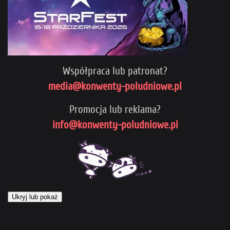
Współpraca lub patronat?
media@konwenty-poludniowe.pl
Promocja lub reklama?
info@konwenty-poludniowe.pl
Ukryj lub pokaż