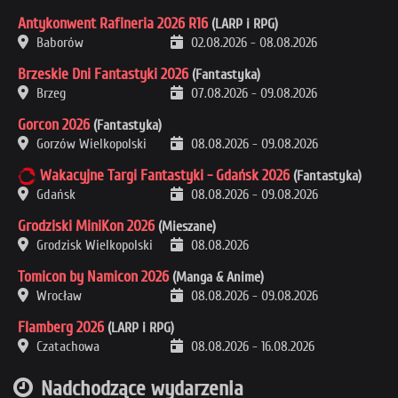
Antykonwent Rafineria 2026 R16
(LARP i RPG)
Baborów
02.08.2026
-
08.08.2026
Brzeskie Dni Fantastyki 2026
(Fantastyka)
Brzeg
07.08.2026
-
09.08.2026
Gorcon 2026
(Fantastyka)
Gorzów Wielkopolski
08.08.2026
-
09.08.2026
Wakacyjne Targi Fantastyki - Gdańsk 2026
(Fantastyka)
Gdańsk
08.08.2026
-
09.08.2026
Grodziski MiniKon 2026
(Mieszane)
Grodzisk Wielkopolski
08.08.2026
Tomicon by Namicon 2026
(Manga & Anime)
Wrocław
08.08.2026
-
09.08.2026
Flamberg 2026
(LARP i RPG)
Czatachowa
08.08.2026
-
16.08.2026
Nadchodzące wydarzenia