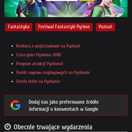
Fantastyka
Festiwal Fantastyki Pyrkon
Poznań
Konkurs z wejściówkami na Pyrkon!
Lista gości Pyrkonu 2016!
Program atrakcji Pyrkonu!
Punkt napraw cosplayowych na Pyrkonie
Strefa Indie na Pyrkonie
Dodaj nas jako preferowane źródło
informacji o konwentach w Google
Obecnie trwające wydarzenia