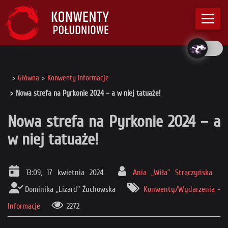
Główna
Konwenty Informacje
Nowa strefa na Pyrkonie 2024 – a w niej tatuaże!
Nowa strefa na Pyrkonie 2024 – a
w niej tatuaże!
13:09, 17 kwietnia 2024
Ania „Wiła” Strączyńska
Dominika „Lizard” Żuchowska
Konwenty/Wydarzenia -
Informacje
2272