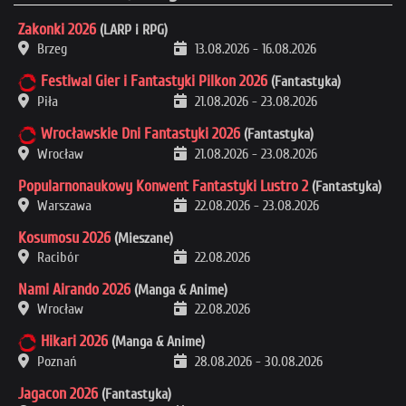
Zakonki 2026
(LARP i RPG)
Brzeg
13.08.2026
-
16.08.2026
Festiwal Gier i Fantastyki Pilkon 2026
(Fantastyka)
Piła
21.08.2026
-
23.08.2026
Wrocławskie Dni Fantastyki 2026
(Fantastyka)
Wrocław
21.08.2026
-
23.08.2026
Popularnonaukowy Konwent Fantastyki Lustro 2
(Fantastyka)
Warszawa
22.08.2026
-
23.08.2026
Kosumosu 2026
(Mieszane)
Racibór
22.08.2026
Nami Airando 2026
(Manga & Anime)
Wrocław
22.08.2026
Hikari 2026
(Manga & Anime)
Poznań
28.08.2026
-
30.08.2026
Jagacon 2026
(Fantastyka)