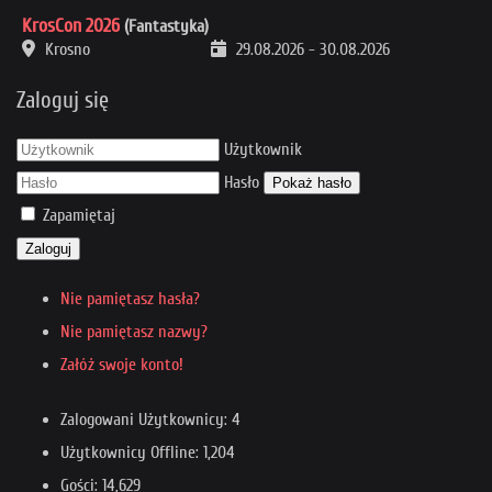
KrosCon 2026
(Fantastyka)
Krosno
29.08.2026
-
30.08.2026
Zaloguj się
Użytkownik
Hasło
Pokaż hasło
Zapamiętaj
Zaloguj
Nie pamiętasz hasła?
Nie pamiętasz nazwy?
Załóż swoje konto!
Zalogowani Użytkownicy: 4
Użytkownicy Offline: 1,204
Gości: 14,629