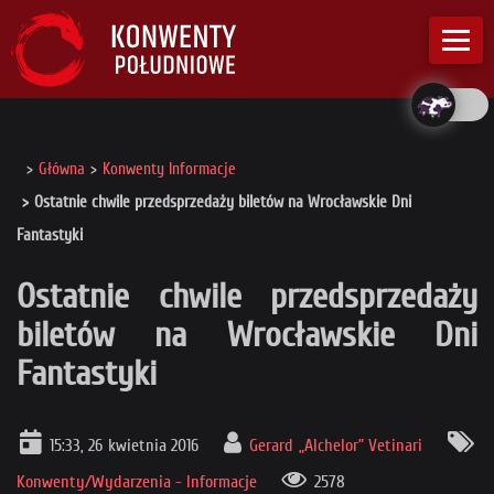
Główna
Konwenty Informacje
Ostatnie chwile przedsprzedaży biletów na Wrocławskie Dni
Fantastyki
Ostatnie chwile przedsprzedaży
biletów na Wrocławskie Dni
Fantastyki
15:33, 26 kwietnia 2016
Gerard „Alchelor” Vetinari
Konwenty/Wydarzenia - Informacje
2578