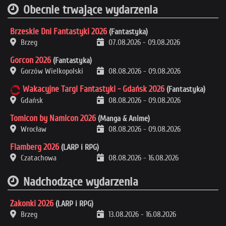
Obecnie trwające wydarzenia
Brzeskie Dni Fantastyki 2026
(Fantastyka)
Brzeg
07.08.2026
-
09.08.2026
Gorcon 2026
(Fantastyka)
Gorzów Wielkopolski
08.08.2026
-
09.08.2026
Wakacyjne Targi Fantastyki - Gdańsk 2026
(Fantastyka)
Gdańsk
08.08.2026
-
09.08.2026
Tomicon by Namicon 2026
(Manga & Anime)
Wrocław
08.08.2026
-
09.08.2026
Flamberg 2026
(LARP i RPG)
Czatachowa
08.08.2026
-
16.08.2026
Nadchodzące wydarzenia
Zakonki 2026
(LARP i RPG)
Brzeg
13.08.2026
-
16.08.2026