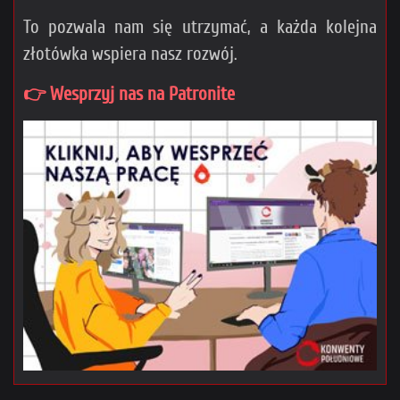
To pozwala nam się utrzymać, a każda kolejna
złotówka wspiera nasz rozwój.
👉 Wesprzyj nas na Patronite