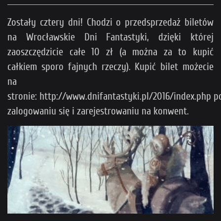
Zostały cztery dni! Chodzi o przedsprzedaż biletów
na Wrocławskie Dni Fantastyki, dzięki której
zaoszczędzicie całe 10 zł (a można za to kupić
całkiem sporo fajnych rzeczy). Kupić bilet możecie
na
stronie: http://www.dnifantastyki.pl/2016/index.php p
zalogowaniu się i zarejestrowaniu na konwent.