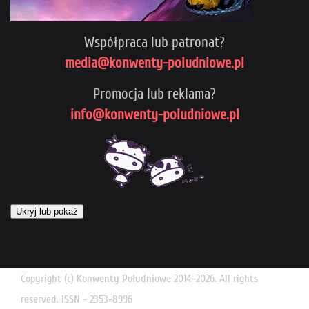
Współpraca lub patronat?
media@konwenty-poludniowe.pl
Promocja lub reklama?
info@konwenty-poludniowe.pl
Ukryj lub pokaż
Copyright (c) Konwenty Południowe 2014-2026. All rights
reserved. ISSN - 2353-8996