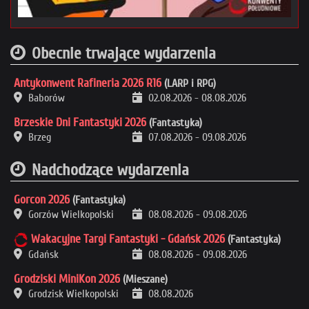
Obecnie trwające wydarzenia
Antykonwent Rafineria 2026 R16
(LARP i RPG)
Baborów
02.08.2026
-
08.08.2026
Brzeskie Dni Fantastyki 2026
(Fantastyka)
Brzeg
07.08.2026
-
09.08.2026
Nadchodzące wydarzenia
Gorcon 2026
(Fantastyka)
Gorzów Wielkopolski
08.08.2026
-
09.08.2026
Wakacyjne Targi Fantastyki - Gdańsk 2026
(Fantastyka)
Gdańsk
08.08.2026
-
09.08.2026
Grodziski MiniKon 2026
(Mieszane)
Grodzisk Wielkopolski
08.08.2026