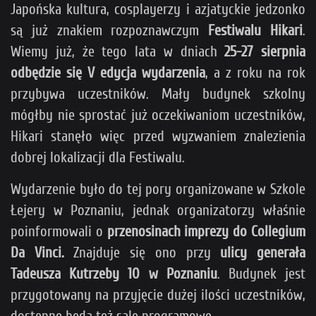
Japońska kultura, cosplayerzy i azjatyckie jedzonko
są już znakiem rozpoznawczym
Festiwalu Hikari
.
Wiemy już, że tego lata w dniach
25-27 sierpnia
odbędzie się V edycja wydarzenia
, a z roku na rok
przybywa uczestników. Mały budynek szkolny
mógłby nie sprostać już oczekiwaniom uczestników,
Hikari stanęło więc przed wyzwaniem znalezienia
dobrej lokalizacji dla Festiwalu.
Wydarzenie było do tej pory organizowane w Szkole
Łejery w Poznaniu, jednak organizatorzy właśnie
poinformowali o
przenosinach imprezy do Collegium
Da Vinci.
Znajduje się ono przy
ulicy generała
Tadeusza Kutrzeby 10 w Poznaniu
. Budynek jest
przygotowany na przyjęcie dużej ilości uczestników,