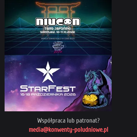
Współpraca lub patronat?
media@konwenty-poludniowe.pl