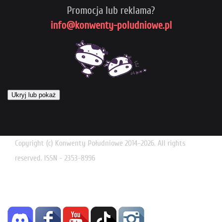
Promocja lub reklama?
info@konwenty-poludniowe.pl
Ukryj lub pokaż
Copyright (c) Konwenty Południowe 2014-2026. All rights
reserved. ISSN - 2353-8996