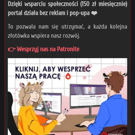
Dzięki wsparciu społeczności (150 zł miesięcznie)
portal działa bez reklam i pop-upa ❤️
To pozwala nam się utrzymać, a każda kolejna
złotówka wspiera nasz rozwój.
👉 Wesprzyj nas na Patronite