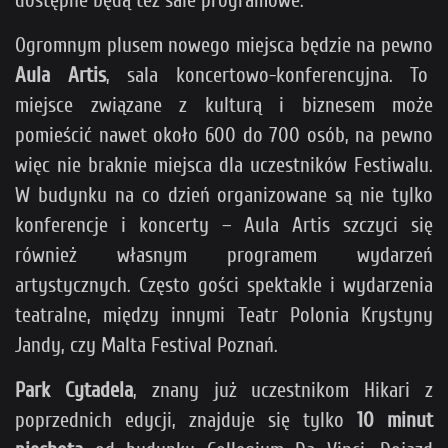
dostępne będą też sale programowe.
Ogromnym plusem nowego miejsca będzie na pewno
Aula Artis
, sala koncertowo-konferencyjna. To
miejsce związane z kulturą i biznesem może
pomieścić nawet około 600 do 700 osób, na pewno
więc nie braknie miejsca dla uczestników Festiwalu.
W budynku na co dzień organizowane są nie tylko
konferencje i koncerty – Aula Artis szczyci się
również własnym programem wydarzeń
artystycznych. Często gości spektakle i wydarzenia
teatralne, między innymi Teatr Polonia Krystyny
Jandy, czy Malta Festival Poznań.
Park Cytadela
, znany już uczestnikom Hikari z
poprzednich edycji, znajduje się tylko
10 minut