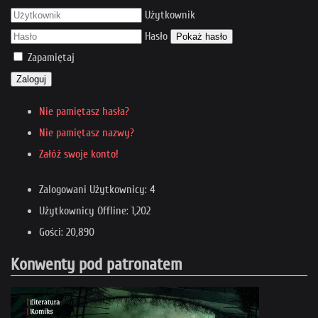
Użytkownik
Hasło
Pokaż hasło
Zapamiętaj
Zaloguj
Nie pamiętasz hasła?
Nie pamiętasz nazwy?
Załóż swoje konto!
Zalogowani Użytkownicy: 4
Użytkownicy Offline: 1,202
Gości: 20,890
Konwenty pod patronatem