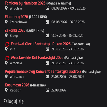
Tomicon by Namicon 2026
(Manga & Anime)
Wrocław
08.08.2026
-
09.08.2026
Flamberg 2026
(LARP i RPG)
Czatachowa
08.08.2026
-
16.08.2026
Zakonki 2026
(LARP i RPG)
Brzeg
13.08.2026
-
16.08.2026
Festiwal Gier i Fantastyki Pilkon 2026
(Fantastyka)
Piła
21.08.2026
-
23.08.2026
Wrocławskie Dni Fantastyki 2026
(Fantastyka)
Wrocław
21.08.2026
-
23.08.2026
Popularnonaukowy Konwent Fantastyki Lustro 2
(Fantastyka)
Warszawa
22.08.2026
-
23.08.2026
Kosumosu 2026
(Mieszane)
Racibór
22.08.2026
Zaloguj się