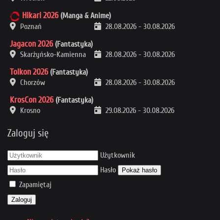
Hikari 2026
(Manga & Anime)
Poznań
28.08.2026
-
30.08.2026
Jagacon 2026
(Fantastyka)
Skarżyńsko-Kamienna
28.08.2026
-
30.08.2026
Tolkon 2026
(Fantastyka)
Chorzów
28.08.2026
-
30.08.2026
KrosCon 2026
(Fantastyka)
Krosno
29.08.2026
-
30.08.2026
Zaloguj się
Użytkownik
Hasło
Pokaż hasło
Zapamiętaj
Zaloguj