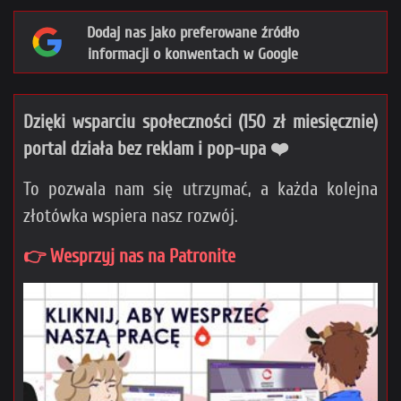
Dodaj nas jako preferowane źródło
informacji o konwentach w Google
Dzięki wsparciu społeczności (150 zł miesięcznie)
portal działa bez reklam i pop-upa ❤️
To pozwala nam się utrzymać, a każda kolejna
złotówka wspiera nasz rozwój.
👉 Wesprzyj nas na Patronite