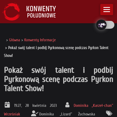
Główna
Konwenty Informacje
Pokaż swój talent i podbij Pyrkonową scenę podczas Pyrkon Talent
Show!
Pokaż swój talent i podbij
Pyrkonową scenę podczas Pyrkon
Talent Show!
19:27, 28 kwietnia 2023
Dominika „Karzeł-chan”
Wrześniak
Dominika „Lizard” Żuchowska