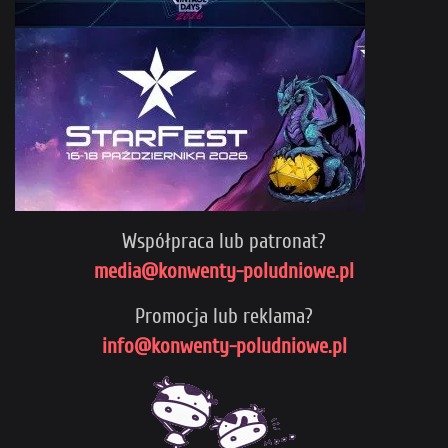
Współpraca lub patronat?
media@konwenty-poludniowe.pl
Promocja lub reklama?
info@konwenty-poludniowe.pl