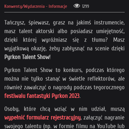
Konwenty/Wydarzenia - Informacje
1299
Tańczysz, śpiewasz, grasz na jakimś instrumencie,
masz talent aktorski albo posiadasz umiejętność,
dzięki której wyróżniasz się z tłumu? Masz
wyjątkową okazję, żeby zabłysnąć na scenie dzięki
Pyrkon Talent Show
!
Pyrkon Talent Show to konkurs, podczas którego
można nie tylko stanąć w świetle reflektorów, ale
również zawalczyć o nagrody podczas tegorocznego
festiwalu fantastyki Pyrkon 2023
.
Osoby, które chcą wziąć w nim udział, muszą
wypełnić formularz rejestracyjny
, załączyć nagranie
swojego talentu (np. w formie filmu na YouTube lub