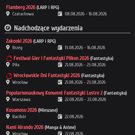
Flamberg 2026
(LARP i RPG)
Czatachowa
08.08.2026
-
16.08.2026
Nadchodzące wydarzenia
Zakonki 2026
(LARP i RPG)
Brzeg
13.08.2026
-
16.08.2026
Festiwal Gier i Fantastyki Pilkon 2026
(Fantastyka)
Piła
21.08.2026
-
23.08.2026
Wrocławskie Dni Fantastyki 2026
(Fantastyka)
Wrocław
21.08.2026
-
23.08.2026
Popularnonaukowy Konwent Fantastyki Lustro 2
(Fantastyka)
Warszawa
22.08.2026
-
23.08.2026
Kosumosu 2026
(Mieszane)
Racibór
22.08.2026
Nami Airando 2026
(Manga & Anime)
Wrocław
22.08.2026