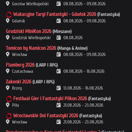
Gorzów Wielkopolski
08.08.2026
-
09.08.2026
Wakacyjne Targi Fantastyki - Gdańsk 2026
(Fantastyka)
Gdańsk
08.08.2026
-
09.08.2026
Grodziski MiniKon 2026
(Mieszane)
Grodzisk Wielkopolski
08.08.2026
Tomicon by Namicon 2026
(Manga & Anime)
Wrocław
08.08.2026
-
09.08.2026
Flamberg 2026
(LARP i RPG)
Czatachowa
08.08.2026
-
16.08.2026
Zakonki 2026
(LARP i RPG)
Brzeg
13.08.2026
-
16.08.2026
Festiwal Gier i Fantastyki Pilkon 2026
(Fantastyka)
Piła
21.08.2026
-
23.08.2026
Wrocławskie Dni Fantastyki 2026
(Fantastyka)
Wrocław
21.08.2026
-
23.08.2026