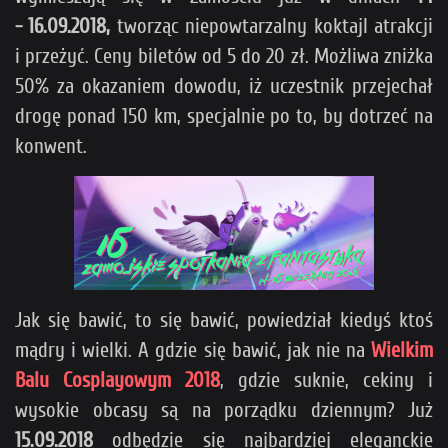
- 16.09.2018,
tworząc niepowtarzalny koktajl atrakcji
i przeżyć. Ceny biletów od 5 do 20 zł. Możliwa zniżka
50% za okazaniem dowodu, iż uczestnik przejechał
drogę ponad 150 km, specjalnie po to, by dotrzeć na
konwent.
Jak się bawić, to się bawić, powiedział kiedyś ktoś
mądry i wielki. A gdzie się bawić, jak nie na
Wielkim
Balu Cosplayowym 2018
, gdzie suknie, cekiny i
wysokie obcasy są na porządku dziennym? Już
15.09.2018
odbędzie się najbardziej eleganckie