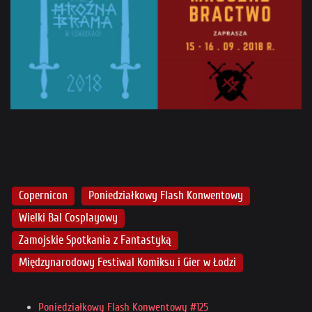
Copernicon
Poniedziałkowy Flash Konwentowy
Wielki Bal Cosplayowy
Zamojskie Spotkania z Fantastyką
Międzynarodowy Festiwal Komiksu i Gier w Łodzi
Poniedziałkowy Flash Konwentowy #125