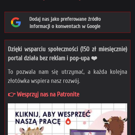
Dodaj nas jako preferowane źródło
informacji o konwentach w Google
Dzięki wsparciu społeczności (150 zł miesięcznie)
portal działa bez reklam i pop-upa ❤️
To pozwala nam się utrzymać, a każda kolejna
złotówka wspiera nasz rozwój.
👉 Wesprzyj nas na Patronite