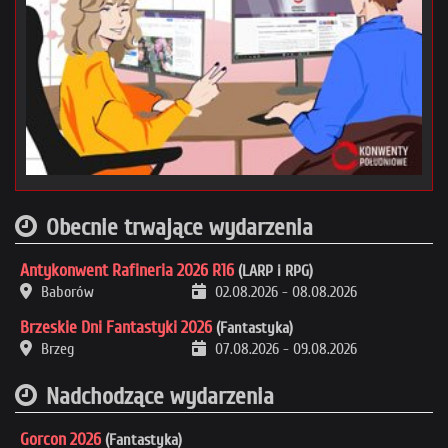
Obecnie trwające wydarzenia
Antykonwent Rafineria 2026 R16
(LARP i RPG)
Baborów
02.08.2026
-
08.08.2026
Brzeskie Dni Fantastyki 2026
(Fantastyka)
Brzeg
07.08.2026
-
09.08.2026
Nadchodzące wydarzenia
Gorcon 2026
(Fantastyka)