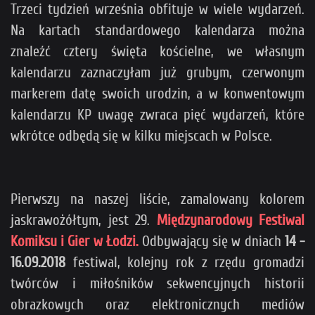
Trzeci tydzień września obfituje w wiele wydarzeń.
Na kartach standardowego kalendarza można
znaleźć cztery święta kościelne, we własnym
kalendarzu zaznaczyłam już grubym, czerwonym
markerem datę swoich urodzin, a w konwentowym
kalendarzu KP uwagę zwraca pięć wydarzeń, które
wkrótce odbędą się w kilku miejscach w Polsce.
Pierwszy na naszej liście, zamalowany kolorem
jaskrawożółtym, jest 29.
Międzynarodowy Festiwal
Komiksu i Gier w Łodzi.
Odbywający się w dniach
14 -
16.09.2018
festiwal, kolejny rok z rzędu gromadzi
twórców i miłośników sekwencyjnych historii
obrazkowych oraz elektronicznych mediów