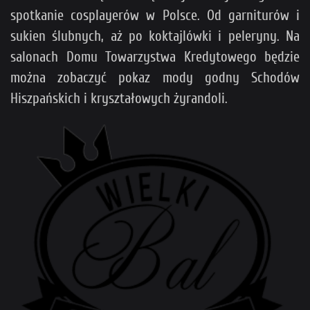
spotkanie cosplayerów w Polsce. Od garniturów i
sukien ślubnych, aż po koktajlówki i peleryny. Na
salonach Domu Towarzystwa Kredytowego będzie
można zobaczyć pokaz mody godny Schodów
Hiszpańskich i kryształowych żyrandoli.