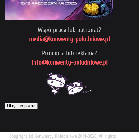
Współpraca lub patronat?
media@konwenty-poludniowe.pl
Promocja lub reklama?
info@konwenty-poludniowe.pl
Ukryj lub pokaż
Copyright (c) Konwenty Południowe 2014-2026. All rights