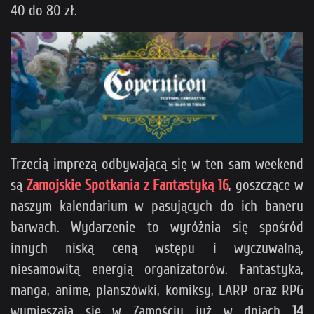
40 do 80 zł.
Trzecią imprezą odbywającą się w ten sam weekend
są
Zamojskie Spotkania z Fantastyką 16
, goszczące w
naszym kalendarium w pasujących do ich baneru
barwach. Wydarzenie to wyróżnia się spośród
innych niską ceną wstępu i wyczuwalną,
niesamowitą energią organizatorów. Fantastyka,
manga, anime, planszówki, komiksy, LARP oraz RPG
wymieszają się w Zamościu już w dniach
14