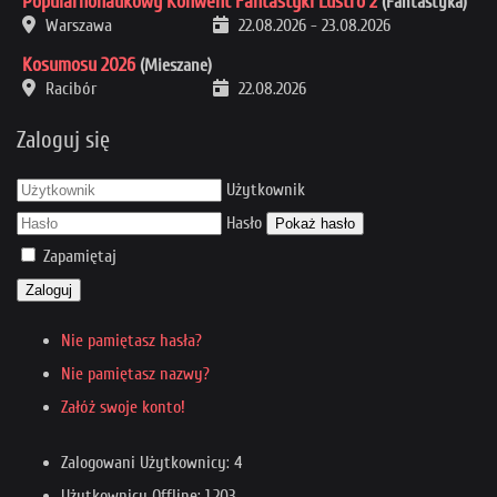
Popularnonaukowy Konwent Fantastyki Lustro 2
(Fantastyka)
Warszawa
22.08.2026
-
23.08.2026
Kosumosu 2026
(Mieszane)
Racibór
22.08.2026
Zaloguj się
Użytkownik
Hasło
Pokaż hasło
Zapamiętaj
Zaloguj
Nie pamiętasz hasła?
Nie pamiętasz nazwy?
Załóż swoje konto!
Zalogowani Użytkownicy: 4
Użytkownicy Offline: 1,203