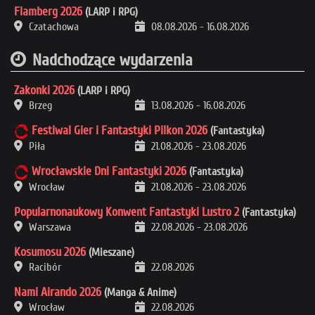
Flamberg 2026
(LARP i RPG)
Czatachowa
08.08.2026
-
16.08.2026
Nadchodzące wydarzenia
Zakonki 2026
(LARP i RPG)
Brzeg
13.08.2026
-
16.08.2026
Festiwal Gier i Fantastyki Pilkon 2026
(Fantastyka)
Piła
21.08.2026
-
23.08.2026
Wrocławskie Dni Fantastyki 2026
(Fantastyka)
Wrocław
21.08.2026
-
23.08.2026
Popularnonaukowy Konwent Fantastyki Lustro 2
(Fantastyka)
Warszawa
22.08.2026
-
23.08.2026
Kosumosu 2026
(Mieszane)
Racibór
22.08.2026
Nami Airando 2026
(Manga & Anime)
Wrocław
22.08.2026