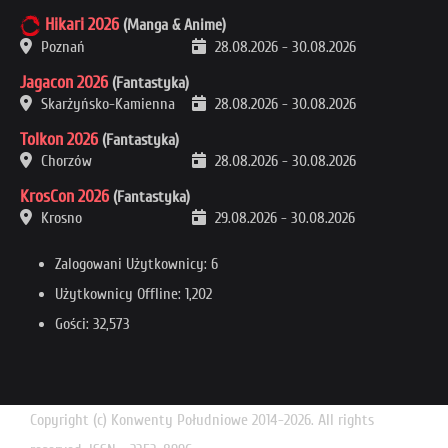
Hikari 2026
(Manga & Anime)
Poznań
28.08.2026
-
30.08.2026
Jagacon 2026
(Fantastyka)
Skarżyńsko-Kamienna
28.08.2026
-
30.08.2026
Tolkon 2026
(Fantastyka)
Chorzów
28.08.2026
-
30.08.2026
KrosCon 2026
(Fantastyka)
Krosno
29.08.2026
-
30.08.2026
Zalogowani Użytkownicy: 6
Użytkownicy Offline: 1,202
Gości: 32,573
Copyright (c) Konwenty Południowe 2014-2026. All rights