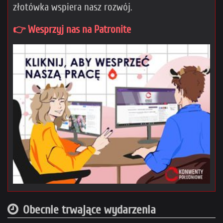
złotówka wspiera nasz rozwój.
👉 Wesprzyj nas na Patronite
Obecnie trwające wydarzenia