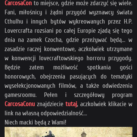
CarcosaCon
to miejsce, gdzie może zdarzyć się wiele.
Fani, miłośnicy i żądni przygód wyznawcy świata
Cthulhu i innych bytów wykreowanych przez H.P.
Lovercrafta rozsiani po całej Europie zjadą się tego
dnia na zamek Czocha, gdzie przeżywać będą... w
zasadzie raczej konwentowe, aczkolwiek utrzymane
w konwencji lovecraftowskiego horroru przygody.
Będzie zatem możliwość spotkania gości
honorowych, obejrzenia pasujących do tematyki
wyselekcjonowanych filmów, a także odwiedzenia
gamesroomu. Pełen i szczegółowy program
CarcosaConu
znajdziecie
tutaj
, aczkolwiek klikacie w
link na własną odpowiedzialność...
Niech macki będą z Wami!