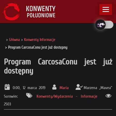
Główna
Konwenty Informacje
Program CarcosaConu jest już dostępny
Program CarcosaConu jest już
dostępny
0:00, 12 marca 2019
Maria
Marzena „Mavea”
Surowiec
Konwenty/Wydarzenia - Informacje
2503