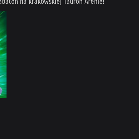
Sabaton na krakowskiej Tauron Arenie!