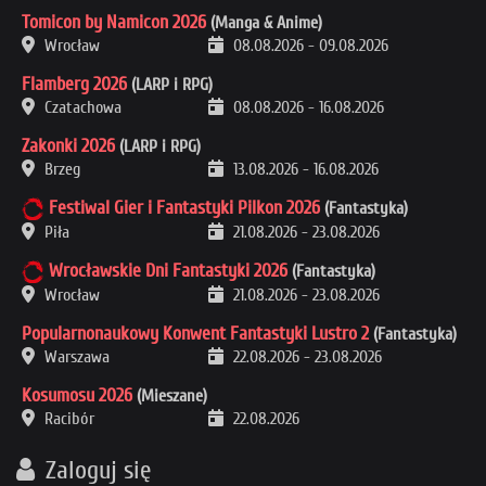
Tomicon by Namicon 2026
(Manga & Anime)
Wrocław
08.08.2026
-
09.08.2026
Flamberg 2026
(LARP i RPG)
Czatachowa
08.08.2026
-
16.08.2026
Zakonki 2026
(LARP i RPG)
Brzeg
13.08.2026
-
16.08.2026
Festiwal Gier i Fantastyki Pilkon 2026
(Fantastyka)
Piła
21.08.2026
-
23.08.2026
Wrocławskie Dni Fantastyki 2026
(Fantastyka)
Wrocław
21.08.2026
-
23.08.2026
Popularnonaukowy Konwent Fantastyki Lustro 2
(Fantastyka)
Warszawa
22.08.2026
-
23.08.2026
Kosumosu 2026
(Mieszane)
Racibór
22.08.2026
Zaloguj się