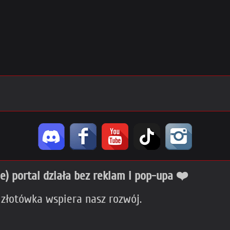
ie) portal działa bez reklam i pop-upa ❤️
 złotówka wspiera nasz rozwój.