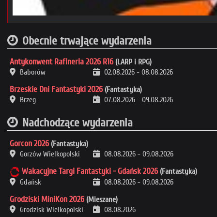
Obecnie trwające wydarzenia
Antykonwent Rafineria 2026 R16
(LARP i RPG)
Baborów
02.08.2026
-
08.08.2026
Brzeskie Dni Fantastyki 2026
(Fantastyka)
Brzeg
07.08.2026
-
09.08.2026
Nadchodzące wydarzenia
Gorcon 2026
(Fantastyka)
Gorzów Wielkopolski
08.08.2026
-
09.08.2026
Wakacyjne Targi Fantastyki - Gdańsk 2026
(Fantastyka)
Gdańsk
08.08.2026
-
09.08.2026
Grodziski MiniKon 2026
(Mieszane)
Grodzisk Wielkopolski
08.08.2026