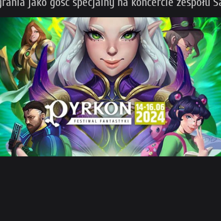
agrania jako gość specjalny na koncercie zespołu 