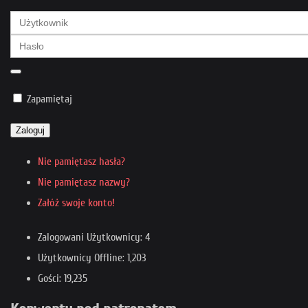
Zapamiętaj
Zaloguj
Nie pamiętasz hasła?
Nie pamiętasz nazwy?
Załóż swoje konto!
Zalogowani Użytkownicy: 4
Użytkownicy Offline: 1,203
Gości: 19,235