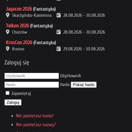
Jagacon 2026
(Fantastyka)
Skarżyńsko-Kamienna
28.08.2026
-
30.08.2026
Tolkon 2026
(Fantastyka)
Chorzów
28.08.2026
-
30.08.2026
KrosCon 2026
(Fantastyka)
Krosno
29.08.2026
-
30.08.2026
Zaloguj się
Użytkownik
Hasło
Pokaż hasło
Zapamiętaj
Zaloguj
Nie pamiętasz hasła?
Nie pamiętasz nazwy?