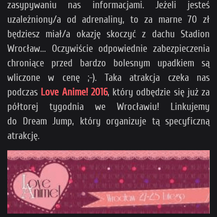
zasypywaniu nas informacjami. Jeżeli jesteś
uzależniony/a od adrenaliny, to za marne 70 zł
będziesz miał/a okazję skoczyć z dachu Stadion
Wrocław... Oczywiście odpowiednie zabezpieczenia
chroniące przed bardzo bolesnym upadkiem są
wliczone w cenę ;-). Taka atrakcja czeka nas
podczas
Love Anime! 2016
, który odbędzie się już za
półtorej tygodnia we Wrocławiu! Linkujemy
do Dream Jump, który organizuje tą specyficzną
atrakcję.