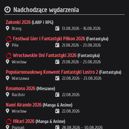
Nadchodzące wydarzenia
Zakonki 2026
(LARP i RPG)
Brzeg
13.08.2026
-
16.08.2026
Festiwal Gier i Fantastyki Pilkon 2026
(Fantastyka)
Piła
21.08.2026
-
23.08.2026
Wrocławskie Dni Fantastyki 2026
(Fantastyka)
Wrocław
21.08.2026
-
23.08.2026
Popularnonaukowy Konwent Fantastyki Lustro 2
(Fantastyka)
Warszawa
22.08.2026
-
23.08.2026
Kosumosu 2026
(Mieszane)
Racibór
22.08.2026
Nami Airando 2026
(Manga & Anime)
Wrocław
22.08.2026
Hikari 2026
(Manga & Anime)
Poznań
28.08.2026
-
30.08.2026