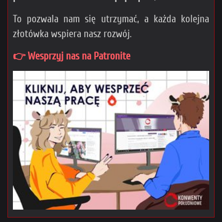
To pozwala nam się utrzymać, a każda kolejna
złotówka wspiera nasz rozwój.
👉 Wesprzyj nas na Patronite