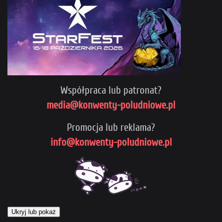
Współpraca lub patronat?
media@konwenty-poludniowe.pl
Promocja lub reklama?
info@konwenty-poludniowe.pl
Ukryj lub pokaż