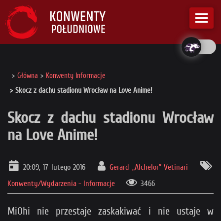
Główna
Konwenty Informacje
Skocz z dachu stadionu Wrocław na Love Anime!
Skocz z dachu stadionu Wrocław
na Love Anime!
20:09, 17 lutego 2016
Gerard „Alchelor” Vetinari
Konwenty/Wydarzenia - Informacje
3466
MiOhi nie przestaje zaskakiwać i nie ustaje w