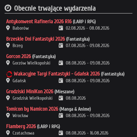
Obecnie trwające wydarzenia
Antykonwent Rafineria 2026 R16
(LARP i RPG)
Baborów
02.08.2026
-
08.08.2026
Brzeskie Dni Fantastyki 2026
(Fantastyka)
Brzeg
07.08.2026
-
09.08.2026
Gorcon 2026
(Fantastyka)
Gorzów Wielkopolski
08.08.2026
-
09.08.2026
Wakacyjne Targi Fantastyki - Gdańsk 2026
(Fantastyka)
Gdańsk
08.08.2026
-
09.08.2026
Grodziski MiniKon 2026
(Mieszane)
Grodzisk Wielkopolski
08.08.2026
Tomicon by Namicon 2026
(Manga & Anime)
Wrocław
08.08.2026
-
09.08.2026
Flamberg 2026
(LARP i RPG)
Czatachowa
08.08.2026
-
16.08.2026