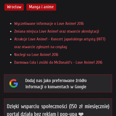
Wrocław
Manga i anime
Wyczekiwane informacje o Love Anime! 2016
Zmiana miejsca Love Anime! oraz otwarcie akredytacji
Atrakcje Love Anime! - Koncert japońskiego artysty (HITT)
oraz otwarcie zgłoszeń na cosplay
Noclegi na Love Anime! 2016
Darmowa Cola i zniżki do McDonald's - Love Anime! 2016
Dodaj nas jako preferowane źródło
informacji o konwentach w Google
Dzięki wsparciu społeczności (150 zł miesięcznie)
portal działa bez reklam i pop-upa ❤️