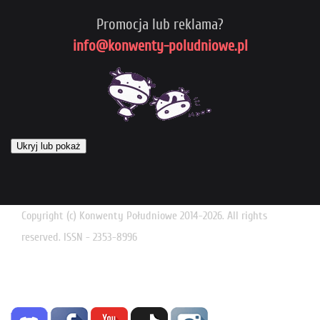
Promocja lub reklama?
info@konwenty-poludniowe.pl
Ukryj lub pokaż
Copyright (c) Konwenty Południowe 2014-2026. All rights
reserved. ISSN - 2353-8996