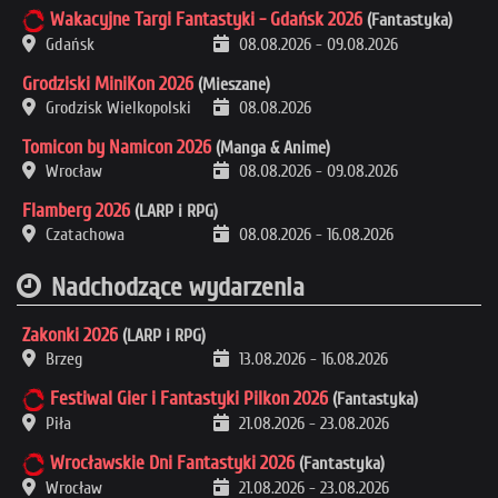
Wakacyjne Targi Fantastyki - Gdańsk 2026
(Fantastyka)
Gdańsk
08.08.2026
-
09.08.2026
Grodziski MiniKon 2026
(Mieszane)
Grodzisk Wielkopolski
08.08.2026
Tomicon by Namicon 2026
(Manga & Anime)
Wrocław
08.08.2026
-
09.08.2026
Flamberg 2026
(LARP i RPG)
Czatachowa
08.08.2026
-
16.08.2026
Nadchodzące wydarzenia
Zakonki 2026
(LARP i RPG)
Brzeg
13.08.2026
-
16.08.2026
Festiwal Gier i Fantastyki Pilkon 2026
(Fantastyka)
Piła
21.08.2026
-
23.08.2026
Wrocławskie Dni Fantastyki 2026
(Fantastyka)
Wrocław
21.08.2026
-
23.08.2026