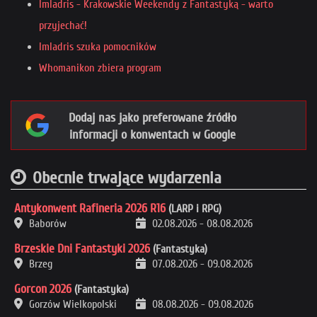
Imladris - Krakowskie Weekendy z Fantastyką - warto
przyjechać!
Imladris szuka pomocników
Whomanikon zbiera program
Dodaj nas jako preferowane źródło
informacji o konwentach w Google
Obecnie trwające wydarzenia
Antykonwent Rafineria 2026 R16
(LARP i RPG)
Baborów
02.08.2026
-
08.08.2026
Brzeskie Dni Fantastyki 2026
(Fantastyka)
Brzeg
07.08.2026
-
09.08.2026
Gorcon 2026
(Fantastyka)
Gorzów Wielkopolski
08.08.2026
-
09.08.2026