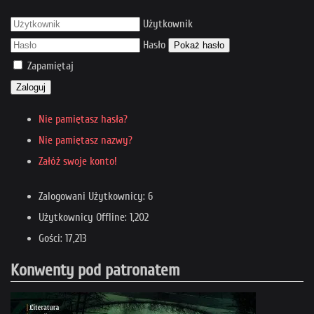
Użytkownik
Hasło
Pokaż hasło
Zapamiętaj
Zaloguj
Nie pamiętasz hasła?
Nie pamiętasz nazwy?
Załóż swoje konto!
Zalogowani Użytkownicy: 6
Użytkownicy Offline: 1,202
Gości: 17,213
Konwenty pod patronatem