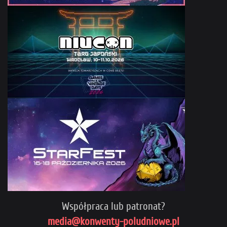
Współpraca lub patronat?
media@konwenty-poludniowe.pl