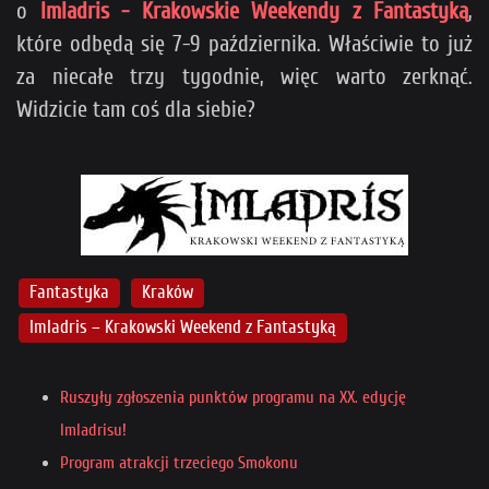
o
Imladris - Krakowskie Weekendy z Fantastyką
,
które odbędą się 7-9 października. Właściwie to już
za niecałe trzy tygodnie, więc warto zerknąć.
Widzicie tam coś dla siebie?
Fantastyka
Kraków
Imladris – Krakowski Weekend z Fantastyką
Ruszyły zgłoszenia punktów programu na XX. edycję
Imladrisu!
Program atrakcji trzeciego Smokonu