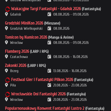
Wakacyjne Targi Fantastyki - Gdańsk 2026
(Fantastyka)
Gdańsk
08.08.2026
-
09.08.2026
Grodziski MiniKon 2026
(Mieszane)
Grodzisk Wielkopolski
08.08.2026
Tomicon by Namicon 2026
(Manga & Anime)
Wrocław
08.08.2026
-
09.08.2026
Flamberg 2026
(LARP i RPG)
Czatachowa
08.08.2026
-
16.08.2026
Zakonki 2026
(LARP i RPG)
Brzeg
13.08.2026
-
16.08.2026
Festiwal Gier i Fantastyki Pilkon 2026
(Fantastyka)
Piła
21.08.2026
-
23.08.2026
Wrocławskie Dni Fantastyki 2026
(Fantastyka)
Wrocław
21.08.2026
-
23.08.2026
Popularnonaukowy Konwent Fantastyki Lustro 2
(Fantastyka)