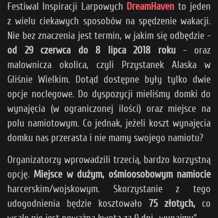
Festiwal Inspiracji Larpowych
DreamHaven
to jeden
z wielu ciekawych sposobów na spędzenie wakacji.
Nie bez znaczenia jest termin, w jakim się odbędzie -
od 29 czerwca do 8 lipca 2018 roku
- oraz
malownicza okolica, czyli Przystanek Alaska w
Gliśnie Wielkim. Dotąd dostępne były tylko dwie
opcje noclegowe. Do dyspozycji mieliśmy domki do
wynajęcia (w ograniczonej ilości) oraz miejsce na
polu namiotowym. Co jednak, jeżeli koszt wynajęcia
domku nas przerasta i nie mamy swojego namiotu?
Organizatorzy wprowadzili trzecią, bardzo korzystną
opcję.
Miejsce w dużym, ośmioosobowym namiocie
harcerskim/wojskowym. Skorzystanie z tego
udogodnienia będzie kosztowało
75 złotych,
co