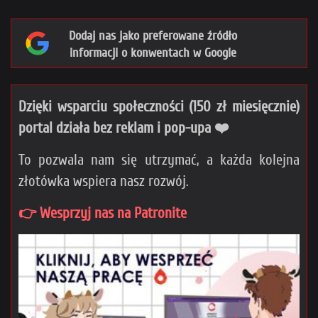
Dodaj nas jako preferowane źródło
informacji o konwentach w Google
Dzięki wsparciu społeczności (150 zł miesięcznie)
portal działa bez reklam i pop-upa ❤️
To pozwala nam się utrzymać, a każda kolejna
złotówka wspiera nasz rozwój.
👉 Wesprzyj nas na Patronite