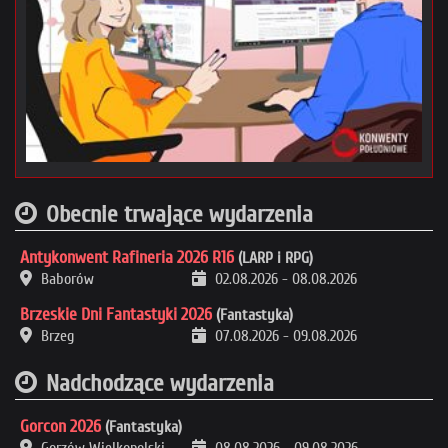
Obecnie trwające wydarzenia
Antykonwent Rafineria 2026 R16
(LARP i RPG)
Baborów
02.08.2026
-
08.08.2026
Brzeskie Dni Fantastyki 2026
(Fantastyka)
Brzeg
07.08.2026
-
09.08.2026
Nadchodzące wydarzenia
Gorcon 2026
(Fantastyka)
Gorzów Wielkopolski
08.08.2026
-
09.08.2026