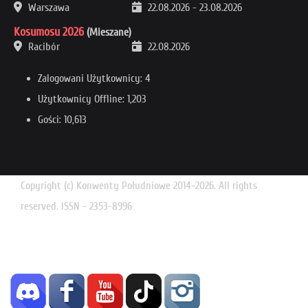
Warszawa
22.08.2026
-
23.08.2026
Kosumosu 2026
(Mieszane)
Racibór
22.08.2026
Zalogowani Użytkownicy: 4
Użytkownicy Offline: 1,203
Gości: 10,613
Copyright (c) Konwenty Południowe 2014-2026. All rights
reserved. ISSN - 2353-8996