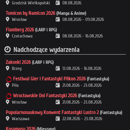
Grodzisk Wielkopolski
08.08.2026
Tomicon by Namicon 2026
(Manga & Anime)
Wrocław
08.08.2026
-
09.08.2026
Flamberg 2026
(LARP i RPG)
Czatachowa
08.08.2026
-
16.08.2026
Nadchodzące wydarzenia
Zakonki 2026
(LARP i RPG)
Brzeg
13.08.2026
-
16.08.2026
Festiwal Gier i Fantastyki Pilkon 2026
(Fantastyka)
Piła
21.08.2026
-
23.08.2026
Wrocławskie Dni Fantastyki 2026
(Fantastyka)
Wrocław
21.08.2026
-
23.08.2026
Popularnonaukowy Konwent Fantastyki Lustro 2
(Fantastyka)
Warszawa
22.08.2026
-
23.08.2026
Kosumosu 2026
(Mieszane)