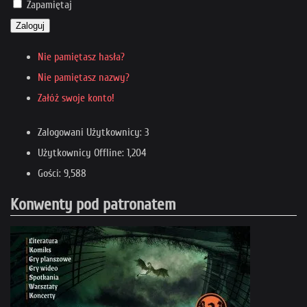
Zapamiętaj
Zaloguj
Nie pamiętasz hasła?
Nie pamiętasz nazwy?
Załóż swoje konto!
Zalogowani Użytkownicy: 3
Użytkownicy Offline: 1,204
Gości: 9,588
Konwenty pod patronatem