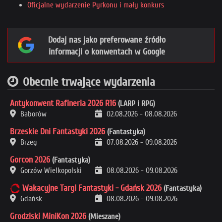
Oficjalne wydarzenie Pyrkonu i mały konkurs
Dodaj nas jako preferowane źródło
informacji o konwentach w Google
Obecnie trwające wydarzenia
Antykonwent Rafineria 2026 R16
(LARP i RPG)
Baborów
02.08.2026
-
08.08.2026
Brzeskie Dni Fantastyki 2026
(Fantastyka)
Brzeg
07.08.2026
-
09.08.2026
Gorcon 2026
(Fantastyka)
Gorzów Wielkopolski
08.08.2026
-
09.08.2026
Wakacyjne Targi Fantastyki - Gdańsk 2026
(Fantastyka)
Gdańsk
08.08.2026
-
09.08.2026
Grodziski MiniKon 2026
(Mieszane)