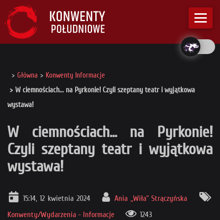
Główna
Konwenty Informacje
W ciemnościach... na Pyrkonie! Czyli szeptany teatr i wyjątkowa
wystawa!
W ciemnościach... na Pyrkonie!
Czyli szeptany teatr i wyjątkowa
wystawa!
15:14, 12 kwietnia 2024
Ania „Wiła” Strączyńska
Konwenty/Wydarzenia - Informacje
1243