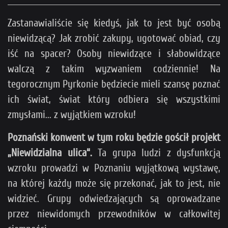
Zastanawialiście się kiedyś, jak to jest być osobą
niewidzącą? Jak zrobić zakupy, ugotować obiad, czy
iść na spacer? Osoby niewidzące i słabowidzące
walczą z takim wyzwaniem codziennie! Na
tegorocznym Pyrkonie będziecie mieli szansę poznać
ich świat, świat który odbiera się wszystkimi
zmysłami... z wyjątkiem wzroku!
Poznański konwent w tym roku będzie gościł projekt
„Niewidzialna ulica“.
Ta grupa ludzi z dysfunkcją
wzroku prowadzi w Poznaniu wyjątkową wystawę,
na której każdy może się przekonać, jak to jest, nie
widzieć. Grupy odwiedzających są oprowadzane
przez niewidomych przewodników w całkowitej