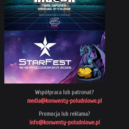
Współpraca lub patronat?
media@konwenty-poludniowe.pl
Promocja lub reklama?
info@konwenty-poludniowe.pl