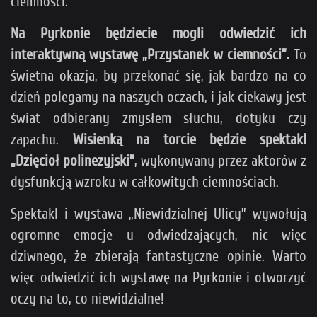
ciemności.
Na Pyrkonie będziecie mogli odwiedzić ich
interaktywną wystawę „Przystanek w ciemności”.
To
świetna okazja, by przekonać się, jak bardzo na co
dzień polegamy na naszych oczach, i jak ciekawy jest
świat odbierany zmysłem słuchu, dotyku czy
zapachu.
Wisienką na torcie będzie spektakl
„Dzięcioł polinezyjski”
, wykonywany przez aktorów z
dysfunkcją wzroku w całkowitych ciemnościach.
Spektakl i wystawa „Niewidzialnej Ulicy” wywołują
ogromne emocje u odwiedzających, nic więc
dziwnego, że zbierają fantastyczne opinie. Warto
więc odwiedzić ich wystawę na Pyrkonie i otworzyć
oczy na to, co niewidzialne!