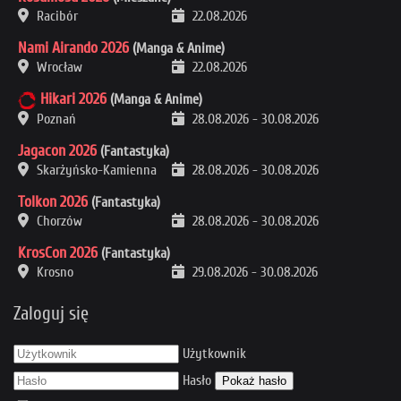
Racibór
22.08.2026
Nami Airando 2026
(Manga & Anime)
Wrocław
22.08.2026
Hikari 2026
(Manga & Anime)
Poznań
28.08.2026
-
30.08.2026
Jagacon 2026
(Fantastyka)
Skarżyńsko-Kamienna
28.08.2026
-
30.08.2026
Tolkon 2026
(Fantastyka)
Chorzów
28.08.2026
-
30.08.2026
KrosCon 2026
(Fantastyka)
Krosno
29.08.2026
-
30.08.2026
Zaloguj się
Użytkownik
Hasło
Pokaż hasło