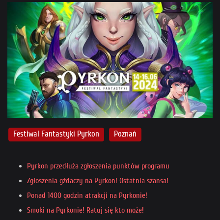
Festiwal Fantastyki Pyrkon
Poznań
Pyrkon przedłuża zgłoszenia punktów programu
Zgłoszenia gżdaczy na Pyrkon! Ostatnia szansa!
Ponad 1400 godzin atrakcji na Pyrkonie!
Smoki na Pyrkonie! Ratuj się kto może!