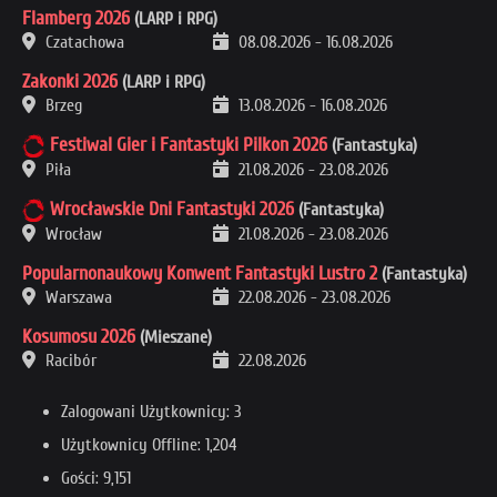
Flamberg 2026
(LARP i RPG)
Czatachowa
08.08.2026
-
16.08.2026
Zakonki 2026
(LARP i RPG)
Brzeg
13.08.2026
-
16.08.2026
Festiwal Gier i Fantastyki Pilkon 2026
(Fantastyka)
Piła
21.08.2026
-
23.08.2026
Wrocławskie Dni Fantastyki 2026
(Fantastyka)
Wrocław
21.08.2026
-
23.08.2026
Popularnonaukowy Konwent Fantastyki Lustro 2
(Fantastyka)
Warszawa
22.08.2026
-
23.08.2026
Kosumosu 2026
(Mieszane)
Racibór
22.08.2026
Zalogowani Użytkownicy: 3
Użytkownicy Offline: 1,204
Gości: 9,151