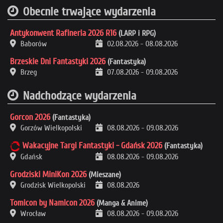
Obecnie trwające wydarzenia
Antykonwent Rafineria 2026 R16
(LARP i RPG)
Baborów
02.08.2026
-
08.08.2026
Brzeskie Dni Fantastyki 2026
(Fantastyka)
Brzeg
07.08.2026
-
09.08.2026
Nadchodzące wydarzenia
Gorcon 2026
(Fantastyka)
Gorzów Wielkopolski
08.08.2026
-
09.08.2026
Wakacyjne Targi Fantastyki - Gdańsk 2026
(Fantastyka)
Gdańsk
08.08.2026
-
09.08.2026
Grodziski MiniKon 2026
(Mieszane)
Grodzisk Wielkopolski
08.08.2026
Tomicon by Namicon 2026
(Manga & Anime)
Wrocław
08.08.2026
-
09.08.2026