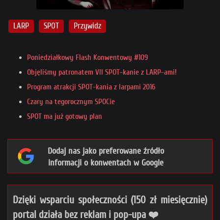
LARP
SPOT
Przywidz
Poniedziałkowy Flash Konwentowy #109
Objęliśmy patronatem VII SPOT-kanie z LARP-ami!
Program atrakcji SPOT-kania z larpami 2016
Czary na tegorocznym SPOCie
SPOT ma już gotowy plan
Dodaj nas jako preferowane źródło
informacji o konwentach w Google
Dzięki wsparciu społeczności (150 zł miesięcznie)
portal działa bez reklam i pop-upa ❤️