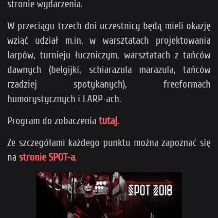
stronie wydarzenia.
W przeciągu trzech dni uczestnicy będą mieli okazję
wziąć udział m.in. w warsztatach projektowania
larpów, turnieju łuczniczym, warsztatach z tańców
dawnych (belgijki, schiarazula marazula, tańców
rzadziej spotykanych), freeformach
humorystycznych i LARP-ach.
Program do zobaczenia
tutaj
.
Ze szczegółami każdego punktu można zapoznać się
na
stronie SPOT-a
.