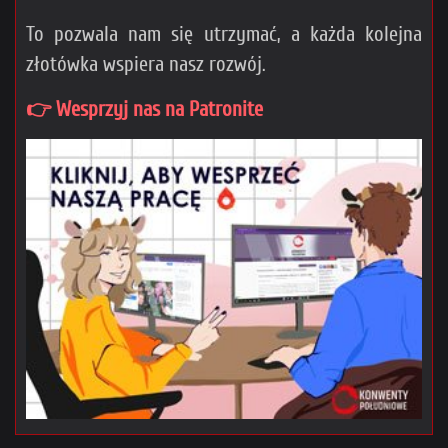
To pozwala nam się utrzymać, a każda kolejna
złotówka wspiera nasz rozwój.
👉 Wesprzyj nas na Patronite