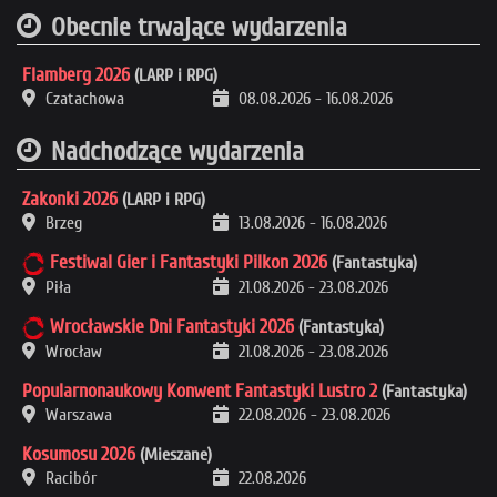
Obecnie trwające wydarzenia
Flamberg 2026
(LARP i RPG)
Czatachowa
08.08.2026
-
16.08.2026
Nadchodzące wydarzenia
Zakonki 2026
(LARP i RPG)
Brzeg
13.08.2026
-
16.08.2026
Festiwal Gier i Fantastyki Pilkon 2026
(Fantastyka)
Piła
21.08.2026
-
23.08.2026
Wrocławskie Dni Fantastyki 2026
(Fantastyka)
Wrocław
21.08.2026
-
23.08.2026
Popularnonaukowy Konwent Fantastyki Lustro 2
(Fantastyka)
Warszawa
22.08.2026
-
23.08.2026
Kosumosu 2026
(Mieszane)
Racibór
22.08.2026