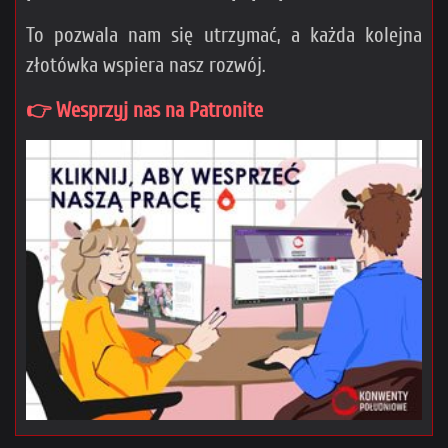
To pozwala nam się utrzymać, a każda kolejna
złotówka wspiera nasz rozwój.
👉 Wesprzyj nas na Patronite