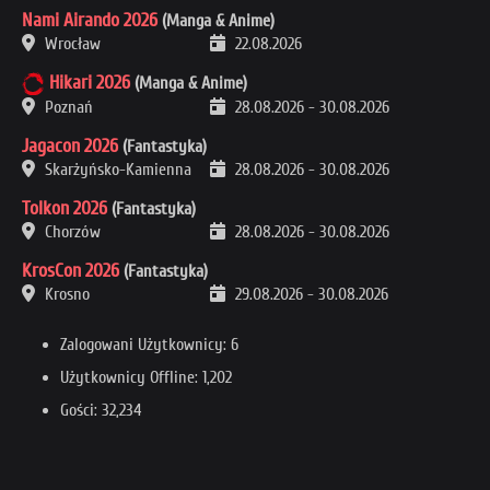
Nami Airando 2026
(Manga & Anime)
Wrocław
22.08.2026
Hikari 2026
(Manga & Anime)
Poznań
28.08.2026
-
30.08.2026
Jagacon 2026
(Fantastyka)
Skarżyńsko-Kamienna
28.08.2026
-
30.08.2026
Tolkon 2026
(Fantastyka)
Chorzów
28.08.2026
-
30.08.2026
KrosCon 2026
(Fantastyka)
Krosno
29.08.2026
-
30.08.2026
Zalogowani Użytkownicy: 6
Użytkownicy Offline: 1,202
Gości: 32,234