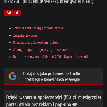
rozrasta i potrzebuje świeżej, kreatywnej krwi ;)
Zakonki
Zakonki także mają program atrakcji
Zajawka Zakonna
Patronat nad Zakonkami objęty
Znamy program tegorocznych Zakonek
Relacja z konwentu: Zakonki 2016 - Raport Uczestnika
Dodaj nas jako preferowane źródło
informacji o konwentach w Google
Dzięki wsparciu społeczności (150 zł miesięcznie)
portal działa bez reklam i pop-upa ❤️