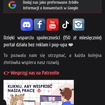
Dodaj nas jako preferowane źródło
informacji o konwentach w Google
Dzięki wsparciu społeczności (150 zł miesięcznie)
portal działa bez reklam i pop-upa ❤️
To pozwala nam się utrzymać, a każda kolejna
złotówka wspiera nasz rozwój.
👉 Wesprzyj nas na Patronite