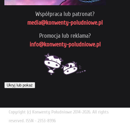
Współpraca lub patronat?
media@konwenty-poludniowe.pl
Promocja lub reklama?
info@konwenty-poludniowe.pl
Ukryj lub pokaż
Copyright (c) Konwenty Południowe 2014-2026. All rights
reserved. ISSN - 2353-8996