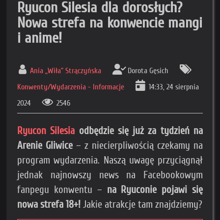
Ryucon Silesia dla dorosłych?
Nowa strefa na konwencie mangi
i anime!
Ania „Wiła” Strączyńska
Dorota Gęsich
Konwenty/Wydarzenia - Informacje
14:33, 24 sierpnia
2024
2546
Ryucon Silesia
odbędzie się już za tydzień na
Arenie Gliwice
– z niecierpliwością czekamy na
program wydarzenia. Naszą uwagę przyciągnął
jednak najnowszy news na Facebookowym
fanpegu konwentu –
na Ryuconie pojawi się
nowa strefa 18+!
Jakie atrakcje tam znajdziemy?