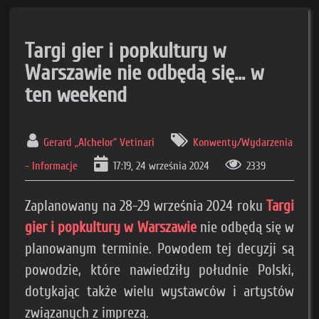
Targi gier i popkultury w
Warszawie nie odbędą się... w
ten weekend
Gerard „Alchelor” Vetinari
Konwenty/Wydarzenia
- Informacje
17:19, 24 września 2024
2339
Zaplanowany na 28-29 września 2024 roku
Targi
gier i popkultury w Warszawie
nie odbędą się w
planowanym terminie. Powodem tej decyzji są
powodzie, które nawiedziły południe Polski,
dotykając także wielu wystawców i artystów
związanych z imprezą.