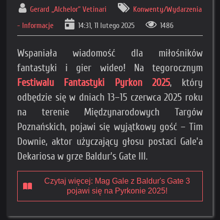
Gerard „Alchelor” Vetinari
Konwenty/Wydarzenia
- Informacje
14:31, 11 lutego 2025
1486
Wspaniała wiadomość dla miłośników
fantastyki i gier wideo! Na tegorocznym
Festiwalu Fantastyki Pyrkon 2025
, który
odbędzie się w dniach 13–15 czerwca 2025 roku
na terenie Międzynarodowych Targów
Poznańskich, pojawi się wyjątkowy gość – Tim
Downie, aktor użyczający głosu postaci Gale’a
Dekariosa w grze Baldur’s Gate III.
Czytaj więcej: Mag Gale z Baldur's Gate 3
pojawi się na Pyrkonie 2025!