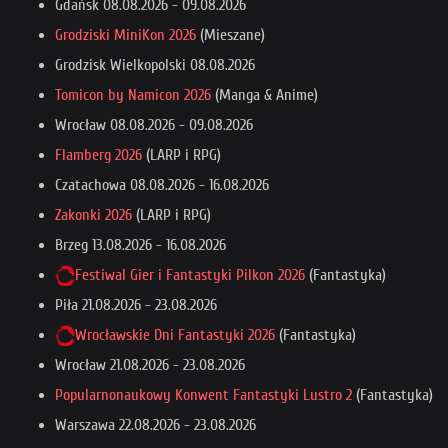
Gdańsk
08.08.2026
-
09.08.2026
Grodziski MiniKon 2026
(Mieszane)
Grodzisk Wielkopolski
08.08.2026
Tomicon by Namicon 2026
(Manga & Anime)
Wrocław
08.08.2026
-
09.08.2026
Flamberg 2026
(LARP i RPG)
Czatachowa
08.08.2026
-
16.08.2026
Zakonki 2026
(LARP i RPG)
Brzeg
13.08.2026
-
16.08.2026
Festiwal Gier i Fantastyki Pilkon 2026
(Fantastyka)
Piła
21.08.2026
-
23.08.2026
Wrocławskie Dni Fantastyki 2026
(Fantastyka)
Wrocław
21.08.2026
-
23.08.2026
Popularnonaukowy Konwent Fantastyki Lustro 2
(Fantastyka)
Warszawa
22.08.2026
-
23.08.2026