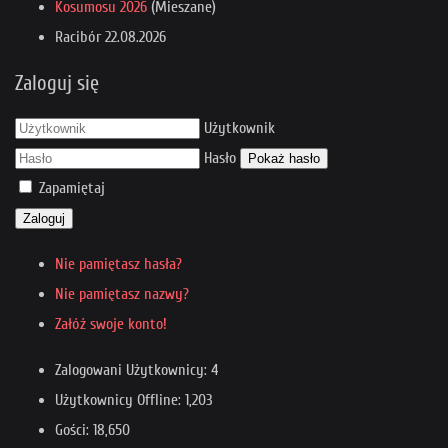
Kosumosu 2026
(Mieszane)
Racibór
22.08.2026
Zaloguj się
Użytkownik
Hasło
Pokaż hasło
Zapamiętaj
Zaloguj
Nie pamiętasz hasła?
Nie pamiętasz nazwy?
Załóż swoje konto!
Zalogowani Użytkownicy: 4
Użytkownicy Offline: 1,203
Gości: 18,650