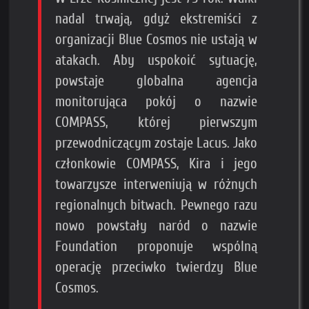
nadal trwają, gdyż ekstremiści z
organizacji Blue Cosmos nie ustają w
atakach. Aby uspokoić sytuację,
powstaje globalna agencja
monitorująca pokój o nazwie
COMPASS, której pierwszym
przewodniczącym zostaje Lacus. Jako
członkowie COMPASS, Kira i jego
towarzysze interweniują w różnych
regionalnych bitwach. Pewnego razu
nowo powstały naród o nazwie
Foundation proponuje wspólną
operację przeciwko twierdzy Blue
Cosmos.