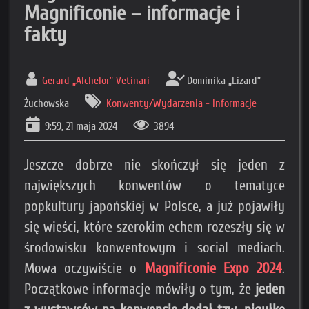
Magnificonie – informacje i
fakty
Gerard „Alchelor” Vetinari
Dominika „Lizard”
Żuchowska
Konwenty/Wydarzenia - Informacje
9:59, 21 maja 2024
3894
Jeszcze dobrze nie skończył się jeden z
największych konwentów o tematyce
popkultury japońskiej w Polsce, a już pojawiły
się wieści, które szerokim echem rozeszły się w
środowisku konwentowym i social mediach.
Mowa oczywiście o
Magnificonie Expo 2024
.
Początkowe informacje mówiły o tym, że
jeden