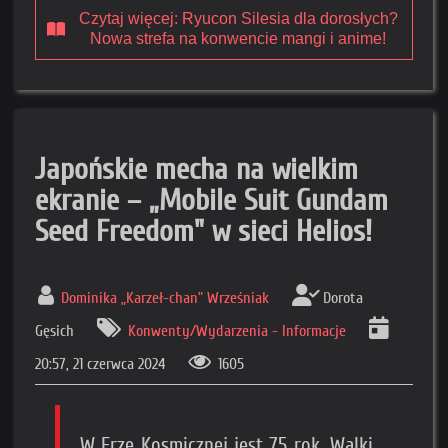
Czytaj więcej: Ryucon Silesia dla dorosłych?
Nowa strefa na konwencie mangi i anime!
Japońskie mecha na wielkim
ekranie – „Mobile Suit Gundam
Seed Freedom" w sieci Helios!
Dominika „Karzeł-chan” Wrześniak
Dorota
Gęsich
Konwenty/Wydarzenia - Informacje
20:57, 21 czerwca 2024
1605
W Erze Kosmicznej jest 75 rok. Walki