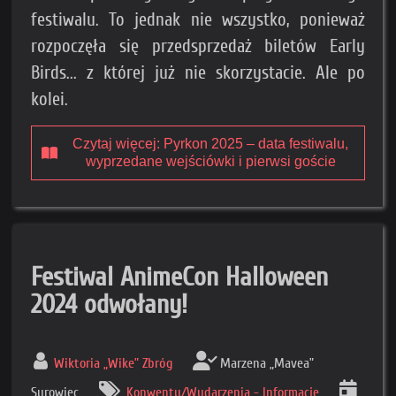
festiwalu. To jednak nie wszystko, ponieważ
rozpoczęła się przedsprzedaż biletów Early
Birds... z której już nie skorzystacie. Ale po
kolei.
Czytaj więcej: Pyrkon 2025 – data festiwalu,
wyprzedane wejściówki i pierwsi goście
Festiwal AnimeCon Halloween
2024 odwołany!
Wiktoria „Wike” Zbróg
Marzena „Mavea”
Surowiec
Konwenty/Wydarzenia - Informacje