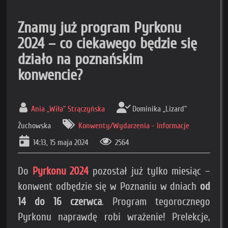
Znamy już program Pyrkonu
2024 – co ciekawego będzie się
działo na poznańskim
konwencie?
Ania „Wiła” Strączyńska
Dominika „Lizard”
Żuchowska
Konwenty/Wydarzenia - Informacje
14:13, 15 maja 2024
2564
Do
Pyrkonu 2024
pozostał już tylko miesiąc –
konwent odbędzie się w Poznaniu w dniach
od
14 do 16 czerwca
. Program tegorocznego
Pyrkonu naprawdę robi wrażenie! Prelekcje,