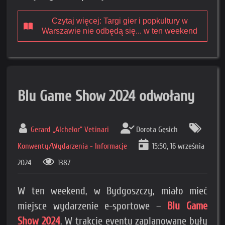
Czytaj więcej: Targi gier i popkultury w
Warszawie nie odbędą się... w ten weekend
Blu Game Show 2024 odwołany
Gerard „Alchelor” Vetinari
Dorota Gęsich
Konwenty/Wydarzenia - Informacje
15:50, 16 września
2024
1387
W ten weekend, w Bydgoszczy, miało mieć
miejsce wydarzenie e-sportowe –
Blu Game
Show 2024
. W trakcie eventu zaplanowane były