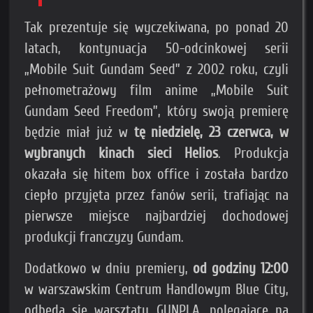
Tak prezentuje się wyczekiwana, po ponad 20
latach, kontynuacja 50-odcinkowej serii
„Mobile Suit Gundam Seed” z 2002 roku, czyli
pełnometrażowy film anime „Mobile Suit
Gundam Seed Freedom”, który swoją premierę
będzie miał już w
tę niedzielę, 23 czerwca, w
wybranych kinach sieci Helios
. Produkcja
okazała się hitem box office i została bardzo
ciepło przyjęta przez fanów serii, trafiając na
pierwsze miejsce najbardziej dochodowej
produkcji franczyzy Gundam.
Dodatkowo w dniu premiery,
od godziny 12:00
w warszawskim Centrum Handlowym Blue City,
odbędą się warsztaty GUNPLA, polegające na