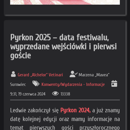
Pyrkon 2025 – data festiwalu,
wyprzedane wejściówki i pierwsi
goście
Gerard „Alchelor” Vetinari
Marzena „Mavea”
Surowiec
Konwenty/Wydarzenia - Informacje
9:31, 19 czerwca 2024
13338
Ledwie zakończył się
Pyrkon 2024,
a już znamy
datę kolejnej edycji oraz mamy informacje na
temat pierwszych gości przyszłorocznego