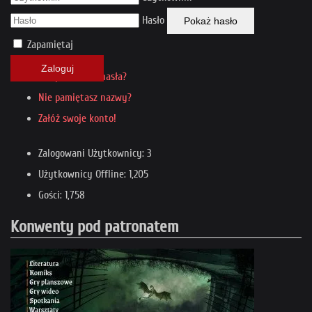
Hasło
Pokaż hasło
Zapamiętaj
Zaloguj
Nie pamiętasz hasła?
Nie pamiętasz nazwy?
Załóż swoje konto!
Zalogowani Użytkownicy: 3
Użytkownicy Offline: 1,205
Gości: 1,758
Konwenty pod patronatem