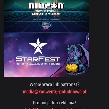
Współpraca lub patronat?
media@konwenty-poludniowe.pl
Promocja lub reklama?