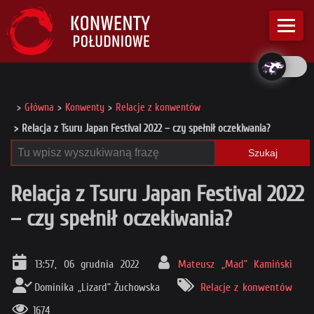
Główna
Konwenty
Relacje z konwentów
Relacja z Tsuru Japan Festival 2022 – czy spełnił oczekiwania?
Szukaj
Relacja z Tsuru Japan Festival 2022
– czy spełnił oczekiwania?
13:57, 06 grudnia 2022
Mateusz „Mad” Kamiński
Dominika „Lizard” Żuchowska
Relacje z konwentów
1674