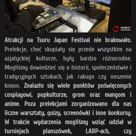
Atrakcji na Tsuru Japan Festival nie brakowało.
Prelekcje, choć skupiały się przede wszystkim na
azjatyckiej kulturze, były bardzo różnorodne.
Mogliśmy dowiedzieć się o historii, społeczeństwie i
tradycyjnych sztukach, jak rakugo czy noszenie
kimon.
Znalazło się wiele punktów poświęconych
cosplayowi, popkulturze, grom oraz mangom i
anime. Poza prelekcjami zorganizowano dla nas
liczne warsztaty, quizy, screenówki i inne konkursy.
W trakcie wydarzenia mogliśmy wziąć udział w
turniejach planszówek, LARP-ach, czy