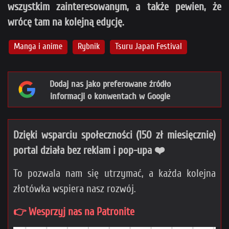
wszystkim zainteresowanym, a także pewien, że
wrócę tam na kolejną edycję.
Manga i anime
Rybnik
Tsuru Japan Festival
Dodaj nas jako preferowane źródło
informacji o konwentach w Google
Dzięki wsparciu społeczności (150 zł miesięcznie)
portal działa bez reklam i pop-upa ❤️
To pozwala nam się utrzymać, a każda kolejna
złotówka wspiera nasz rozwój.
👉 Wesprzyj nas na Patronite