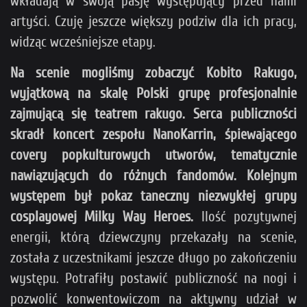
wkładają w swoją pasję występujący przed nami
artyści. Czuję jeszcze większy podziw dla ich pracy,
widząc wcześniejsze etapy.
Na scenie mogliśmy zobaczyć Kobito Rakugo,
wyjątkową na skalę Polski grupę profesjonalnie
zajmującą się teatrem rakugo. Serca publiczności
skradł koncert zespołu NanoKarrin, śpiewającego
covery popkulturowych utworów, tematycznie
nawiązujących do różnych fandomów. Kolejnym
występem był pokaz taneczny niezwykłej grupy
cosplayowej Milky Way Heroes.
Ilość pozytywnej
energii, którą dziewczyny przekazały na scenie,
została z uczestnikami jeszcze długo po zakończeniu
występu. Potrafiły postawić publiczność na nogi i
pozwolić konwentowiczom na aktywny udział w