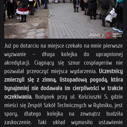
Już po dotarciu na miejsce czekało na mnie pierwsze
wyzwanie – długa kolejka do upragnionej
akredytacji. Ciągnący się sznur cosplayerów nie
pozwalał przeoczyć miejsca wydarzenia.
Uczestnicy
zmierzyli się z zimną, listopadową pogodą, która
bynajmniej nie dodawała im cierpliwości w trakcie
oczekiwania.
Budynek przy ul. Kościuszki 5, gdzie
mieści się Zespół Szkół Technicznych w Rybniku, jest
spory, dlatego kolejka na zewnątrz budziła
zaskoczenie. Taki układ wymusiło ustawienie