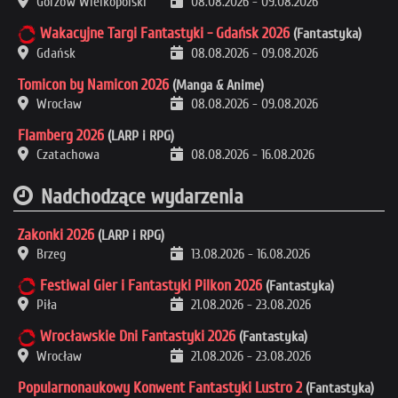
Gorzów Wielkopolski
08.08.2026
-
09.08.2026
Wakacyjne Targi Fantastyki - Gdańsk 2026
(Fantastyka)
Gdańsk
08.08.2026
-
09.08.2026
Tomicon by Namicon 2026
(Manga & Anime)
Wrocław
08.08.2026
-
09.08.2026
Flamberg 2026
(LARP i RPG)
Czatachowa
08.08.2026
-
16.08.2026
Nadchodzące wydarzenia
Zakonki 2026
(LARP i RPG)
Brzeg
13.08.2026
-
16.08.2026
Festiwal Gier i Fantastyki Pilkon 2026
(Fantastyka)
Piła
21.08.2026
-
23.08.2026
Wrocławskie Dni Fantastyki 2026
(Fantastyka)
Wrocław
21.08.2026
-
23.08.2026
Popularnonaukowy Konwent Fantastyki Lustro 2
(Fantastyka)