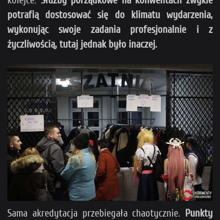
kolejce.
Służby porządkowe na konwentach zwykle
potrafią dostosować się do klimatu wydarzenia,
wykonując swoje zadania profesjonalnie i z
życzliwością, tutaj jednak było inaczej.
Sama akredytacja przebiegała chaotycznie.
Punkty