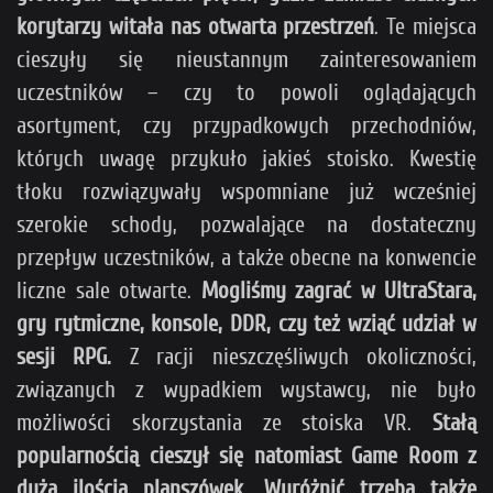
korytarzy witała nas otwarta przestrzeń
. Te miejsca
cieszyły się nieustannym zainteresowaniem
uczestników – czy to powoli oglądających
asortyment, czy przypadkowych przechodniów,
których uwagę przykuło jakieś stoisko. Kwestię
tłoku rozwiązywały wspomniane już wcześniej
szerokie schody, pozwalające na dostateczny
przepływ uczestników, a także obecne na konwencie
liczne sale otwarte.
Mogliśmy zagrać w UltraStara,
gry rytmiczne, konsole, DDR, czy też wziąć udział w
sesji RPG.
Z racji nieszczęśliwych okoliczności,
związanych z wypadkiem wystawcy, nie było
możliwości skorzystania ze stoiska VR.
Stałą
popularnością cieszył się natomiast Game Room z
dużą ilością planszówek. Wyróżnić trzeba także