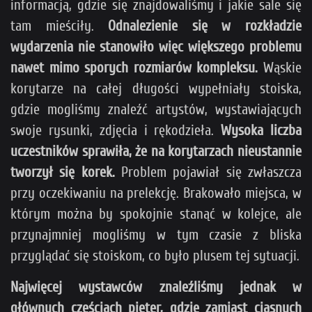
informacją, gdzie się znajdowaliśmy i jakie sale się
tam mieściły.
Odnalezienie się w rozkładzie
wydarzenia nie stanowiło więc większego problemu
nawet mimo sporych rozmiarów kompleksu.
Wąskie
korytarze na całej długości wypełniały stoiska,
gdzie mogliśmy znaleźć artystów, wystawiających
swoje rysunki, zdjęcia i rękodzieła.
Wysoka liczba
uczestników sprawiła, że na korytarzach nieustannie
tworzył się korek.
Problem pojawiał się zwłaszcza
przy oczekiwaniu na prelekcję. Brakowało miejsca, w
którym można by spokojnie stanąć w kolejce, ale
przynajmniej mogliśmy w tym czasie z bliska
przyglądać się stoiskom, co było plusem tej sytuacji.
Najwięcej wystawców znaleźliśmy jednak w
głównych częściach pięter, gdzie zamiast ciasnych