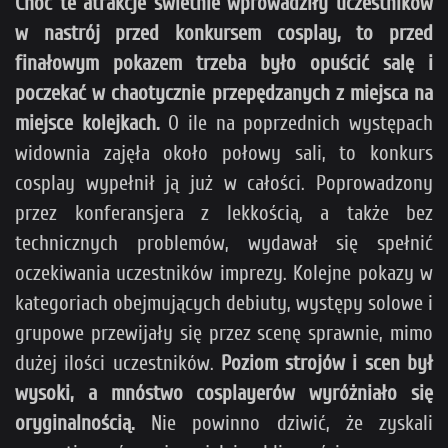
Choć te atrakcje świetnie wprowadziły uczestników
w nastrój przed konkursem cosplay, to przed
finałowym pokazem trzeba było opuścić salę i
poczekać w chaotycznie przepędzanych z miejsca na
miejsce kolejkach.
O ile na poprzednich występach
widownia zajęła około połowy sali, to konkurs
cosplay wypełnił ją już w całości. Poprowadzony
przez konferansjera z lekkością, a także bez
technicznych problemów, wydawał się spełnić
oczekiwania uczestników imprezy. Kolejne pokazy w
kategoriach obejmujących debiuty, występy solowe i
grupowe przewijały się przez scenę sprawnie, mimo
dużej ilości uczestników.
Poziom strojów i scen był
wysoki, a mnóstwo cosplayerów wyróżniało się
oryginalnością.
Nie powinno dziwić, że zyskali