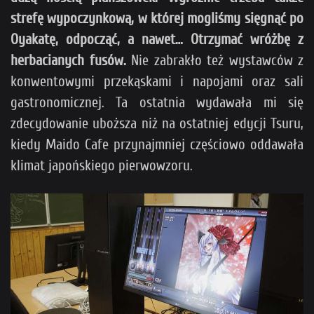
strefę wypoczynkową, w której mogliśmy sięgnąć po
Oyakatę, odpocząć, a nawet… Otrzymać wróżbę z
herbacianych fusów.
Nie zabrakło też wystawców z
konwentowymi przekąskami i napojami oraz sali
gastronomicznej. Ta ostatnia wydawała mi się
zdecydowanie uboższa niż na ostatniej edycji Tsuru,
kiedy Maido Cafe przynajmniej częściowo oddawała
klimat japońskiego pierwowzoru.