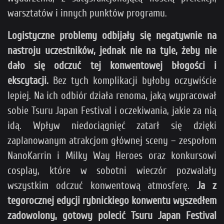
warsztatów i innych punktów programu.
Logistyczne problemy odbijały się negatywnie na
nastroju uczestników, jednak nie na tyle, żeby nie
dało się odczuć tej konwentowej błogości i
ekscytacji.
Bez tych komplikacji byłoby oczywiście
lepiej. Na ich odbiór działa renoma, jaką wypracował
sobie Tsuru Japan Festival i oczekiwania, jakie za nią
idą. Wpływ niedociągnięć zatarł się dzięki
zaplanowanym atrakcjom głównej sceny – zespołom
NanoKarrin i Milky Way Heroes oraz konkursowi
cosplay, które w sobotni wieczór pozwalały
wszystkim odczuć konwentową atmosferę.
Ja z
tegorocznej edycji rybnickiego konwentu wyszedłem
zadowolony, gotowy polecić Tsuru Japan Festival