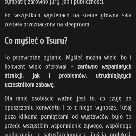
sympatię zarówno jury, jak i publiczności.
Po wszystkich występach na scenie główna sala
została przeznaczona na sleeproom.
Co myśleć o Tsuru?
To przewrotne pytanie. Myśleć można wiele, bo i
konwent wiele oferował –
zarówno wspaniałych
atrakcji, jak i problemów, utrudniających
uczestnikom zabawę.
Dla mnie osobiście ważne jest to, co czuję po
opuszczeniu konwentu i co z niego wynoszę. Tutaj
poza kilkoma pamiątkami od wystawców było to
przede wszystkim wspomnienie żywego, wspólnego
wydarzenia, z satysfakcjonującą ilością prelekcji,