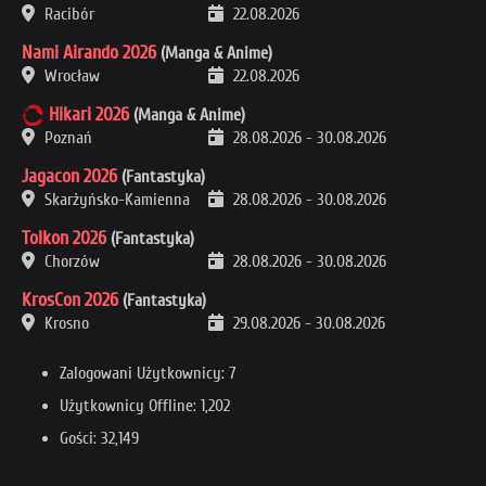
Racibór
22.08.2026
Nami Airando 2026
(Manga & Anime)
Wrocław
22.08.2026
Hikari 2026
(Manga & Anime)
Poznań
28.08.2026
-
30.08.2026
Jagacon 2026
(Fantastyka)
Skarżyńsko-Kamienna
28.08.2026
-
30.08.2026
Tolkon 2026
(Fantastyka)
Chorzów
28.08.2026
-
30.08.2026
KrosCon 2026
(Fantastyka)
Krosno
29.08.2026
-
30.08.2026
Zalogowani Użytkownicy: 7
Użytkownicy Offline: 1,202
Gości: 32,149