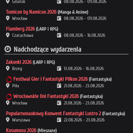
Gdańsk
08.08.2026
-
09.08.2026
Tomicon by Namicon 2026
(Manga & Anime)
Wrocław
08.08.2026
-
09.08.2026
Flamberg 2026
(LARP i RPG)
Czatachowa
08.08.2026
-
16.08.2026
Nadchodzące wydarzenia
Zakonki 2026
(LARP i RPG)
Brzeg
13.08.2026
-
16.08.2026
Festiwal Gier i Fantastyki Pilkon 2026
(Fantastyka)
Piła
21.08.2026
-
23.08.2026
Wrocławskie Dni Fantastyki 2026
(Fantastyka)
Wrocław
21.08.2026
-
23.08.2026
Popularnonaukowy Konwent Fantastyki Lustro 2
(Fantastyka)
Warszawa
22.08.2026
-
23.08.2026
Kosumosu 2026
(Mieszane)