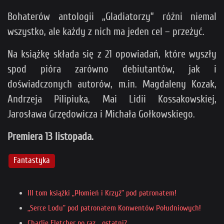
Bohaterów antologii „Gladiatorzy” różni niemal
wszystko, ale każdy z nich ma jeden cel – przeżyć.
Na książkę składa się z 21 opowiadań, które wyszły
spod pióra zarówno debiutantów, jak i
doświadczonych autorów, m.in. Magdaleny Kozak,
Andrzeja Pilipiuka, Mai Lidii Kossakowskiej,
Jarosława Grzędowicza i Michała Gołkowskiego.
Premiera 13 listopada.
Fantastyka
III tom książki „Płomień i Krzyż” pod patronatem!
„Serce Lodu” pod patronatem Konwentów Południowych!
Charlie Fletcher po raz... ostatni?