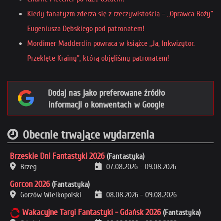
Kiedy fanatyzm zderza się z rzeczywistością – „Oprawca Boży”
Eugeniusza Dębskiego pod patronatem!
Mordimer Madderdin powraca w książce „Ja, Inkwizytor.
Przeklęte Krainy”, którą objęliśmy patronatem!
Dodaj nas jako preferowane źródło
informacji o konwentach w Google
Obecnie trwające wydarzenia
Brzeskie Dni Fantastyki 2026
(Fantastyka)
Brzeg
07.08.2026
-
09.08.2026
Gorcon 2026
(Fantastyka)
Gorzów Wielkopolski
08.08.2026
-
09.08.2026
Wakacyjne Targi Fantastyki - Gdańsk 2026
(Fantastyka)