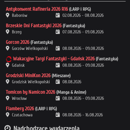
Antykonwent Rafineria 2026 R16
(LARP i RPG)
Baborów
02.08.2026
-
08.08.2026
Brzeskie Dni Fantastyki 2026
(Fantastyka)
Brzeg
07.08.2026
-
09.08.2026
Gorcon 2026
(Fantastyka)
Gorzów Wielkopolski
08.08.2026
-
09.08.2026
Wakacyjne Targi Fantastyki - Gdańsk 2026
(Fantastyka)
Gdańsk
08.08.2026
-
09.08.2026
Grodziski MiniKon 2026
(Mieszane)
Grodzisk Wielkopolski
08.08.2026
Tomicon by Namicon 2026
(Manga & Anime)
Wrocław
08.08.2026
-
09.08.2026
Flamberg 2026
(LARP i RPG)
Czatachowa
08.08.2026
-
16.08.2026
Nadchodzące wydarzenia