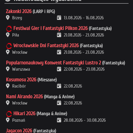
Zakonki 2026
(LARP i RPG)
Brzeg
13.08.2026
-
16.08.2026
Festiwal Gier i Fantastyki Pilkon 2026
(Fantastyka)
Piła
21.08.2026
-
23.08.2026
Wrocławskie Dni Fantastyki 2026
(Fantastyka)
Wrocław
21.08.2026
-
23.08.2026
Popularnonaukowy Konwent Fantastyki Lustro 2
(Fantastyka)
Warszawa
22.08.2026
-
23.08.2026
Kosumosu 2026
(Mieszane)
Racibór
22.08.2026
Nami Airando 2026
(Manga & Anime)
Wrocław
22.08.2026
Hikari 2026
(Manga & Anime)
Poznań
28.08.2026
-
30.08.2026
Jagacon 2026
(Fantastyka)