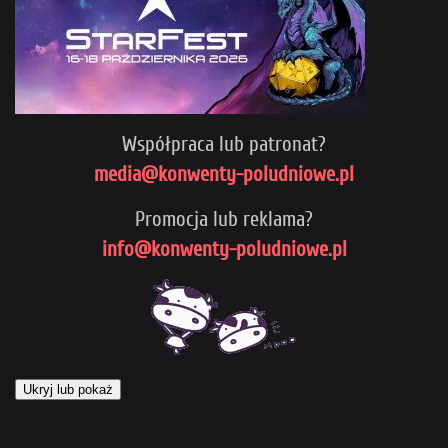
Współpraca lub patronat?
media@konwenty-poludniowe.pl
Promocja lub reklama?
info@konwenty-poludniowe.pl
Ukryj lub pokaż