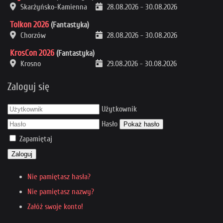
Skarżyńsko-Kamienna
28.08.2026
-
30.08.2026
Tolkon 2026
(Fantastyka)
Chorzów
28.08.2026
-
30.08.2026
KrosCon 2026
(Fantastyka)
Krosno
29.08.2026
-
30.08.2026
Zaloguj się
Użytkownik
Hasło
Pokaż hasło
Zapamiętaj
Zaloguj
Nie pamiętasz hasła?
Nie pamiętasz nazwy?
Załóż swoje konto!