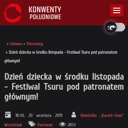
Główna
Patronaty
Dzień dziecka w środku listopada - Festiwal Tsuru pod patronatem
głównym!
Dzień dziecka w środku listopada
- Festiwal Tsuru pod patronatem
głównym!
18:30, 20 września 2019
Dominika „Karzeł-chan”
Wrześniak
Patronat
2853