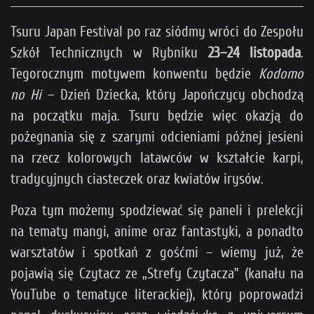
Tsuru Japan Festival po raz siódmy wróci do Zespołu
Szkół Technicznych w Rybniku
23–24 listopada
.
Tegorocznym motywem konwentu będzie
Kodomo
no Hi
– Dzień Dziecka, który Japończycy obchodzą
na początku maja. Tsuru będzie więc okazją do
pożegnania się z szarymi odcieniami późnej jesieni
na rzecz kolorowych latawców w kształcie karpi,
tradycyjnych ciasteczek oraz kwiatów irysów.
Poza tym możemy spodziewać się paneli i prelekcji
na tematy mangi, anime oraz fantastyki, a ponadto
warsztatów i spotkań z gośćmi – wiemy już, że
pojawią się Czytacz ze „Strefy Czytacza” (kanału na
YouTube o tematyce literackiej), który poprowadzi