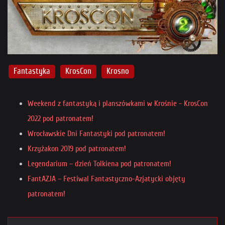
Fantastyka
KrosCon
Krosno
Weekend z fantastyką i planszówkami w Krośnie - KrosCon
2022 pod patronatem!
Wrocławskie Dni Fantastyki pod patronatem!
Krzyżakon 2019 pod patronatem!
Legendarium – dzień Tolkiena pod patronatem!
FantAZJA – Festiwal Fantastyczno-Azjatycki objęty
patronatem!