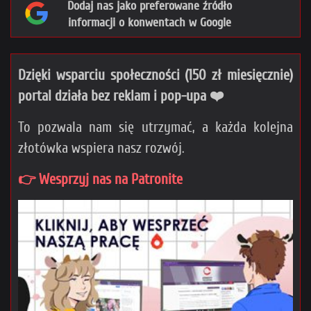
Dodaj nas jako preferowane źródło
informacji o konwentach w Google
Dzięki wsparciu społeczności (150 zł miesięcznie)
portal działa bez reklam i pop-upa ❤️
To pozwala nam się utrzymać, a każda kolejna
złotówka wspiera nasz rozwój.
👉 Wesprzyj nas na Patronite