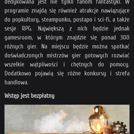
dedykowana jest nie tylko fanom fantastyki. W
programie znajdą się również atrakcje nawiązujące
do popkultury, steampunku, postapo i sci-fi, a także
sesje RPG. Największą z nich będzie jednak
gamesroom, w którym znajdzie się ponad 300
różnych gier. Na miejscu będzie można spotkać
doświadczonych mistrzów gier gotowych rozwiać
wszelkie wątpliwości i chętnych do pomocy.
Dodatkowo pojawią się różne konkursy i strefa
handlowa.
Wstęp jest bezpłatny