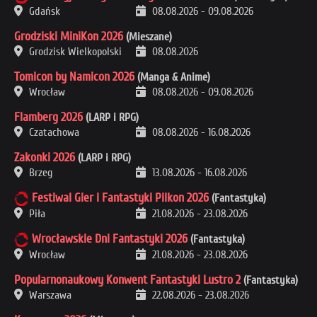
Gdańsk
08.08.2026
-
09.08.2026
Grodziski MiniKon 2026
(Mieszane)
Grodzisk Wielkopolski
08.08.2026
Tomicon by Namicon 2026
(Manga & Anime)
Wrocław
08.08.2026
-
09.08.2026
Flamberg 2026
(LARP i RPG)
Czatachowa
08.08.2026
-
16.08.2026
Zakonki 2026
(LARP i RPG)
Brzeg
13.08.2026
-
16.08.2026
Festiwal Gier i Fantastyki Pilkon 2026
(Fantastyka)
Piła
21.08.2026
-
23.08.2026
Wrocławskie Dni Fantastyki 2026
(Fantastyka)
Wrocław
21.08.2026
-
23.08.2026
Popularnonaukowy Konwent Fantastyki Lustro 2
(Fantastyka)
Warszawa
22.08.2026
-
23.08.2026