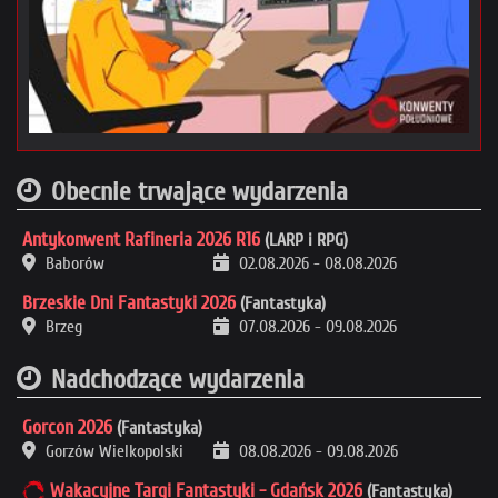
Obecnie trwające wydarzenia
Antykonwent Rafineria 2026 R16
(LARP i RPG)
Baborów
02.08.2026
-
08.08.2026
Brzeskie Dni Fantastyki 2026
(Fantastyka)
Brzeg
07.08.2026
-
09.08.2026
Nadchodzące wydarzenia
Gorcon 2026
(Fantastyka)
Gorzów Wielkopolski
08.08.2026
-
09.08.2026
Wakacyjne Targi Fantastyki - Gdańsk 2026
(Fantastyka)