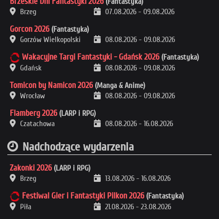
Brzeskie Dni Fantastyki 2026
(Fantastyka)
Brzeg
07.08.2026
-
09.08.2026
Gorcon 2026
(Fantastyka)
Gorzów Wielkopolski
08.08.2026
-
09.08.2026
Wakacyjne Targi Fantastyki - Gdańsk 2026
(Fantastyka)
Gdańsk
08.08.2026
-
09.08.2026
Tomicon by Namicon 2026
(Manga & Anime)
Wrocław
08.08.2026
-
09.08.2026
Flamberg 2026
(LARP i RPG)
Czatachowa
08.08.2026
-
16.08.2026
Nadchodzące wydarzenia
Zakonki 2026
(LARP i RPG)
Brzeg
13.08.2026
-
16.08.2026
Festiwal Gier i Fantastyki Pilkon 2026
(Fantastyka)
Piła
21.08.2026
-
23.08.2026