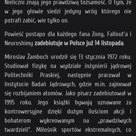
Nieliczni znają jego prawdziwą tożsamość. O tym, że
w jego głowie siedzi jedyny wróg którego nie
potrafi zabić, wie tylko on.
Powieść postapo dla każdego fana Zony, Fallout’a i
Neuroshimy
zadebiutuje w Polsce już 14 listopada
.
Miroslav Žamboch urodził się 13 stycznia 1972 roku.
Studiował fizykę na wydziale inżynierii jądrowej
Politechniki Praskiej, następnie pracował w
Instytucie Badań Jądrowych, gdzie m.in. zajmował
się rozbijaniem atomów. Jako pisarz zadebiutował w
1995 roku. Jego książki bywają uznawane za
kontrowersyjne dzięki dużym ilościom akcji i
bohaterom wykreowanym na „prawdziwych
twardzieli”. Miłośnik sportów ekstremalnych, co