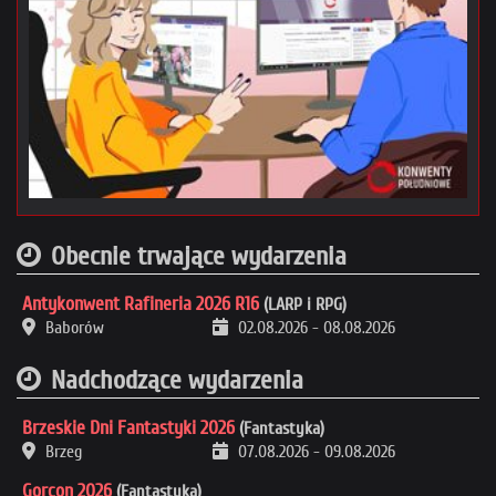
Obecnie trwające wydarzenia
Antykonwent Rafineria 2026 R16
(LARP i RPG)
Baborów
02.08.2026
-
08.08.2026
Nadchodzące wydarzenia
Brzeskie Dni Fantastyki 2026
(Fantastyka)
Brzeg
07.08.2026
-
09.08.2026
Gorcon 2026
(Fantastyka)