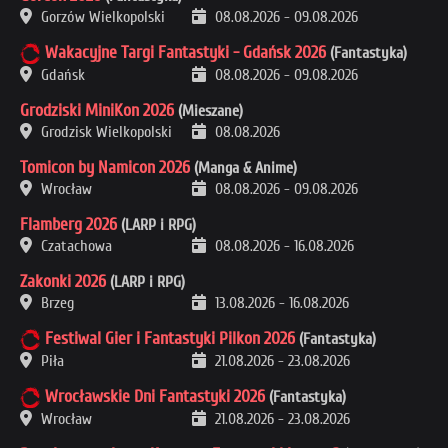
Gorzów Wielkopolski
08.08.2026
-
09.08.2026
Wakacyjne Targi Fantastyki - Gdańsk 2026
(Fantastyka)
Gdańsk
08.08.2026
-
09.08.2026
Grodziski MiniKon 2026
(Mieszane)
Grodzisk Wielkopolski
08.08.2026
Tomicon by Namicon 2026
(Manga & Anime)
Wrocław
08.08.2026
-
09.08.2026
Flamberg 2026
(LARP i RPG)
Czatachowa
08.08.2026
-
16.08.2026
Zakonki 2026
(LARP i RPG)
Brzeg
13.08.2026
-
16.08.2026
Festiwal Gier i Fantastyki Pilkon 2026
(Fantastyka)
Piła
21.08.2026
-
23.08.2026
Wrocławskie Dni Fantastyki 2026
(Fantastyka)
Wrocław
21.08.2026
-
23.08.2026