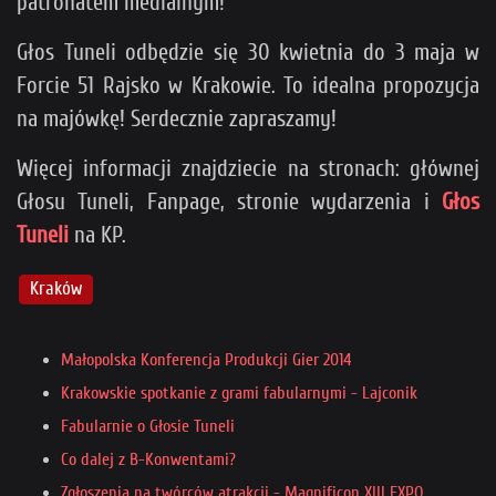
patronatem medialnym!
Głos Tuneli odbędzie się 30 kwietnia do 3 maja w
Forcie 51 Rajsko w Krakowie. To idealna propozycja
na majówkę! Serdecznie zapraszamy!
Więcej informacji znajdziecie na stronach: głównej
Głosu Tuneli, Fanpage, stronie wydarzenia i
Głos
Tuneli
na KP.
Kraków
Małopolska Konferencja Produkcji Gier 2014
Krakowskie spotkanie z grami fabularnymi - Lajconik
Fabularnie o Głosie Tuneli
Co dalej z B-Konwentami?
Zgłoszenia na twórców atrakcji - Magnificon XIII EXPO