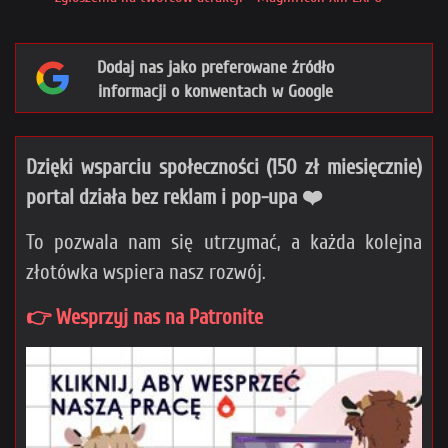
Dodaj nas jako preferowane źródło
informacji o konwentach w Google
Dzięki wsparciu społeczności (150 zł miesięcznie)
portal działa bez reklam i pop-upa ❤️
To pozwala nam się utrzymać, a każda kolejna
złotówka wspiera nasz rozwój.
👉 Wesprzyj nas na Patronite