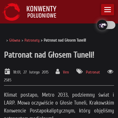
Główna
Patronaty
Patronat nad Głosem Tuneli!
Patronat nad Głosem Tuneli!
18:01, 27 lutego 2015
Ven
Patronat
2585
Klimat postapo, Metro 2033, podziemny świat i
LARP. Mowa oczywiście o Głosie Tuneli, Krakowskim
Konwencie Postapokaliptycznym, który objęliśmy