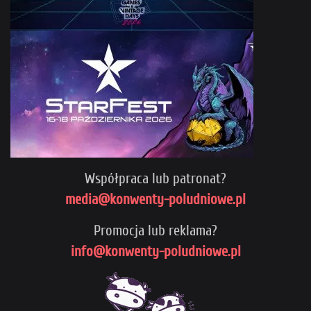
Współpraca lub patronat?
media@konwenty-poludniowe.pl
Promocja lub reklama?
info@konwenty-poludniowe.pl