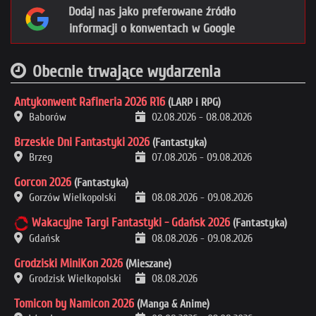
Dodaj nas jako preferowane źródło
informacji o konwentach w Google
Obecnie trwające wydarzenia
Antykonwent Rafineria 2026 R16
(LARP i RPG)
Baborów
02.08.2026
-
08.08.2026
Brzeskie Dni Fantastyki 2026
(Fantastyka)
Brzeg
07.08.2026
-
09.08.2026
Gorcon 2026
(Fantastyka)
Gorzów Wielkopolski
08.08.2026
-
09.08.2026
Wakacyjne Targi Fantastyki - Gdańsk 2026
(Fantastyka)
Gdańsk
08.08.2026
-
09.08.2026
Grodziski MiniKon 2026
(Mieszane)
Grodzisk Wielkopolski
08.08.2026
Tomicon by Namicon 2026
(Manga & Anime)