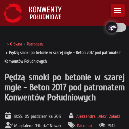
Główna
Patronaty
Pędzą smoki po betonie w szarej mgle - Beton 2017 pod patronatem
Konwentów Południowych
Pędzą smoki po betonie w szarej
mgle - Beton 2017 pod patronatem
Konwentów Południowych
18:55, 05 października 2017
Aleksandra „Alex” Żołądź
Magdalena "Filyria" Nowak
Patronat
2941