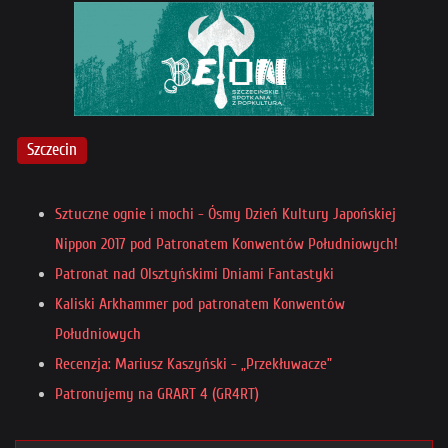
Szczecin
Sztuczne ognie i mochi - Ósmy Dzień Kultury Japońskiej
Nippon 2017 pod Patronatem Konwentów Południowych!
Patronat nad Olsztyńskimi Dniami Fantastyki
Kaliski Arkhammer pod patronatem Konwentów
Południowych
Recenzja: Mariusz Kaszyński - „Przekłuwacze”
Patronujemy na GRART 4 (GR4RT)