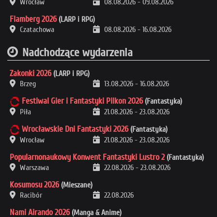
Wrocław
08.08.2026
-
09.08.2026
Flamberg 2026
(LARP i RPG)
Czatachowa
08.08.2026
-
16.08.2026
Nadchodzące wydarzenia
Zakonki 2026
(LARP i RPG)
Brzeg
13.08.2026
-
16.08.2026
Festiwal Gier i Fantastyki Pilkon 2026
(Fantastyka)
Piła
21.08.2026
-
23.08.2026
Wrocławskie Dni Fantastyki 2026
(Fantastyka)
Wrocław
21.08.2026
-
23.08.2026
Popularnonaukowy Konwent Fantastyki Lustro 2
(Fantastyka)
Warszawa
22.08.2026
-
23.08.2026
Kosumosu 2026
(Mieszane)
Racibór
22.08.2026
Nami Airando 2026
(Manga & Anime)