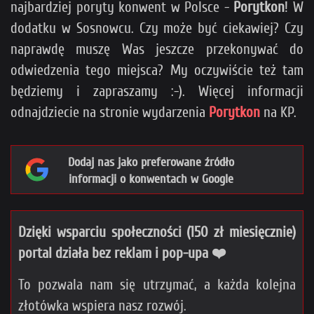
najbardziej poryty konwent w Polsce -
Porytkon
! W
dodatku w Sosnowcu. Czy może być ciekawiej? Czy
naprawdę muszę Was jeszcze przekonywać do
odwiedzenia tego miejsca? My oczywiście też tam
będziemy i zapraszamy :-). Więcej informacji
odnajdziecie na stronie wydarzenia
Porytkon
na KP.
Dodaj nas jako preferowane źródło
informacji o konwentach w Google
Dzięki wsparciu społeczności (150 zł miesięcznie)
portal działa bez reklam i pop-upa ❤️
To pozwala nam się utrzymać, a każda kolejna
złotówka wspiera nasz rozwój.