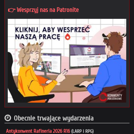
👉 Wesprzyj nas na Patronite
Obecnie trwające wydarzenia
Antykonwent Rafineria 2026 R16
(LARP i RPG)