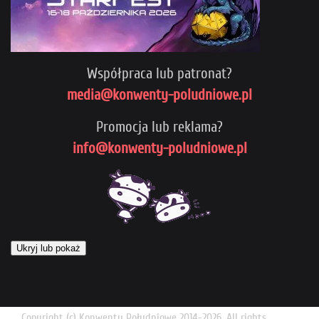
Współpraca lub patronat?
media@konwenty-poludniowe.pl
Promocja lub reklama?
info@konwenty-poludniowe.pl
Ukryj lub pokaż
Copyright (c) Konwenty Południowe 2014-2026. All rights