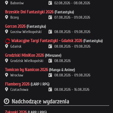
Baborów
02.08.2026
-
08.08.2026
Brzeskie Dni Fantastyki 2026
(Fantastyka)
Brzeg
07.08.2026
-
09.08.2026
Gorcon 2026
(Fantastyka)
Gorzów Wielkopolski
08.08.2026
-
09.08.2026
Wakacyjne Targi Fantastyki - Gdańsk 2026
(Fantastyka)
Gdańsk
08.08.2026
-
09.08.2026
Grodziski MiniKon 2026
(Mieszane)
Grodzisk Wielkopolski
08.08.2026
Tomicon by Namicon 2026
(Manga & Anime)
Wrocław
08.08.2026
-
09.08.2026
Flamberg 2026
(LARP i RPG)
Czatachowa
08.08.2026
-
16.08.2026
Nadchodzące wydarzenia
Zakonki 2026
(LARP i RPG)