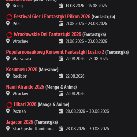
Brzeg
13.08.2026
-
16.08.2026
Festiwal Gier i Fantastyki Pilkon 2026
(Fantastyka)
Piła
21.08.2026
-
23.08.2026
Wrocławskie Dni Fantastyki 2026
(Fantastyka)
Wrocław
21.08.2026
-
23.08.2026
Popularnonaukowy Konwent Fantastyki Lustro 2
(Fantastyka)
Warszawa
22.08.2026
-
23.08.2026
Kosumosu 2026
(Mieszane)
Racibór
22.08.2026
Nami Airando 2026
(Manga & Anime)
Wrocław
22.08.2026
Hikari 2026
(Manga & Anime)
Poznań
28.08.2026
-
30.08.2026
Jagacon 2026
(Fantastyka)
Skarżyńsko-Kamienna
28.08.2026
-
30.08.2026