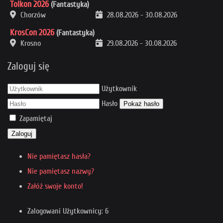
Tolkon 2026
(Fantastyka)
Chorzów
28.08.2026
-
30.08.2026
KrosCon 2026
(Fantastyka)
Krosno
29.08.2026
-
30.08.2026
Zaloguj się
Użytkownik
Hasło
Pokaż hasło
Zapamiętaj
Zaloguj
Nie pamiętasz hasła?
Nie pamiętasz nazwy?
Załóż swoje konto!
Zalogowani Użytkownicy: 6