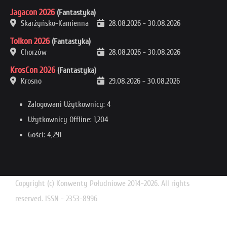
Jagacon 2026
(Fantastyka)
Skarżyńsko-Kamienna
28.08.2026
-
30.08.2026
Tolkon 2026
(Fantastyka)
Chorzów
28.08.2026
-
30.08.2026
KrosCon 2026
(Fantastyka)
Krosno
29.08.2026
-
30.08.2026
Zalogowani Użytkownicy: 4
Użytkownicy Offline: 1,204
Gości: 4,291
Copyright (c) Konwenty Południowe 2014-2026. All rights
reserved. ISSN - 2353-8996