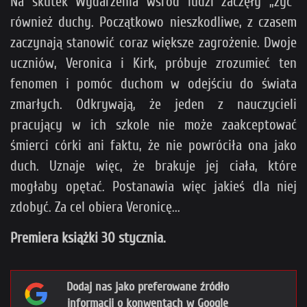
Na skutek Wydarzenia wśród ludzi zaczęły „żyć”
również duchy. Początkowo nieszkodliwe, z czasem
zaczynają stanowić coraz większe zagrożenie. Dwoje
uczniów, Veronica i Kirk, próbuje zrozumieć ten
fenomen i pomóc duchom w odejściu do świata
zmarłych. Odkrywają, że jeden z nauczycieli
pracujący w ich szkole nie może zaakceptować
śmierci córki ani faktu, że nie powróciła ona jako
duch. Uznaje więc, że brakuje jej ciała, które
mogłaby opętać. Postanawia więc jakieś dla niej
zdobyć. Za cel obiera Veronicę...
Premiera książki 30 stycznia.
Dodaj nas jako preferowane źródło
informacji o konwentach w Google