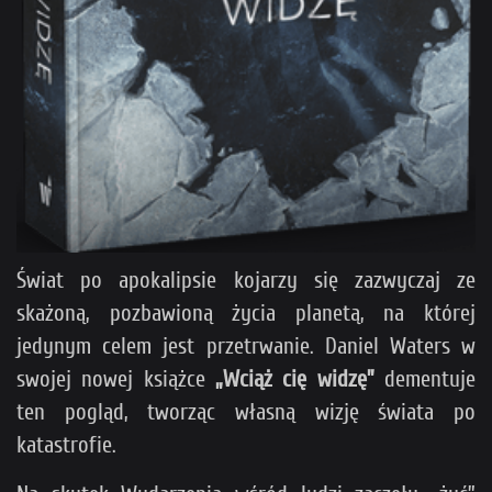
Świat po apokalipsie kojarzy się zazwyczaj ze
skażoną, pozbawioną życia planetą, na której
jedynym celem jest przetrwanie. Daniel Waters w
swojej nowej książce
„Wciąż cię widzę”
dementuje
ten pogląd, tworząc własną wizję świata po
katastrofie.