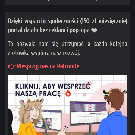
Dzięki wsparciu społeczności (150 zł miesięcznie)
portal działa bez reklam i pop-upa ❤️
To pozwala nam się utrzymać, a każda kolejna
złotówka wspiera nasz rozwój.
👉 Wesprzyj nas na Patronite