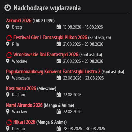
Nadchodzące wydarzenia
Zakonki 2026
(LARP i RPG)
Brzeg
13.08.2026
-
16.08.2026
Festiwal Gier i Fantastyki Pilkon 2026
(Fantastyka)
Piła
21.08.2026
-
23.08.2026
Wrocławskie Dni Fantastyki 2026
(Fantastyka)
Wrocław
21.08.2026
-
23.08.2026
Popularnonaukowy Konwent Fantastyki Lustro 2
(Fantastyka)
Warszawa
22.08.2026
-
23.08.2026
Kosumosu 2026
(Mieszane)
Racibór
22.08.2026
Nami Airando 2026
(Manga & Anime)
Wrocław
22.08.2026
Hikari 2026
(Manga & Anime)
Poznań
28.08.2026
-
30.08.2026