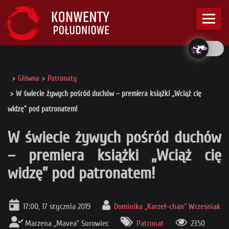
Główna
Patronaty
W świecie żywych pośród duchów – premiera książki „Wciąż cię
widzę” pod patronatem!
W świecie żywych pośród duchów
– premiera książki „Wciąż cię
widzę” pod patronatem!
17:00, 17 stycznia 2019
Dominika „Karzeł-chan” Wrześniak
Marzena „Mavea” Surowiec
Patronat
2350