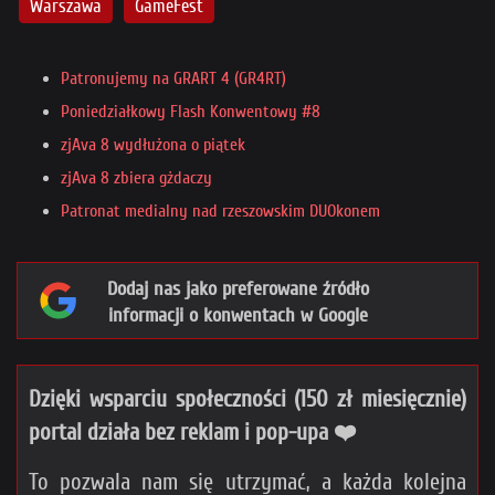
Warszawa
GameFest
Patronujemy na GRART 4 (GR4RT)
Poniedziałkowy Flash Konwentowy #8
zjAva 8 wydłużona o piątek
zjAva 8 zbiera gżdaczy
Patronat medialny nad rzeszowskim DUOkonem
Dodaj nas jako preferowane źródło
informacji o konwentach w Google
Dzięki wsparciu społeczności (150 zł miesięcznie)
portal działa bez reklam i pop-upa ❤️
To pozwala nam się utrzymać, a każda kolejna