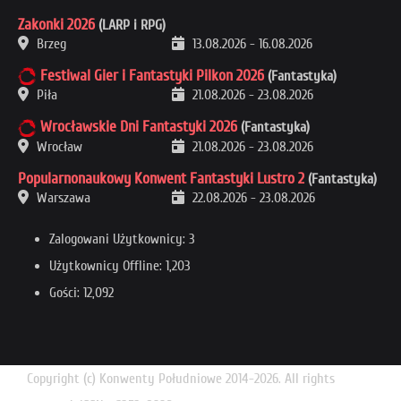
Zakonki 2026
(LARP i RPG)
Brzeg
13.08.2026
-
16.08.2026
Festiwal Gier i Fantastyki Pilkon 2026
(Fantastyka)
Piła
21.08.2026
-
23.08.2026
Wrocławskie Dni Fantastyki 2026
(Fantastyka)
Wrocław
21.08.2026
-
23.08.2026
Popularnonaukowy Konwent Fantastyki Lustro 2
(Fantastyka)
Warszawa
22.08.2026
-
23.08.2026
Zalogowani Użytkownicy: 3
Użytkownicy Offline: 1,203
Gości: 12,092
Copyright (c) Konwenty Południowe 2014-2026. All rights