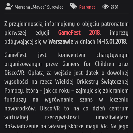
Marzena „Mavea” Surowiec
Patronat
2781
Z przyjemnością informujemy o objęciu patronatem
pierwszej edycji
GameFest 2018
, imprezy
odbywającej się w
Warszawie
w dniach
14-15.01.2018
.
GameFest jest konwentem charytywnym
organizowanym przez Gamers for Children oraz
Disco:VR. Opłatą za wejście jest datek o dowolnej
wysokości na rzecz Wielkiej Orkiestry Świątecznej
Pomocy, która – jak co roku – zajmuje się zbieraniem
funduszy na wyrównanie szans w leczeniu
noworodków. Disco:VR to na co dzień centrum
wirtualnej rzeczywistości umożliwiające
doświadczenie na własnej skórze magii VR. Na jego