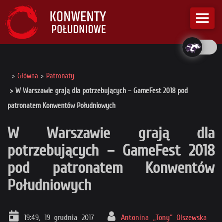
Główna
Patronaty
W Warszawie grają dla potrzebujących – GameFest 2018 pod
patronatem Konwentów Południowych
W Warszawie grają dla
potrzebujących – GameFest 2018
pod patronatem Konwentów
Południowych
19:49, 19 grudnia 2017
Antonina „Tony” Olszewska