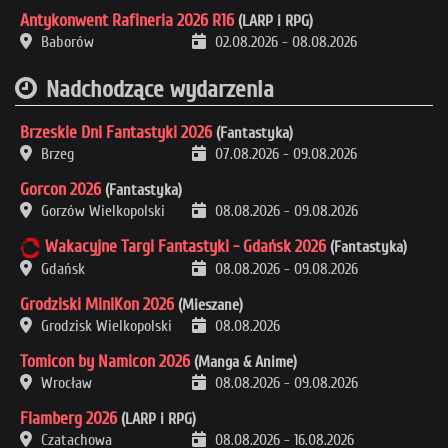
Antykonwent Rafineria 2026 R16
(LARP i RPG)
Baborów
02.08.2026
-
08.08.2026
Nadchodzące wydarzenia
Brzeskie Dni Fantastyki 2026
(Fantastyka)
Brzeg
07.08.2026
-
09.08.2026
Gorcon 2026
(Fantastyka)
Gorzów Wielkopolski
08.08.2026
-
09.08.2026
Wakacyjne Targi Fantastyki - Gdańsk 2026
(Fantastyka)
Gdańsk
08.08.2026
-
09.08.2026
Grodziski MiniKon 2026
(Mieszane)
Grodzisk Wielkopolski
08.08.2026
Tomicon by Namicon 2026
(Manga & Anime)
Wrocław
08.08.2026
-
09.08.2026
Flamberg 2026
(LARP i RPG)
Czatachowa
08.08.2026
-
16.08.2026