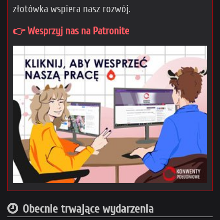
złotówka wspiera nasz rozwój.
👉 Wesprzyj nas na Patronite
Obecnie trwające wydarzenia