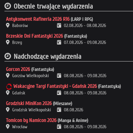
Obecnie trwające wydarzenia
Antykonwent Rafineria 2026 R16
(LARP i RPG)
Baborów
02.08.2026
-
08.08.2026
Brzeskie Dni Fantastyki 2026
(Fantastyka)
Brzeg
07.08.2026
-
09.08.2026
Nadchodzące wydarzenia
Gorcon 2026
(Fantastyka)
Gorzów Wielkopolski
08.08.2026
-
09.08.2026
Wakacyjne Targi Fantastyki - Gdańsk 2026
(Fantastyka)
Gdańsk
08.08.2026
-
09.08.2026
Grodziski MiniKon 2026
(Mieszane)
Grodzisk Wielkopolski
08.08.2026
Tomicon by Namicon 2026
(Manga & Anime)
Wrocław
08.08.2026
-
09.08.2026