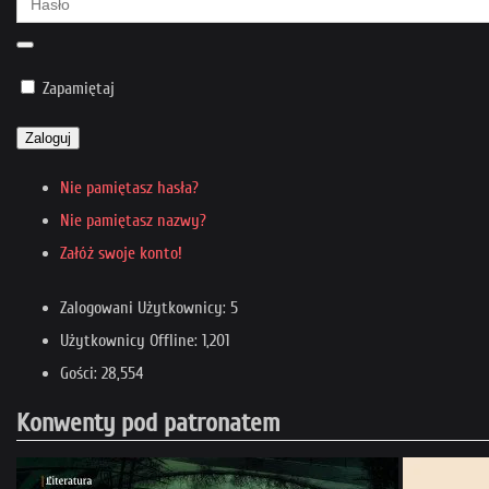
Zapamiętaj
Zaloguj
Nie pamiętasz hasła?
Nie pamiętasz nazwy?
Załóż swoje konto!
Zalogowani Użytkownicy: 5
Użytkownicy Offline: 1,201
Gości: 28,554
Konwenty pod patronatem