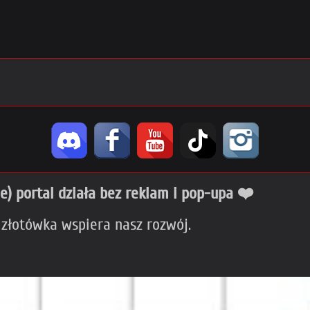
ie) portal działa bez reklam i pop-upa ❤️
 złotówka wspiera nasz rozwój.