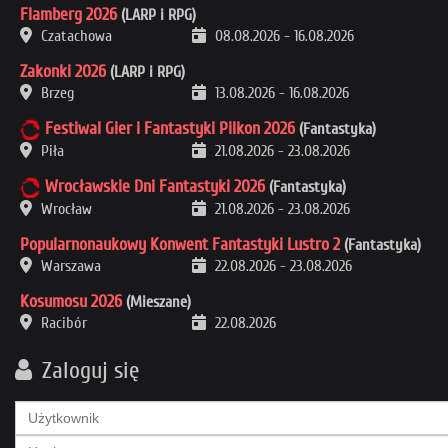
Flamberg 2026
(LARP i RPG)
Czatachowa
08.08.2026
-
16.08.2026
Zakonki 2026
(LARP i RPG)
Brzeg
13.08.2026
-
16.08.2026
Festiwal Gier i Fantastyki Pilkon 2026
(Fantastyka)
Piła
21.08.2026
-
23.08.2026
Wrocławskie Dni Fantastyki 2026
(Fantastyka)
Wrocław
21.08.2026
-
23.08.2026
Popularnonaukowy Konwent Fantastyki Lustro 2
(Fantastyka)
Warszawa
22.08.2026
-
23.08.2026
Kosumosu 2026
(Mieszane)
Racibór
22.08.2026
Zaloguj się