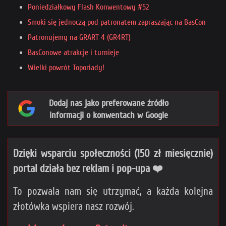
Poniedziałkowy Flash Konwentowy #52
Smoki się jednoczą pod patronatem zapraszając na BasCon
Patronujemy na GRART 4 (GR4RT)
BasConowe atrakcje i turnieje
Wielki powrót Toporiady!
Dodaj nas jako preferowane źródło
informacji o konwentach w Google
Dzięki wsparciu społeczności (150 zł miesięcznie)
portal działa bez reklam i pop-upa ❤️
To pozwala nam się utrzymać, a każda kolejna
złotówka wspiera nasz rozwój.