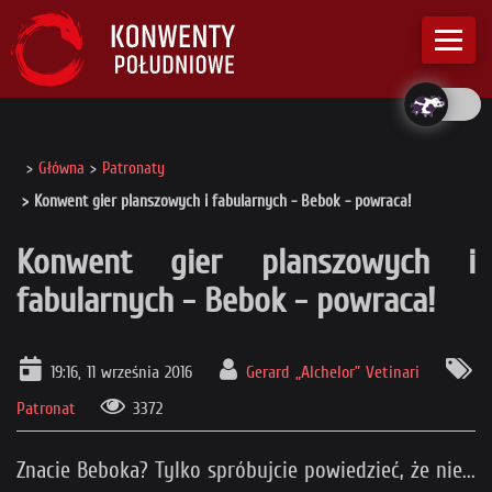
Główna
Patronaty
Konwent gier planszowych i fabularnych - Bebok - powraca!
Konwent gier planszowych i
fabularnych - Bebok - powraca!
19:16, 11 września 2016
Gerard „Alchelor” Vetinari
Patronat
3372
Znacie Beboka? Tylko spróbujcie powiedzieć, że nie...