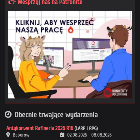
👉 Wesprzyj nas na Patronite
Obecnie trwające wydarzenia
Antykonwent Rafineria 2026 R16
(LARP i RPG)
Baborów
02.08.2026
-
08.08.2026