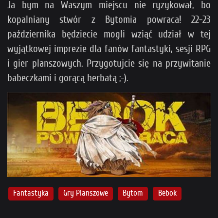
Ja bym na Waszym miejscu nie ryzykował, bo
kopalniany stwór z Bytomia powraca! 22-23
października będziecie mogli wziąć udział w tej
wyjątkowej imprezie dla fanów fantastyki, sesji RPG
i gier planszowych. Przygotujcie się na przywitanie
babeczkami i gorącą herbatą ;-).
Fantastyka
Gry Planszowe
Bytom
Bebok