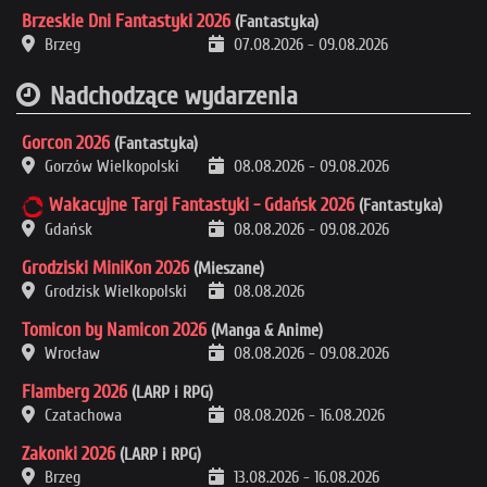
Brzeskie Dni Fantastyki 2026
(Fantastyka)
Brzeg
07.08.2026
-
09.08.2026
Nadchodzące wydarzenia
Gorcon 2026
(Fantastyka)
Gorzów Wielkopolski
08.08.2026
-
09.08.2026
Wakacyjne Targi Fantastyki - Gdańsk 2026
(Fantastyka)
Gdańsk
08.08.2026
-
09.08.2026
Grodziski MiniKon 2026
(Mieszane)
Grodzisk Wielkopolski
08.08.2026
Tomicon by Namicon 2026
(Manga & Anime)
Wrocław
08.08.2026
-
09.08.2026
Flamberg 2026
(LARP i RPG)
Czatachowa
08.08.2026
-
16.08.2026
Zakonki 2026
(LARP i RPG)
Brzeg
13.08.2026
-
16.08.2026