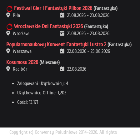
Festiwal Gier i Fantastyki Pilkon 2026
(Fantastyka)
Piła
21.08.2026
-
23.08.2026
Wrocławskie Dni Fantastyki 2026
(Fantastyka)
Wrocław
21.08.2026
-
23.08.2026
Popularnonaukowy Konwent Fantastyki Lustro 2
(Fantastyka)
Warszawa
22.08.2026
-
23.08.2026
Kosumosu 2026
(Mieszane)
Racibór
22.08.2026
Zalogowani Użytkownicy: 4
Użytkownicy Offline: 1,203
Gości: 13,171
Copyright (c) Konwenty Południowe 2014-2026. All rights