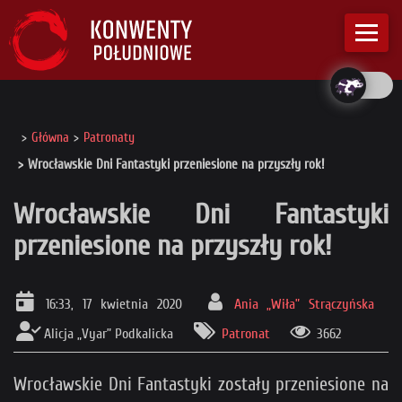
Główna
Patronaty
Wrocławskie Dni Fantastyki przeniesione na przyszły rok!
Wrocławskie Dni Fantastyki
przeniesione na przyszły rok!
16:33, 17 kwietnia 2020
Ania „Wiła” Strączyńska
Alicja „Vyar” Podkalicka
Patronat
3662
Wrocławskie Dni Fantastyki zostały przeniesione na