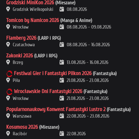
Grodziski MiniKon 2026
(Mieszane)
Grodzisk Wielkopolski
08.08.2026
Tomicon by Namicon 2026
(Manga & Anime)
Wrocław
08.08.2026
-
09.08.2026
Flamberg 2026
(LARP i RPG)
Czatachowa
08.08.2026
-
16.08.2026
Zakonki 2026
(LARP i RPG)
Brzeg
13.08.2026
-
16.08.2026
Festiwal Gier i Fantastyki Pilkon 2026
(Fantastyka)
Piła
21.08.2026
-
23.08.2026
Wrocławskie Dni Fantastyki 2026
(Fantastyka)
Wrocław
21.08.2026
-
23.08.2026
Popularnonaukowy Konwent Fantastyki Lustro 2
(Fantastyka)
Warszawa
22.08.2026
-
23.08.2026
Kosumosu 2026
(Mieszane)
Racibór
22.08.2026