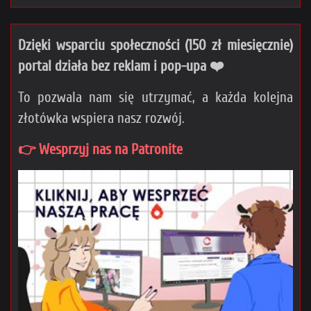
Dzięki wsparciu społeczności (150 zł miesięcznie)
portal działa bez reklam i pop-upa ❤️
To pozwala nam się utrzymać, a każda kolejna
złotówka wspiera nasz rozwój.
👉 Wesprzyj nas na Patronite