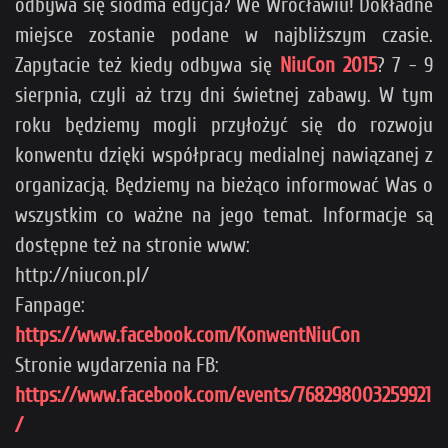
odbywa się siódma edycja? We Wrocławiu! Dokładne
miejsce zostanie podane w najbliższym czasie.
Zapytacie też kiedy odbywa się
NiuCon 2015
? 7 - 9
sierpnia, czyli aż trzy dni świetnej zabawy. W tym
roku będziemy mogli przyłożyć się do rozwoju
konwentu dzięki współpracy medialnej nawiązanej z
organizacją. Będziemy na bieżąco informować Was o
wszystkim co ważne na jego temat. Informacje są
dostępne też na stronie www:
http://niucon.pl/
Fanpage:
https://www.facebook.com/KonwentNiuCon
Stronie wydarzenia na FB:
https://www.facebook.com/events/768298003259921
/