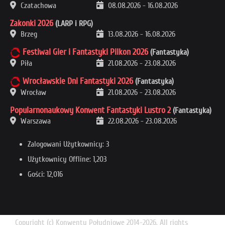
Czatachowa
08.08.2026
-
16.08.2026
Zakonki 2026
(LARP i RPG)
Brzeg
13.08.2026
-
16.08.2026
Festiwal Gier i Fantastyki Pilkon 2026
(Fantastyka)
Piła
21.08.2026
-
23.08.2026
Wrocławskie Dni Fantastyki 2026
(Fantastyka)
Wrocław
21.08.2026
-
23.08.2026
Popularnonaukowy Konwent Fantastyki Lustro 2
(Fantastyka)
Warszawa
22.08.2026
-
23.08.2026
Zalogowani Użytkownicy: 3
Użytkownicy Offline: 1,203
Gości: 12,016
Copyright (c) Konwenty Południowe 2014-2026. All rights