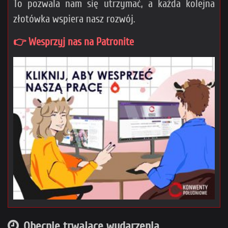
To pozwala nam się utrzymać, a każda kolejna
złotówka wspiera nasz rozwój.
👉 Wesprzyj nas na Patronite
Obecnie trwające wydarzenia