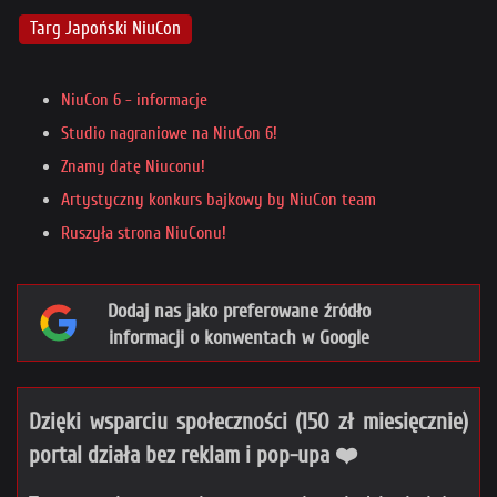
Targ Japoński NiuCon
NiuCon 6 - informacje
Studio nagraniowe na NiuCon 6!
Znamy datę Niuconu!
Artystyczny konkurs bajkowy by NiuCon team
Ruszyła strona NiuConu!
Dodaj nas jako preferowane źródło
informacji o konwentach w Google
Dzięki wsparciu społeczności (150 zł miesięcznie)
portal działa bez reklam i pop-upa ❤️