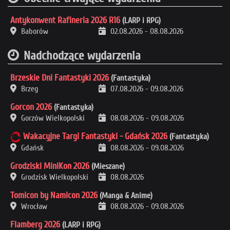
Antykonwent Rafineria 2026 R16
(LARP i RPG)
Baborów
02.08.2026
-
08.08.2026
Nadchodzące wydarzenia
Brzeskie Dni Fantastyki 2026
(Fantastyka)
Brzeg
07.08.2026
-
09.08.2026
Gorcon 2026
(Fantastyka)
Gorzów Wielkopolski
08.08.2026
-
09.08.2026
Wakacyjne Targi Fantastyki - Gdańsk 2026
(Fantastyka)
Gdańsk
08.08.2026
-
09.08.2026
Grodziski MiniKon 2026
(Mieszane)
Grodzisk Wielkopolski
08.08.2026
Tomicon by Namicon 2026
(Manga & Anime)
Wrocław
08.08.2026
-
09.08.2026
Flamberg 2026
(LARP i RPG)