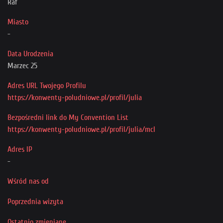
Raf
Przyjaciele
Miasto
-
Data Urodzenia
Marzec 25
Adres URL Twojego Profilu
https://konwenty-poludniowe.pl/profil/julia
Bezpośredni link do My Convention List
https://konwenty-poludniowe.pl/profil/julia/mcl
Adres IP
-
Wśród nas od
Poprzednia wizyta
Ostatnio zmieniane