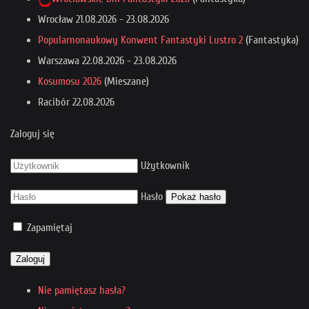
Wrocław
21.08.2026
-
23.08.2026
Popularnonaukowy Konwent Fantastyki Lustro 2
(Fantastyka)
Warszawa
22.08.2026
-
23.08.2026
Kosumosu 2026
(Mieszane)
Racibór
22.08.2026
Zaloguj się
Użytkownik
Hasło
Pokaż hasło
Zapamiętaj
Zaloguj
Nie pamiętasz hasła?