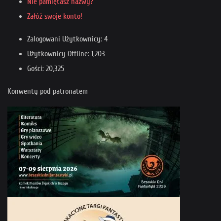
Nie pamiętasz nazwy?
Załóż swoje konto!
Zalogowani Użytkownicy: 4
Użytkownicy Offline: 1,203
Gości: 20,325
Konwenty pod patronatem