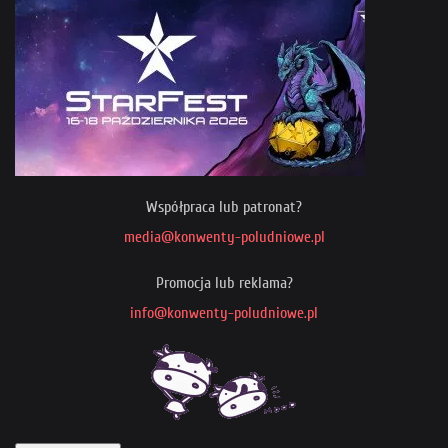
Współpraca lub patronat?
media@konwenty-poludniowe.pl
Promocja lub reklama?
info@konwenty-poludniowe.pl