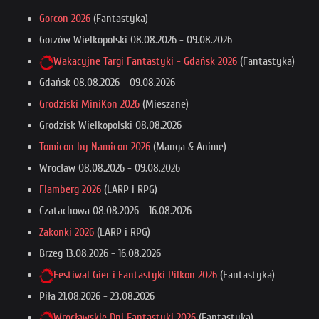
Gorcon 2026
(Fantastyka)
Gorzów Wielkopolski
08.08.2026
-
09.08.2026
Wakacyjne Targi Fantastyki - Gdańsk 2026
(Fantastyka)
Gdańsk
08.08.2026
-
09.08.2026
Grodziski MiniKon 2026
(Mieszane)
Grodzisk Wielkopolski
08.08.2026
Tomicon by Namicon 2026
(Manga & Anime)
Wrocław
08.08.2026
-
09.08.2026
Flamberg 2026
(LARP i RPG)
Czatachowa
08.08.2026
-
16.08.2026
Zakonki 2026
(LARP i RPG)
Brzeg
13.08.2026
-
16.08.2026
Festiwal Gier i Fantastyki Pilkon 2026
(Fantastyka)
Piła
21.08.2026
-
23.08.2026
Wrocławskie Dni Fantastyki 2026
(Fantastyka)