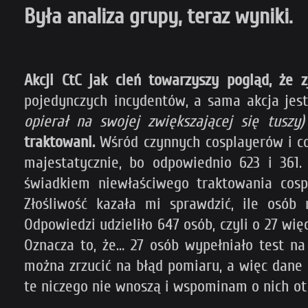
Była analiza grupy, teraz wyniki.
Akcji CtC jak cień towarzyszy pogląd, że 
pojedynczych incydentów, a sama akcja jes
opierał na swojej zwiększającej się tuszy)
traktowani.
Wśród czynnych cosplayerów i co
majestatycznie, bo odpowiednio 623 i 361
świadkiem niewłaściwego traktowania cosp
Złośliwość kazała mi sprawdzić, ile osób
Odpowiedzi udzieliło 647 osób, czyli o 27 wię
Oznacza to, że… 27 osób wypełniało test n
można zrzucić na błąd pomiaru, a więc dane
te niczego nie wnoszą i wspominam o nich ot 