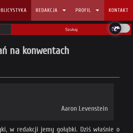
BLICYSTYKA
REDAKCJA
PROFIL
KONTAKT
Szukaj
wań na konwentach
Aaron Levenstein
ki, w redakcji jemy gołąbki. Dziś właśnie o