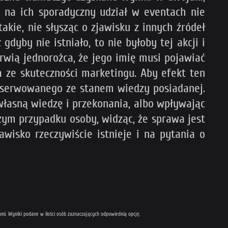
u na ich sporadyczny udział w eventach nie
akie, nie słysząc o zjawisku z innych źródeł
gdyby nie istniało, to nie byłoby tej akcji i
wią jednorożca, że jego imię musi pojawiać
a ze skuteczności marketingu. Aby efekt ten
obserwowanego ze stanem wiedzy posiadanej.
 własną wiedzę i przekonania, albo wpływając
zym przypadku osoby, widząc, że sprawa jest
jawisko rzeczywiście istnieje i na pytania o
mi. Wyniki podane w ilości osób zaznaczających odpowiednią opcję.