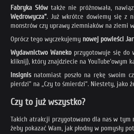
Fabryka Słów
także nie próżnowała, nawią
Wędrowycza”
. Już wkrótce dowiemy się z n
monstrów czy uprawy ziemniaków na ziemi 
Oprócz tego wyczekujemy
nowej powieści Ja
Wydawnictwo Waneko
przygotowuje się do 
kliknij), który znajdziecie na YouTube’owym 
Insignis
natomiast poszło na rękę swoim cz
pierdzi” na „Czy to śmierdzi”. Niestety, jako
Czy to już wszystko?
Takich atrakcji przygotowano dla nas w tym ro
żeby pokazać Wam, jak płodny w pomysły potra