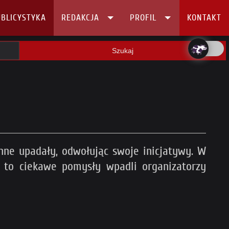
BLICYSTYKA
REDAKCJA
PROFIL
KONTAKT
Szukaj
inne upadały, odwołując swoje inicjatywy. W
 to ciekawe pomysły wpadli organizatorzy