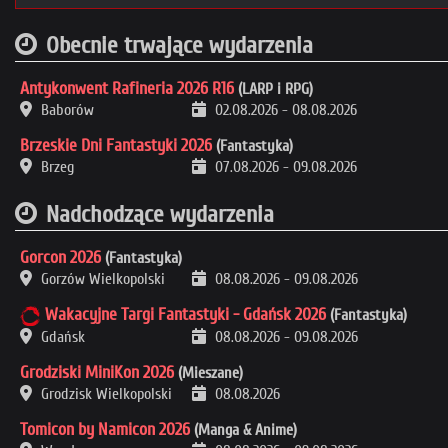
Obecnie trwające wydarzenia
Antykonwent Rafineria 2026 R16
(LARP i RPG)
Baborów
02.08.2026
-
08.08.2026
Brzeskie Dni Fantastyki 2026
(Fantastyka)
Brzeg
07.08.2026
-
09.08.2026
Nadchodzące wydarzenia
Gorcon 2026
(Fantastyka)
Gorzów Wielkopolski
08.08.2026
-
09.08.2026
Wakacyjne Targi Fantastyki - Gdańsk 2026
(Fantastyka)
Gdańsk
08.08.2026
-
09.08.2026
Grodziski MiniKon 2026
(Mieszane)
Grodzisk Wielkopolski
08.08.2026
Tomicon by Namicon 2026
(Manga & Anime)