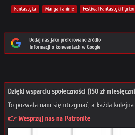
Fantastyka
Manga i anime
Festiwal Fantastyki Pyrko
Dodaj nas jako preferowane źródło
informacji o konwentach w Google
Dzięki wsparciu społeczności (150 zł miesięczn
To pozwala nam się utrzymać, a każda kolejna
👉 Wesprzyj nas na Patronite