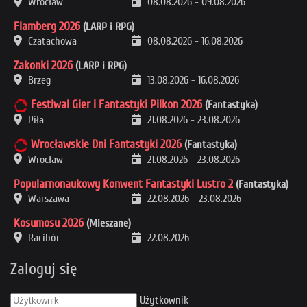
Wrocław
08.08.2026
-
09.08.2026
Flamberg 2026
(LARP i RPG)
Czatachowa
08.08.2026
-
16.08.2026
Zakonki 2026
(LARP i RPG)
Brzeg
13.08.2026
-
16.08.2026
Festiwal Gier i Fantastyki Pilkon 2026
(Fantastyka)
Piła
21.08.2026
-
23.08.2026
Wrocławskie Dni Fantastyki 2026
(Fantastyka)
Wrocław
21.08.2026
-
23.08.2026
Popularnonaukowy Konwent Fantastyki Lustro 2
(Fantastyka)
Warszawa
22.08.2026
-
23.08.2026
Kosumosu 2026
(Mieszane)
Racibór
22.08.2026
Zaloguj się
Użytkownik