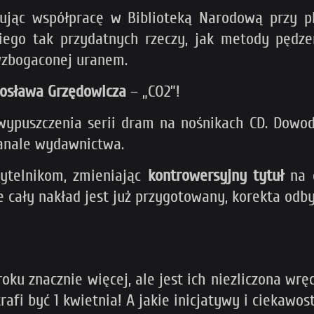
zując współpracę w Biblioteką Narodową przy
iego tak przydatnych rzeczy, jak metody pędze
wzbogaconej uranem.
rosława Grzędowicza
– „CO2”!
wypuszczenia serii dram na nośnikach CD. Dow
kanale wydawnictwa.
ytelnikom, zmieniając
kontrowersyjny tytuł
na o
 że cały nakład jest już przygotowany, korekta odb
ku znacznie więcej, ale jest ich niezliczona wręc
fi być 1 kwietnia! A jakie inicjatywy i ciekawos