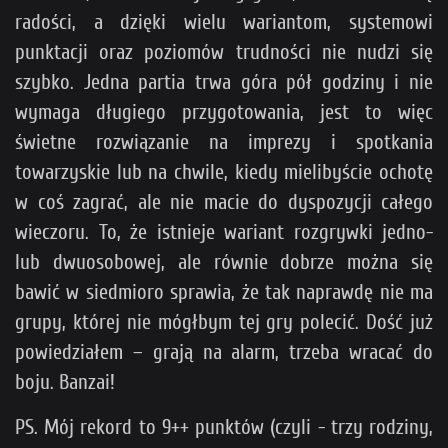
radości, a dzięki wielu wariantom, systemowi
punktacji oraz poziomów trudności nie nudzi się
szybko. Jedna partia trwa góra pół godziny i nie
wymaga długiego przygotowania, jest to więc
świetne rozwiązanie na imprezy i spotkania
towarzyskie lub na chwile, kiedy mielibyście ochotę
w coś zagrać, ale nie macie do dyspozycji całego
wieczoru. To, że istnieje wariant rozgrywki jedno-
lub dwuosobowej, ale równie dobrze można się
bawić w siedmioro sprawia, że tak naprawdę nie ma
grupy, której nie mógłbym tej gry polecić. Dość już
powiedziałem – grają na alarm, trzeba wracać do
boju. Banzai!
PS. Mój rekord to 9++ punktów (czyli - trzy rodziny,