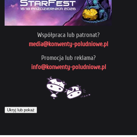
Współpraca lub patronat?
media@konwenty-poludniowe.pl
Promocja lub reklama?
info@konwenty-poludniowe.pl
Ukryj lub pokaż