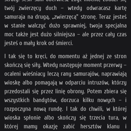
twój zwierzęcy duch – wtedy odwracasz kartę
samuraja na drugą, „zwierzęcą” stronę. Teraz jesteś
w stanie walczyć dużo sprawniej, twoja specjalna
moc także jest dużo silniejsza – ale przez cały czas
jesteś o mały krok od śmierci.
I tak się to kręci, do momentu aż jednej ze stron
skończą się siły. Wtedy następuje moment przerwy –
ocaleni wieśniacy leczą rany samurajów, naprawiają
wioskę albo pomagają w odparciu intruzów, którzy
przedostali się przez linię obrony. Potem zbiera się
wszystkich bandytów, dorzuca kilku nowych – i
rozpoczyna nową rundę. I tak do chwili, w której
wioska spłonie albo skończy się trzecia tura, w
której mamy okazję zabić hersztów klanu i