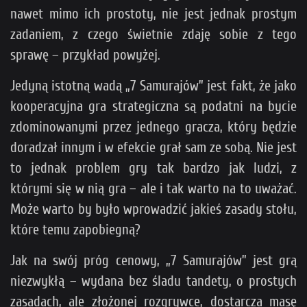
nawet mimo ich prostoty, nie jest jednak prostym
zadaniem, z czego świetnie zdaję sobie z tego
sprawę – przykład powyżej.
Jedyną istotną wadą „7 Samurajów” jest fakt, że jako
kooperacyjna gra strategiczna są podatni na bycie
zdominowanymi przez jednego gracza, który będzie
doradzał innym i w efekcie grał sam ze sobą. Nie jest
to jednak problem gry tak bardzo jak ludzi, z
którymi się w nią gra – ale i tak warto na to uważać.
Może warto by było wprowadzić jakieś zasady stołu,
które temu zapobiegną?
Jak na swój próg cenowy, „7 Samurajów” jest grą
niezwykłą – wydana bez śladu tandety, o prostych
zasadach, ale złożonej rozgrywce, dostarcza masę