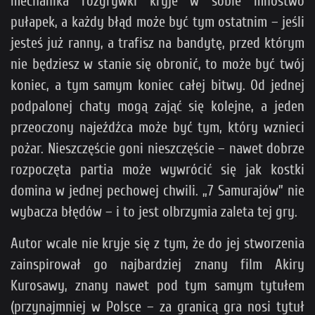
mechanika rozgrywki kryje w sobie mnóstwo
pułapek, a każdy błąd może być tym ostatnim – jeśli
jesteś już ranny, a trafisz na bandytę, przed którym
nie będziesz w stanie się obronić, to może być twój
koniec, a tym samym koniec całej bitwy. Od jednej
podpalonej chaty mogą zająć się kolejne, a jeden
przeoczony najeźdźca może być tym, który wznieci
pożar. Nieszczęście goni nieszczęście – nawet dobrze
rozpoczęta partia może wywrócić się jak kostki
domina w jednej pechowej chwili. „7 Samurajów” nie
wybacza błędów – i to jest olbrzymia zaleta tej gry.
Autor wcale nie kryje się z tym, że do jej stworzenia
zainspirował go najbardziej znany film Akiry
Kurosawy, znany nawet pod tym samym tytułem
(przynajmniej w Polsce – za granicą gra nosi tytuł