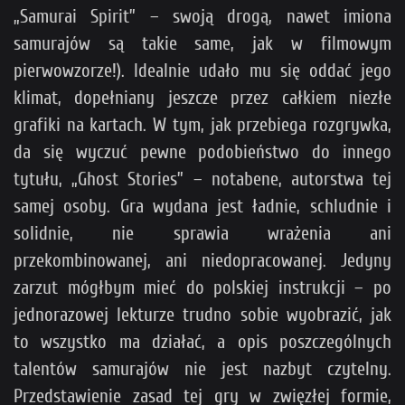
„Samurai Spirit” – swoją drogą, nawet imiona
samurajów są takie same, jak w filmowym
pierwowzorze!). Idealnie udało mu się oddać jego
klimat, dopełniany jeszcze przez całkiem niezłe
grafiki na kartach. W tym, jak przebiega rozgrywka,
da się wyczuć pewne podobieństwo do innego
tytułu, „Ghost Stories” – notabene, autorstwa tej
samej osoby. Gra wydana jest ładnie, schludnie i
solidnie, nie sprawia wrażenia ani
przekombinowanej, ani niedopracowanej. Jedyny
zarzut mógłbym mieć do polskiej instrukcji – po
jednorazowej lekturze trudno sobie wyobrazić, jak
to wszystko ma działać, a opis poszczególnych
talentów samurajów nie jest nazbyt czytelny.
Przedstawienie zasad tej gry w zwięzłej formie,