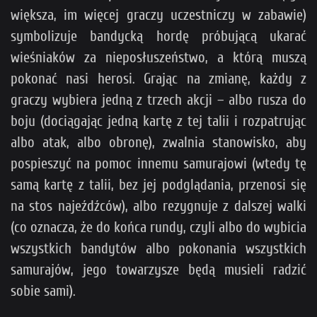
większa, im więcej graczy uczestniczy w zabawie)
symbolizuje bandycką hordę próbującą ukarać
wieśniaków za nieposłuszeństwo, a którą muszą
pokonać nasi herosi. Grając na zmianę, każdy z
graczy wybiera jedną z trzech akcji – albo rusza do
boju (dociągając jedną kartę z tej talii i rozpatrując
albo atak, albo obronę), zwalnia stanowisko, aby
pospieszyć na pomoc innemu samurajowi (wtedy tę
samą kartę z talii, bez jej podglądania, przenosi się
na stos najeźdźców), albo rezygnuje z dalszej walki
(co oznacza, że do końca rundy, czyli albo do wybicia
wszystkich bandytów albo pokonania wszystkich
samurajów, jego towarzysze będą musieli radzić
sobie sami).