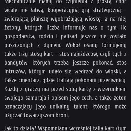
Mechanicznie mamy do czynienia z prostą, choć
wcale nie łatwą, kooperacyjną grą strategiczną –
zwierającą planszę wyobrażającą wioskę, a na niej
żetony, których liczba informuje nas o tym, ile
gospodarstw, rodzin i palisad jeszcze nie zostało
puszczonych z dymem. Wokół osady formujemy
także trzy stosy kart – stos najeźdźców, czyli tych z
bandytów, których trzeba jeszcze pokonać, stos
intruzów, którym udało się wedrzeć do wioski, a
także cmentarz, gdzie trafiają pokonani przeciwnicy.
Każdy z graczy ma przed sobą kartę z wizerunkiem
swojego samuraja i opisem jego cech, a także żeton
oznaczający jego unikalny talent, którego może
użyczać towarzyszom broni.
Jak to działa? Wspomniana wcześniej talia kart (tym