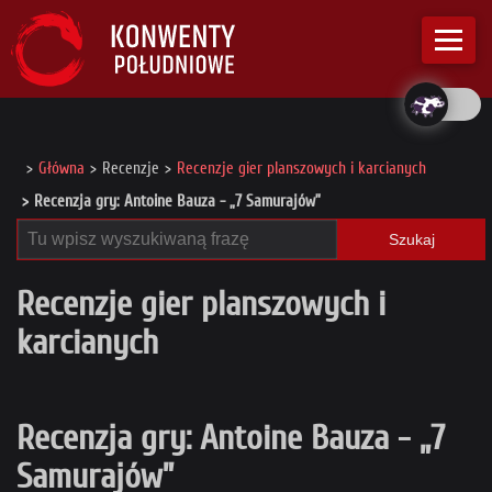
Główna
Recenzje
Recenzje gier planszowych i karcianych
Recenzja gry: Antoine Bauza - „7 Samurajów”
Szukaj
Recenzje gier planszowych i
karcianych
Recenzja gry: Antoine Bauza - „7
Samurajów”