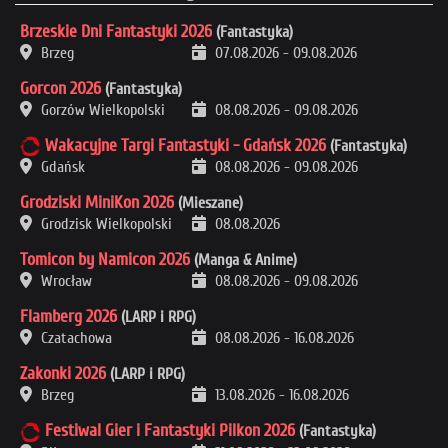
Brzeskie Dni Fantastyki 2026
(Fantastyka)
Brzeg
07.08.2026
-
09.08.2026
Gorcon 2026
(Fantastyka)
Gorzów Wielkopolski
08.08.2026
-
09.08.2026
Wakacyjne Targi Fantastyki - Gdańsk 2026
(Fantastyka)
Gdańsk
08.08.2026
-
09.08.2026
Grodziski MiniKon 2026
(Mieszane)
Grodzisk Wielkopolski
08.08.2026
Tomicon by Namicon 2026
(Manga & Anime)
Wrocław
08.08.2026
-
09.08.2026
Flamberg 2026
(LARP i RPG)
Czatachowa
08.08.2026
-
16.08.2026
Zakonki 2026
(LARP i RPG)
Brzeg
13.08.2026
-
16.08.2026
Festiwal Gier i Fantastyki Pilkon 2026
(Fantastyka)