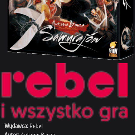
Wydawca:
Rebel
Autor:
Antoine Bauza