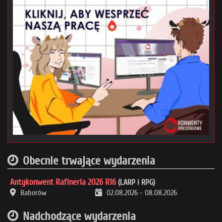
Obecnie trwające wydarzenia
Antykonwent Rafineria 2026 R16
(LARP i RPG)
Baborów
02.08.2026
-
08.08.2026
Nadchodzące wydarzenia