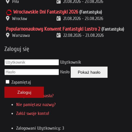
Piła
21.08.2026
-
23.08.2026
Wrocławskie Dni Fantastyki 2026
(Fantastyka)
Wrocław
21.08.2026
-
23.08.2026
Popularnonaukowy Konwent Fantastyki Lustro 2
(Fantastyka)
Warszawa
22.08.2026
-
23.08.2026
Zaloguj się
Użytkownik
Hasło
Pokaż hasło
Zapamiętaj
Zaloguj
Nie pamiętasz hasła?
Nie pamiętasz nazwy?
Załóż swoje konto!
Zalogowani Użytkownicy: 3