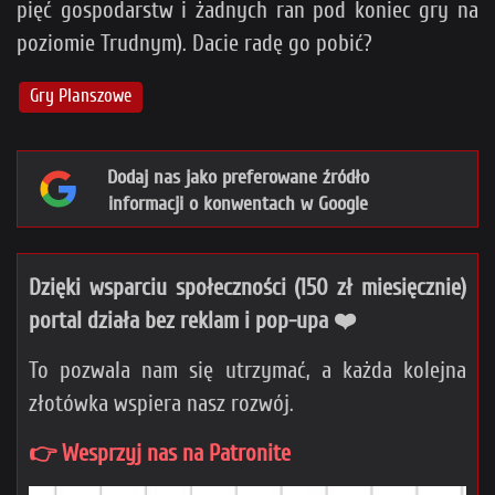
pięć gospodarstw i żadnych ran pod koniec gry na
poziomie Trudnym). Dacie radę go pobić?
Gry Planszowe
Dodaj nas jako preferowane źródło
informacji o konwentach w Google
Dzięki wsparciu społeczności (150 zł miesięcznie)
portal działa bez reklam i pop-upa ❤️
To pozwala nam się utrzymać, a każda kolejna
złotówka wspiera nasz rozwój.
👉 Wesprzyj nas na Patronite