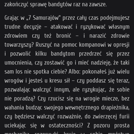
zakończyć sprawę bandytów raz na zawsze.
Grając w „7 Samurajów” przez cały czas podejmujesz
trudne decyzje – atakować i ryzykować własnym
zdrowiem czy też bronić – i narazić zdrowie
towarzyszy? Ruszyć na pomoc kompanowi w opresji
i pozwolić kilku bandytom przedrzeć się przez
umocnienia, czy zostawić go i mieć nadzieję, że taki
sam los nie spotka ciebie? Albo: pokonałeś już wielu
wrogów i jesteś u kresu sił – czy poddasz się teraz,
pozwalając walczyć innym, ale ryzykując, że sobie
nie poradzą? Czy rzucisz się na wrogie miecze, bez
wahania budząc swojego wewnętrznego drapieżnika,
czy będziesz walczyć rozważnie, do zwierzęcej furii
uciekając się w ostateczności? Z pozoru prosta