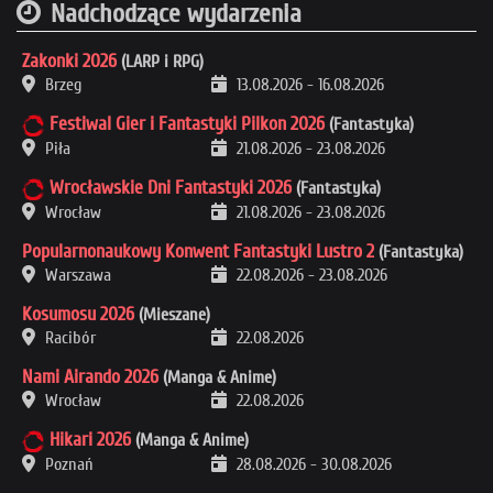
Nadchodzące wydarzenia
Zakonki 2026
(LARP i RPG)
Brzeg
13.08.2026
-
16.08.2026
Festiwal Gier i Fantastyki Pilkon 2026
(Fantastyka)
Piła
21.08.2026
-
23.08.2026
Wrocławskie Dni Fantastyki 2026
(Fantastyka)
Wrocław
21.08.2026
-
23.08.2026
Popularnonaukowy Konwent Fantastyki Lustro 2
(Fantastyka)
Warszawa
22.08.2026
-
23.08.2026
Kosumosu 2026
(Mieszane)
Racibór
22.08.2026
Nami Airando 2026
(Manga & Anime)
Wrocław
22.08.2026
Hikari 2026
(Manga & Anime)
Poznań
28.08.2026
-
30.08.2026