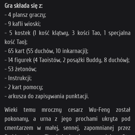
Gra składa się z:
- 4 plansz graczy;
- 9 kafli wioski;
- 5 kostek (1 kość klątwy, 3 kości Tao, 1 specjalna
kość Tao);
- 65 kart (55 duchów, 10 inkarnacji);
- 14 figurek (4 Taoistów, 2 posążki Buddy, 8 duchów);
- 53 żetonów;
- Instrukcji;
- 2 kart pomocy;
- arkusza do zapisywania punktacji.
Wieki temu mroczny cesarz Wu-Feng został
pokonany, a urna z jego prochami ukryta pod
cmentarzem w małej, sennej, zapomnianej przez