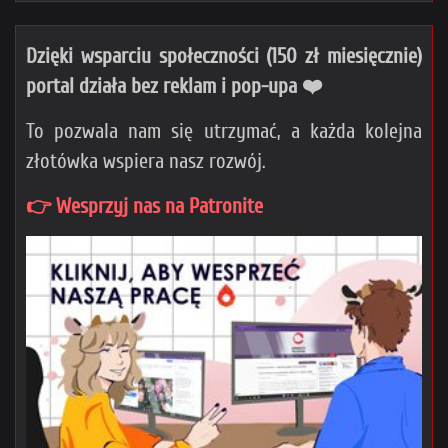
Dzięki wsparciu społeczności (150 zł miesięcznie)
portal działa bez reklam i pop-upa ❤️
To pozwala nam się utrzymać, a każda kolejna
złotówka wspiera nasz rozwój.
👉 Wesprzyj nas na Patronite