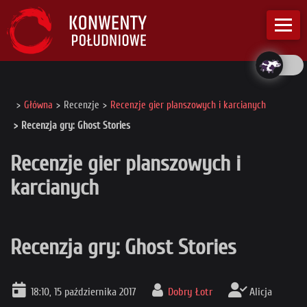
Główna
Recenzje
Recenzje gier planszowych i karcianych
Recenzja gry: Ghost Stories
Recenzje gier planszowych i
karcianych
Recenzja gry: Ghost Stories
18:10, 15 października 2017
Dobry Łotr
Alicja