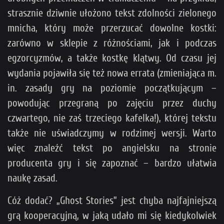
strasznie dziwnie ułożono tekst zdolności zielonego
mnicha, który może przerzucać dowolne kostki:
zarówno w sklepie z różnościami, jak i podczas
egzorcyzmów, a także kostkę klątwy. Od czasu jej
wydania pojawiła się też nowa errata (zmieniająca m.
in. zasady gry na poziomie początkującym –
powodując przegraną po zajęciu przez duchy
czwartego, nie zaś trzeciego kafelka!), której tekstu
także nie uświadczymy w rodzimej wersji. Warto
więc znaleźć tekst po angielsku na stronie
producenta gry i się zapoznać – bardzo ułatwia
naukę zasad.
Cóż dodać? „Ghost Stories” jest chyba najfajniejszą
grą kooperacyjną, w jaką udało mi się kiedykolwiek