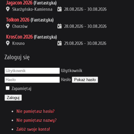
Jagacon 2026
(Fantastyka)
Skarżyńsko-Kamienna
28.08.2026
-
30.08.2026
Tolkon 2026
(Fantastyka)
Chorzów
28.08.2026
-
30.08.2026
KrosCon 2026
(Fantastyka)
Krosno
29.08.2026
-
30.08.2026
Zaloguj się
Użytkownik
Hasło
Pokaż hasło
Zapamiętaj
Zaloguj
Nie pamiętasz hasła?
Nie pamiętasz nazwy?
Załóż swoje konto!