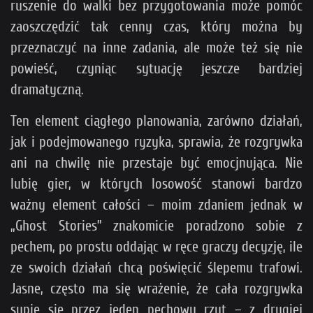
ruszenie do walki bez przygotowania może pomóc
zaoszczędzić tak cenny czas, który można by
przeznaczyć na inne zadania, ale może też się nie
powieść, czyniąc sytuację jeszcze bardziej
dramatyczną.
Ten element ciągłego planowania, zarówno działań,
jak i podejmowanego ryzyka, sprawia, że rozgrywka
ani na chwilę nie przestaje być emocjnująca. Nie
lubię gier, w których losowość stanowi bardzo
ważny element całości – moim zdaniem jednak w
„Ghost Stories” znakomicie poradzono sobie z
pechem, po prostu oddając w ręce graczy decyzję, ile
ze swoich działań chcą poświęcić ślepemu trafowi.
Jasne, często ma się wrażenie, że cała rozgrywka
sypie się przez jeden pechowy rzut – z drugiej