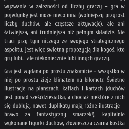
wyzwania w zależności od liczby graczy – gra w
pojedynkę jest może nieco inna (wolniejszy przyrost
liczby duchów, ale częstsze aktywacje), ale ani
łatwiejsza, ani trudniejsza niż pełnym składzie. Nie
traci przy tym niczego ze swojego strategicznego
aspektu, jest więc świetną propozycją dla kogoś, kto
gry lubi... ale niekoniecznie lubi innych graczy.
Gra jest wydana po prostu znakomicie – wszystko w
niej po prostu zieje klimatem na kilometr. Świetne
ilustracje na planszach, kaflach i kartach (duchów
jest ponad sześćdziesiątka, a chociaż niektóre z nich
się dublują, nawet duplikaty mają różne ilustracje –
brawo za fantastyczny smaczek!), kapitalnie
wykonane figurki duchów, złowieszcza czarna kostka