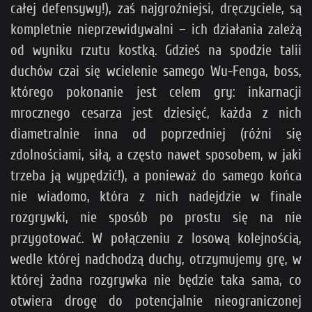
całej defensywy!), zaś najgroźniejsi, dręczyciele, są
kompletnie nieprzewidywalni – ich działania zależą
od wyniku rzutu kostką. Gdzieś na spodzie talii
duchów czai się wcielenie samego Wu-Fenga, boss,
którego pokonanie jest celem gry: inkarnacji
mrocznego cesarza jest dziesięć, każda z nich
diametralnie inna od poprzedniej (różni się
zdolnościami, siłą, a często nawet sposobem, w jaki
trzeba ją wypędzić!), a ponieważ do samego końca
nie wiadomo, która z nich nadejdzie w finale
rozgrywki, nie sposób po prostu się na nie
przygotować. W połączeniu z losową kolejnością,
wedle której nadchodzą duchy, otrzymujemy grę, w
której żadna rozgrywka nie będzie taka sama, co
otwiera drogę do potencjalnie nieograniczonej