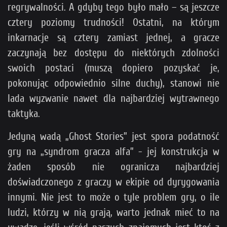
regrywalności. A gdyby tego było mało – są jeszcze
cztery poziomy trudności! Ostatni, na którym
inkarnacje są cztery zamiast jednej, a gracze
zaczynają bez dostępu do niektórych zdolności
swoich postaci (muszą dopiero pozyskać je,
pokonując odpowiednio silne duchy), stanowi nie
lada wyzwanie nawet dla najbardziej wytrawnego
taktyka.
Jedyną wadą „Ghost Stories” jest spora podatność
gry na „syndrom gracza alfa” - jej konstrukcja w
żaden sposób nie ogranicza najbardziej
doświadczonego z graczy w ekipie od dyrygowania
innymi. Nie jest to może o tyle problem gry, o ile
ludzi, którzy w nią grają, warto jednak mieć to na