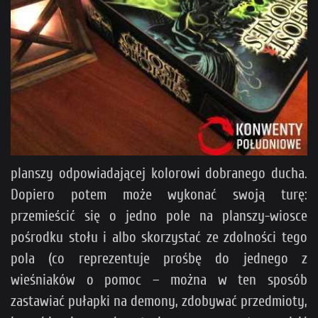
planszy odpowiadającej kolorowi dobranego ducha.
Dopiero potem może wykonać swoją turę:
przemieścić się o jedno pole na planszy-wiosce
pośrodku stołu i albo skorzystać ze zdolności tego
pola (co reprezentuje prośbę do jednego z
wieśniaków o pomoc – można w ten sposób
zastawiać pułapki na demony, zdobywać przedmioty,