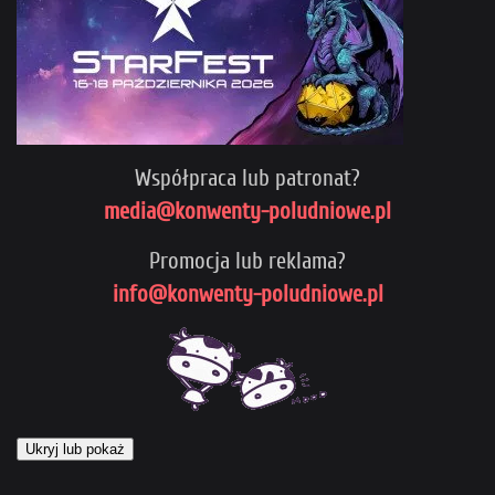
Współpraca lub patronat?
media@konwenty-poludniowe.pl
Promocja lub reklama?
info@konwenty-poludniowe.pl
Ukryj lub pokaż