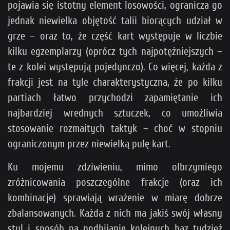
pojawia się istotny element losowości, ogranicza go
jednak niewielka objętość talii biorących udział w
grze – oraz to, że część kart występuje w liczbie
kilku egzemplarzy (oprócz tych najpotężniejszych –
te z kolei występują pojedynczo). Co więcej, każda z
frakcji jest na tyle charakterystyczna, że po kilku
partiach łatwo przychodzi zapamiętanie ich
najbardziej wrednych sztuczek, co umożliwia
stosowanie rozmaitych taktyk – choć w stopniu
ograniczonym przez niewielką pulę kart.
Ku mojemu zdziwieniu, mimo olbrzymiego
zróżnicowania poszczególne frakcje (oraz ich
kombinacje) sprawiają wrażenie w miarę dobrze
zbalansowanych. Każda z nich ma jakiś swój własny
styl i sposób na podbijanie kolejnych baz tudzież