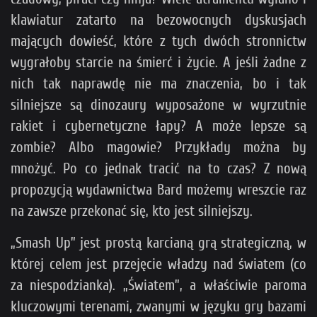
klawiatur zatarto na bezowocnych dyskusjach
mających dowieść, które z tych dwóch stronnictw
wygrałoby starcie na śmierć i życie. A jeśli żadne z
nich tak naprawdę nie ma znaczenia, bo i tak
silniejsze są dinozaury wyposażone w wyrzutnie
rakiet i cybernetyczne łapy? A może lepsze są
zombie? Albo magowie? Przykłady można by
mnożyć. Po co jednak tracić na to czas? Z nową
propozycją wydawnictwa Bard możemy wreszcie raz
na zawsze przekonać się, kto jest silniejszy.
„Smash Up” jest prostą karcianą grą strategiczną, w
której celem jest przejęcie władzy nad światem (co
za niespodzianka). „Światem”, a właściwie paroma
kluczowymi terenami, zwanymi w języku gry bazami