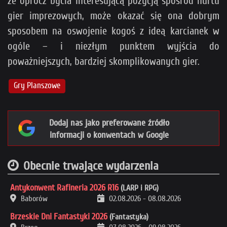
że oprócz bycia interesującą pozycją spośród nurtu
gier imprezowych, może okazać się ona dobrym
sposobem na oswojenie kogoś z ideą karcianek w
ogóle – i niezłym punktem wyjścia do
poważniejszych, bardziej skomplikowanych gier.
Gry Planszowe
Dodaj nas jako preferowane źródło
informacji o konwentach w Google
Obecnie trwające wydarzenia
Antykonwent Rafineria 2026 R16
(LARP i RPG)
Baborów
02.08.2026
-
08.08.2026
Brzeskie Dni Fantastyki 2026
(Fantastyka)