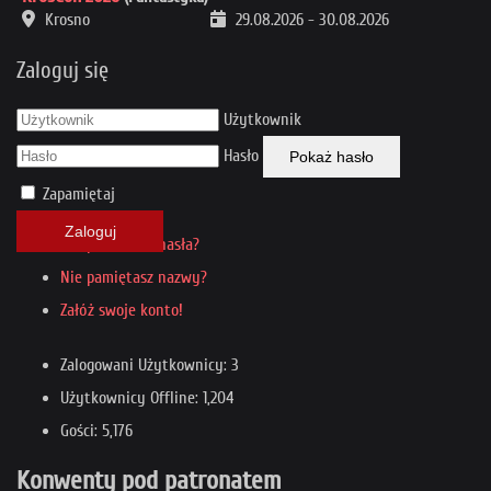
Krosno
29.08.2026
-
30.08.2026
Zaloguj się
Użytkownik
Hasło
Pokaż hasło
Zapamiętaj
Zaloguj
Nie pamiętasz hasła?
Nie pamiętasz nazwy?
Załóż swoje konto!
Zalogowani Użytkownicy: 3
Użytkownicy Offline: 1,204
Gości: 5,176
Konwenty pod patronatem