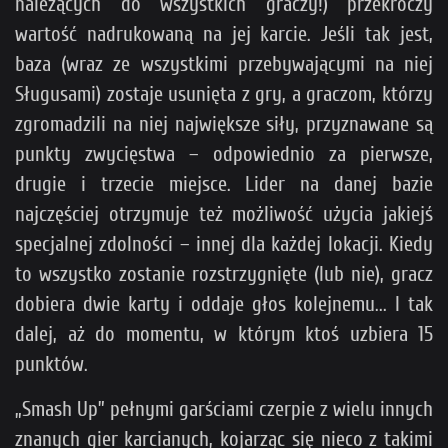
należących do wszystkich graczy!) przekroczy
wartość nadrukowaną na jej karcie. Jeśli tak jest,
baza (wraz ze wszystkimi przebywającymi na niej
Sługusami) zostaje usunięta z gry, a graczom, którzy
zgromadzili na niej największe siły, przyznawane są
punkty zwycięstwa – odpowiednio za pierwsze,
drugie i trzecie miejsce. Lider na danej bazie
najczęściej otrzymuje też możliwość użycia jakiejś
specjalnej zdolności – innej dla każdej lokacji. Kiedy
to wszystko zostanie rozstrzygnięte (lub nie), gracz
dobiera dwie karty i oddaje głos kolejnemu... I tak
dalej, aż do momentu, w którym ktoś uzbiera 15
punktów.
„Smash Up” pełnymi garściami czerpie z wielu innych
znanych gier karcianych, kojarząc się nieco z takimi