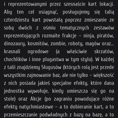
i reprezentowanymi przez szesnaście kart lokacji.
Aby ten cel osiągnąć, posługujemy się talią
czterdziestu kart powstałą poprzez zmieszanie ze
sobą dwóch z ośmiu tematycznych zestawów
reprezentujących rozmaite frakcje – ninja, piratów,
dinozaury, kosmitów, zombie, roboty, magów oraz...
krasnali ogrodowe (a właściwie skrzatów,
chochlików i inne plugastwa w tym stylu). W każdej
z talii znajdziemy Sługusów (których rolą jest przede
wszystkim zajmowanie baz, ale nie tylko – większość
z nich posiada jakieś specjalne efekty, które dana
jednostka wywołuje, kiedy umieszcza się go na
stole) oraz Akcje (po zagraniu powodujące różne
efekty natychmiastowe – a to dobieranie kart, a to
przemieszczanie podwładnych z bazy na bazę, a to