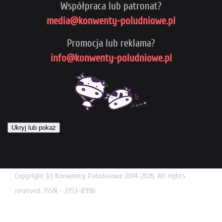
Współpraca lub patronat?
media@konwenty-poludniowe.pl
Promocja lub reklama?
info@konwenty-poludniowe.pl
Ukryj lub pokaż
Copyright (c) Konwenty Południowe 2014-2026. All rights
reserved. ISSN - 2353-8996