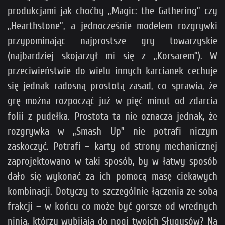
produkcjami jak choćby „Magic: the Gathering” czy
„Hearthstone”, a jednocześnie modelem rozgrywki
przypominając najprostsze gry towarzyskie
(najbardziej skojarzył mi się z „Korsarem”). W
przeciwieństwie do wielu innych karcianek cechuje
się jednak radosną prostotą zasad, co sprawia, że
grę można rozpocząć już w pięć minut od zdarcia
folii z pudełka. Prostota ta nie oznacza jednak, że
rozgrywka w „Smash Up” nie potrafi niczym
zaskoczyć. Potrafi – karty od strony mechanicznej
zaprojektowano w taki sposób, by w łatwy sposób
dało się wykonać za ich pomocą masę ciekawych
kombinacji. Dotyczy to szczególnie łączenia ze sobą
frakcji – w końcu co może być gorsze od wrednych
ninja, którzy wybijają do nogi twoich Sługusów? Na