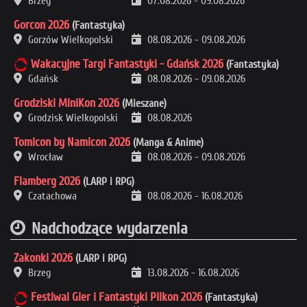
Brzeg
07.08.2026
-
09.08.2026
Gorcon 2026
(Fantastyka)
Gorzów Wielkopolski
08.08.2026
-
09.08.2026
Wakacyjne Targi Fantastyki - Gdańsk 2026
(Fantastyka)
Gdańsk
08.08.2026
-
09.08.2026
Grodziski MiniKon 2026
(Mieszane)
Grodzisk Wielkopolski
08.08.2026
Tomicon by Namicon 2026
(Manga & Anime)
Wrocław
08.08.2026
-
09.08.2026
Flamberg 2026
(LARP i RPG)
Czatachowa
08.08.2026
-
16.08.2026
Nadchodzące wydarzenia
Zakonki 2026
(LARP i RPG)
Brzeg
13.08.2026
-
16.08.2026
Festiwal Gier i Fantastyki Pilkon 2026
(Fantastyka)