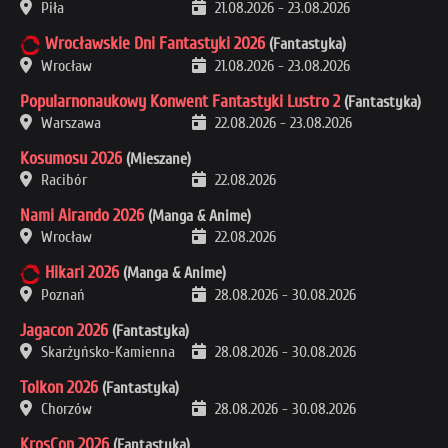
Piła
21.08.2026
-
23.08.2026
Wrocławskie Dni Fantastyki 2026
(Fantastyka)
Wrocław
21.08.2026
-
23.08.2026
Popularnonaukowy Konwent Fantastyki Lustro 2
(Fantastyka)
Warszawa
22.08.2026
-
23.08.2026
Kosumosu 2026
(Mieszane)
Racibór
22.08.2026
Nami Airando 2026
(Manga & Anime)
Wrocław
22.08.2026
Hikari 2026
(Manga & Anime)
Poznań
28.08.2026
-
30.08.2026
Jagacon 2026
(Fantastyka)
Skarżyńsko-Kamienna
28.08.2026
-
30.08.2026
Tolkon 2026
(Fantastyka)
Chorzów
28.08.2026
-
30.08.2026
KrosCon 2026
(Fantastyka)