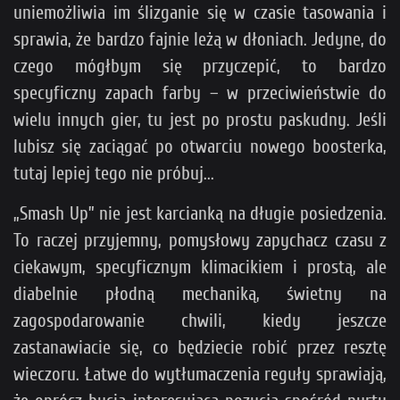
uniemożliwia im ślizganie się w czasie tasowania i
sprawia, że bardzo fajnie leżą w dłoniach. Jedyne, do
czego mógłbym się przyczepić, to bardzo
specyficzny zapach farby – w przeciwieństwie do
wielu innych gier, tu jest po prostu paskudny. Jeśli
lubisz się zaciągać po otwarciu nowego boosterka,
tutaj lepiej tego nie próbuj...
„
Smash Up” nie jest karcianką na długie posiedzenia.
To raczej przyjemny, pomysłowy zapychacz czasu z
ciekawym, specyficznym klimacikiem i prostą, ale
diabelnie płodną mechaniką, świetny na
zagospodarowanie chwili, kiedy jeszcze
zastanawiacie się, co będziecie robić przez resztę
wieczoru. Łatwe do wytłumaczenia reguły sprawiają,