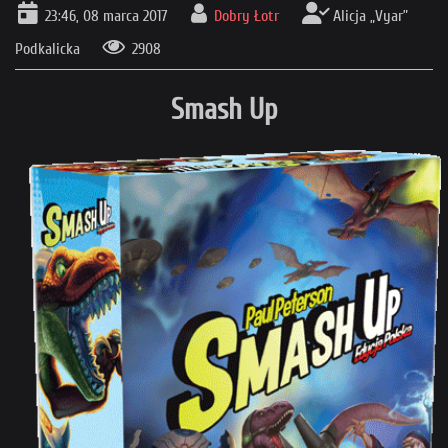
23:46, 08 marca 2017
Dobry Łotr
Alicja „Vyar”
Podkalicka
2908
Smash Up