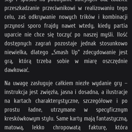
przeszkadzanie przeciwnikowi w realizowaniu tego
celu, zaś odkrywanie nowych trików i kombinacji
przynosi sporo frajdy nawet wtedy, kiedy partia
uparcie nie chce się toczyć po naszej myśli. Ilość
dostępnych zagrań pozostaje jednak stosunkowo
niewielka, dlatego „Smash Up” zdecydowanie jest
grą, którą trzeba sobie w miarę oszczędnie
dawkować.
Na uwagę zasługuje całkiem niezłe wydanie gry –
instrukcja jest zwięzła, jasna i dosadna, a ilustracje
na kartach charakterystyczne, szczegółowe i po
prostu ładne, utrzymane w specyficznym
kreskówkowym stylu. Same karty mają fantastyczną,
matową, lekko chropowatą fakturę, która