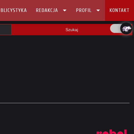
BLICYSTYKA
REDAKCJA
PROFIL
KONTAKT
Szukaj