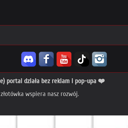
ie) portal działa bez reklam i pop-upa ❤️
 złotówka wspiera nasz rozwój.