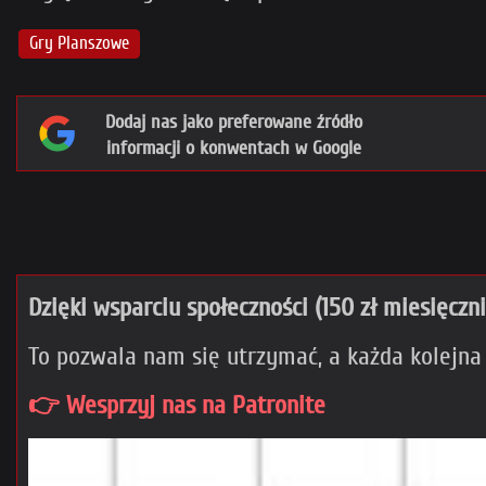
Gry Planszowe
Dodaj nas jako preferowane źródło
informacji o konwentach w Google
Dzięki wsparciu społeczności (150 zł miesięczn
To pozwala nam się utrzymać, a każda kolejna
👉 Wesprzyj nas na Patronite