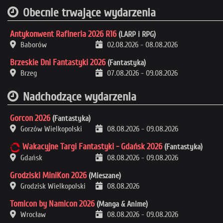
Obecnie trwające wydarzenia
Antykonwent Rafineria 2026 R16
(LARP i RPG)
Baborów
02.08.2026
-
08.08.2026
Brzeskie Dni Fantastyki 2026
(Fantastyka)
Brzeg
07.08.2026
-
09.08.2026
Nadchodzące wydarzenia
Gorcon 2026
(Fantastyka)
Gorzów Wielkopolski
08.08.2026
-
09.08.2026
Wakacyjne Targi Fantastyki - Gdańsk 2026
(Fantastyka)
Gdańsk
08.08.2026
-
09.08.2026
Grodziski MiniKon 2026
(Mieszane)
Grodzisk Wielkopolski
08.08.2026
Tomicon by Namicon 2026
(Manga & Anime)
Wrocław
08.08.2026
-
09.08.2026