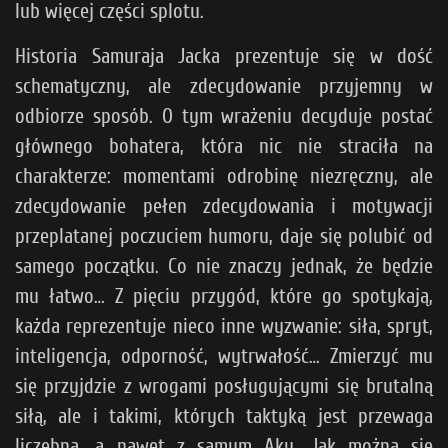
lub więcej części splotu.
Historia Samuraja Jacka prezentuje się w dość
schematyczny, ale zdecydowanie przyjemny w
odbiorze sposób. O tym wrażeniu decyduje postać
głównego bohatera, która nic nie straciła na
charakterze: momentami odrobinę niezręczny, ale
zdecydowanie pełen zdecydowania i motywacji
przeplatanej poczuciem humoru, daje się polubić od
samego początku. Co nie znaczy jednak, że będzie
mu łatwo… Z pięciu przygód, które go spotykają,
każda reprezentuje nieco inne wyzwanie: siła, spryt,
inteligencja, odporność, wytrwałość… Zmierzyć mu
się przyjdzie z wrogami posługującymi się brutalną
siłą, ale i takimi, których taktyką jest przewaga
liczebna, a nawet z samym Aku. Jak można się