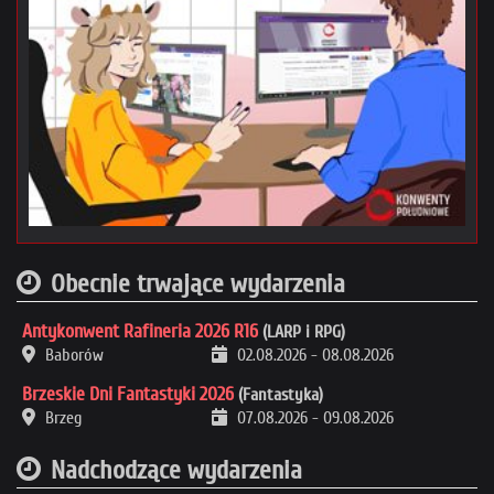
Obecnie trwające wydarzenia
Antykonwent Rafineria 2026 R16
(LARP i RPG)
Baborów
02.08.2026
-
08.08.2026
Brzeskie Dni Fantastyki 2026
(Fantastyka)
Brzeg
07.08.2026
-
09.08.2026
Nadchodzące wydarzenia