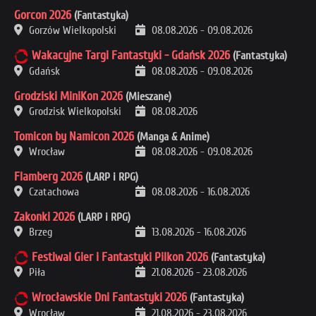
Gorcon 2026
(Fantastyka)
Gorzów Wielkopolski
08.08.2026
-
09.08.2026
Wakacyjne Targi Fantastyki - Gdańsk 2026
(Fantastyka)
Gdańsk
08.08.2026
-
09.08.2026
Grodziski MiniKon 2026
(Mieszane)
Grodzisk Wielkopolski
08.08.2026
Tomicon by Namicon 2026
(Manga & Anime)
Wrocław
08.08.2026
-
09.08.2026
Flamberg 2026
(LARP i RPG)
Czatachowa
08.08.2026
-
16.08.2026
Zakonki 2026
(LARP i RPG)
Brzeg
13.08.2026
-
16.08.2026
Festiwal Gier i Fantastyki Pilkon 2026
(Fantastyka)
Piła
21.08.2026
-
23.08.2026
Wrocławskie Dni Fantastyki 2026
(Fantastyka)
Wrocław
21.08.2026
-
23.08.2026