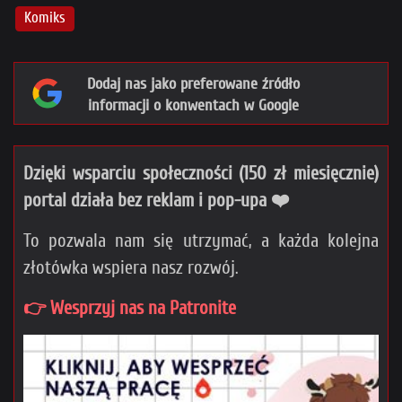
Komiks
Dodaj nas jako preferowane źródło
informacji o konwentach w Google
Dzięki wsparciu społeczności (150 zł miesięcznie)
portal działa bez reklam i pop-upa ❤️
To pozwala nam się utrzymać, a każda kolejna
złotówka wspiera nasz rozwój.
👉 Wesprzyj nas na Patronite