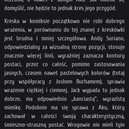
domyślić, nie będzie to jednak kres jego przygód.
Kreska w komiksie początkowo nie robi dobrego
wrażenia, w porównaniu do tej znanej z kreskówki
jest brudna i mniej szczegółowa. Andy Suriano,
odpowiedzialny za wizualną stronę pozycji, stosuje
znacznie więcej linii, wyraźniej zaznacza kontury
postaci, przez co całość, pomimo zastosowania
jasnych, czasem nawet pastelowych kolorów (tutaj
przy współpracy z Joshem Burhamem), sprawia
wrażenie ciężkiej i ciemnej. Jack wypada tu jednak
dobrze, ma odpowiednio „kanciastą”, wyrazistą
mimikę. Podobnie ma się sprawa z Aku, który
zachował w całości swoją charakterystyczną,
śmieszno-straszną postać. Wrogowie nie mieli tyle