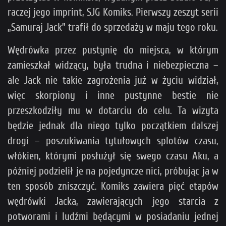
raczej jego imprint, SJG Komiks. Pierwszy zeszyt serii
„Samuraj Jack” trafił do sprzedaży w maju tego roku.
Wędrówka przez pustynię do miejsca, w którym
zamieszkał widzący, była trudna i niebezpieczna –
ale Jack nie takie zagrożenia już w życiu widział,
więc skorpiony i inne pustynne bestie nie
przeszkodziły mu w dotarciu do celu. Ta wizyta
będzie jednak dla niego tylko początkiem dalszej
drogi – poszukiwania tytułowych splotów czasu,
włókien, którymi posłużył się swego czasu Aku, a
później podzielił je na pojedyncze nici, próbując ja w
ten sposób zniszczyć. Komiks zawiera pięć etapów
wędrówki Jacka, zawierających jego starcia z
potworami i ludźmi będącymi w posiadaniu jednej