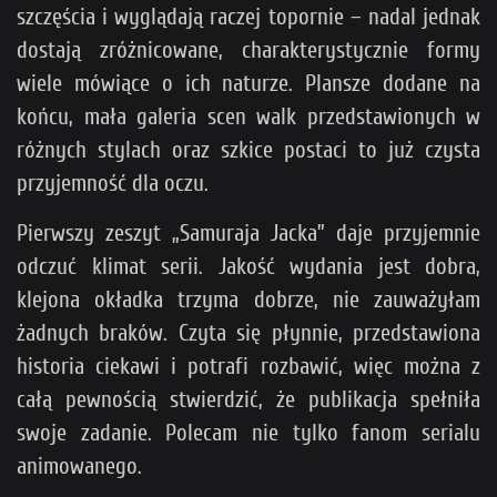
szczęścia i wyglądają raczej topornie – nadal jednak
dostają zróżnicowane, charakterystycznie formy
wiele mówiące o ich naturze. Plansze dodane na
końcu, mała galeria scen walk przedstawionych w
różnych stylach oraz szkice postaci to już czysta
przyjemność dla oczu.
Pierwszy zeszyt „Samuraja Jacka” daje przyjemnie
odczuć klimat serii. Jakość wydania jest dobra,
klejona okładka trzyma dobrze, nie zauważyłam
żadnych braków. Czyta się płynnie, przedstawiona
historia ciekawi i potrafi rozbawić, więc można z
całą pewnością stwierdzić, że publikacja spełniła
swoje zadanie. Polecam nie tylko fanom serialu
animowanego.