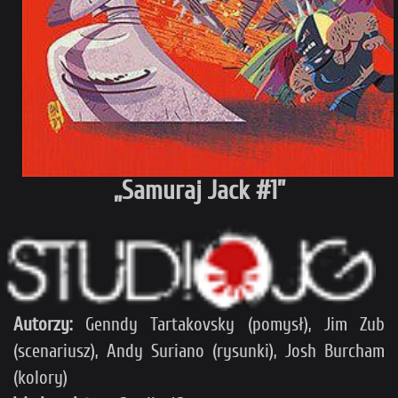
„Samuraj Jack #1”
Autorzy:
Genndy Tartakovsky (pomysł), Jim Zub
(scenariusz), Andy Suriano (rysunki), Josh Burcham
(kolory)