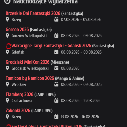
Nadchodzące wydarzenia
Brzeskie Dni Fantastyki 2026
(Fantastyka)
Brzeg
07.08.2026
-
09.08.2026
Gorcon 2026
(Fantastyka)
Gorzów Wielkopolski
08.08.2026
-
09.08.2026
Wakacyjne Targi Fantastyki - Gdańsk 2026
(Fantastyka)
Gdańsk
08.08.2026
-
09.08.2026
Grodziski MiniKon 2026
(Mieszane)
Grodzisk Wielkopolski
08.08.2026
Tomicon by Namicon 2026
(Manga & Anime)
Wrocław
08.08.2026
-
09.08.2026
Flamberg 2026
(LARP i RPG)
Czatachowa
08.08.2026
-
16.08.2026
Zakonki 2026
(LARP i RPG)
Brzeg
13.08.2026
-
16.08.2026
Festiwal Gier i Fantastyki Pilkon 2026