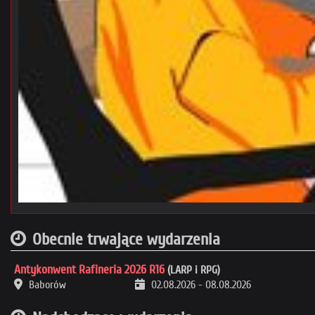
Obecnie trwające wydarzenia
Antykonwent Rafineria 2026 R16
(LARP i RPG)
Baborów
02.08.2026
-
08.08.2026