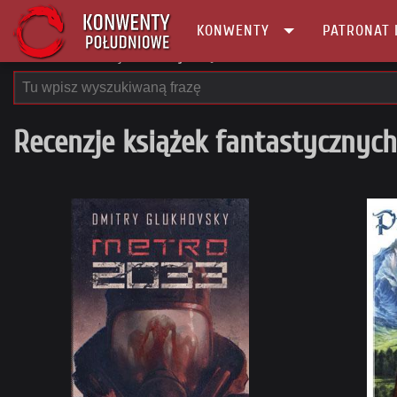
KONWENTY
PATRONAT 
Główna
Recenzje
Recenzje książek
Recenzje książek fantastycznych