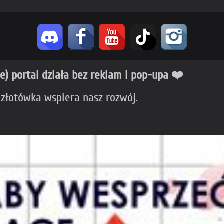
ie) portal działa bez reklam i pop-upa ❤️
 złotówka wspiera nasz rozwój.