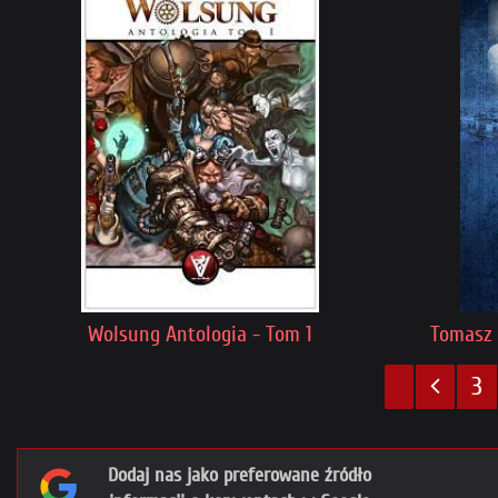
Wolsung Antologia - Tom 1
Tomasz F
3
Dodaj nas jako preferowane źródło