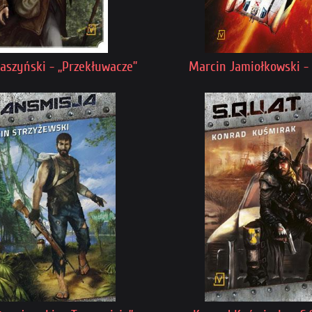
aszyński - „Przekłuwacze”
Marcin Jamiołkowski - 