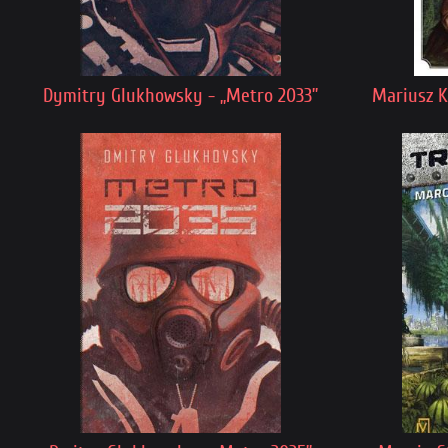
Dymitry Glukhowsky - „Metro 2033”
Mariusz K