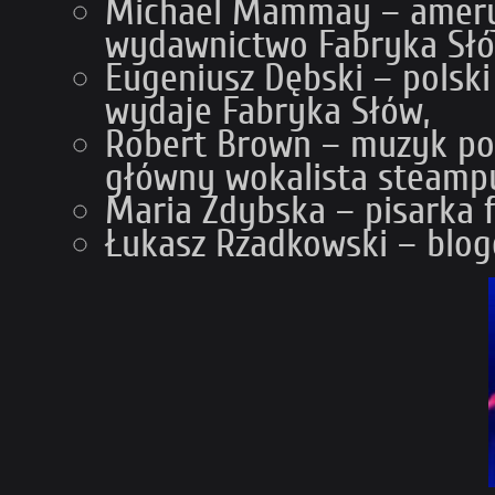
Michael Mammay – ameryka
wydawnictwo Fabryka Słó
Eugeniusz Dębski – polski 
wydaje Fabryka Słów,
Robert Brown – muzyk poc
główny wokalista steamp
Maria Zdybska – pisarka f
Łukasz Rzadkowski – blog