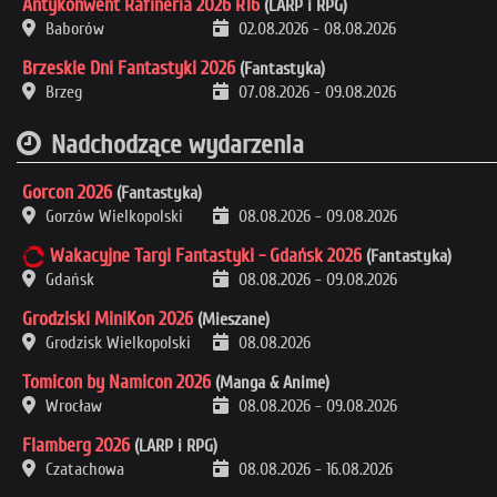
Antykonwent Rafineria 2026 R16
(LARP i RPG)
Baborów
02.08.2026
-
08.08.2026
Brzeskie Dni Fantastyki 2026
(Fantastyka)
Brzeg
07.08.2026
-
09.08.2026
Nadchodzące wydarzenia
Gorcon 2026
(Fantastyka)
Gorzów Wielkopolski
08.08.2026
-
09.08.2026
Wakacyjne Targi Fantastyki - Gdańsk 2026
(Fantastyka)
Gdańsk
08.08.2026
-
09.08.2026
Grodziski MiniKon 2026
(Mieszane)
Grodzisk Wielkopolski
08.08.2026
Tomicon by Namicon 2026
(Manga & Anime)
Wrocław
08.08.2026
-
09.08.2026
Flamberg 2026
(LARP i RPG)
Czatachowa
08.08.2026
-
16.08.2026