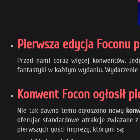
Pierwsza edycja Foconu 
Przed nami coraz więcej konwentów. Jedn
fantastyki w każdym wydaniu. Wydarzenie
Konwent Focon ogłosił pi
Nie tak dawno temu ogłoszono nowy
konw
oferując standardowe atrakcje związane 
pierwszych gości imprezy, którymi są: