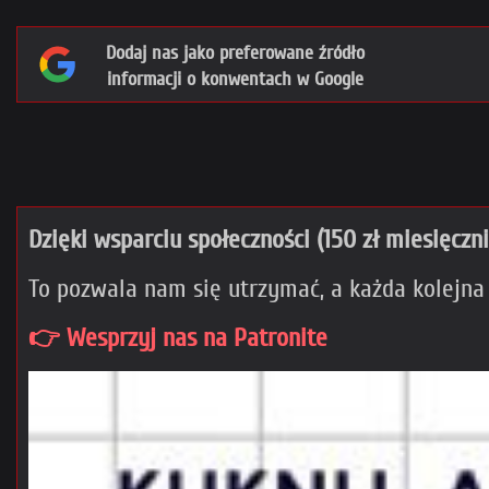
Dodaj nas jako preferowane źródło
informacji o konwentach w Google
Dzięki wsparciu społeczności (150 zł miesięczn
To pozwala nam się utrzymać, a każda kolejna
👉 Wesprzyj nas na Patronite