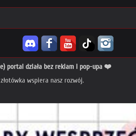
ie) portal działa bez reklam i pop-upa ❤️
 złotówka wspiera nasz rozwój.