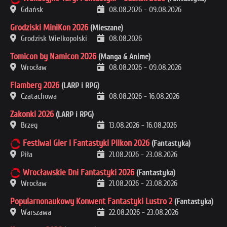
Gdańsk
08.08.2026
-
09.08.2026
Grodziski MiniKon 2026
(Mieszane)
Grodzisk Wielkopolski
08.08.2026
Tomicon by Namicon 2026
(Manga & Anime)
Wrocław
08.08.2026
-
09.08.2026
Flamberg 2026
(LARP i RPG)
Czatachowa
08.08.2026
-
16.08.2026
Zakonki 2026
(LARP i RPG)
Brzeg
13.08.2026
-
16.08.2026
Festiwal Gier i Fantastyki Pilkon 2026
(Fantastyka)
Piła
21.08.2026
-
23.08.2026
Wrocławskie Dni Fantastyki 2026
(Fantastyka)
Wrocław
21.08.2026
-
23.08.2026
Popularnonaukowy Konwent Fantastyki Lustro 2
(Fantastyka)
Warszawa
22.08.2026
-
23.08.2026