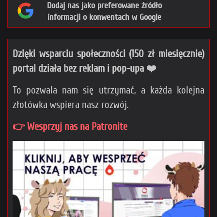
Dodaj nas jako preferowane źródło
informacji o konwentach w Google
Dzięki wsparciu społeczności (150 zł miesięcznie)
portal działa bez reklam i pop-upa ❤️
To pozwala nam się utrzymać, a każda kolejna
złotówka wspiera nasz rozwój.
👉 Wesprzyj nas na Patronite