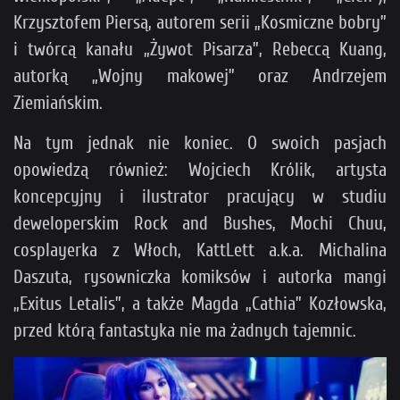
Krzysztofem Piersą, autorem serii „Kosmiczne bobry”
i twórcą kanału „Żywot Pisarza”, Rebeccą Kuang,
autorką „Wojny makowej” oraz Andrzejem
Ziemiańskim.
Na tym jednak nie koniec. O swoich pasjach
opowiedzą również: Wojciech Królik, artysta
koncepcyjny i ilustrator pracujący w studiu
deweloperskim Rock and Bushes, Mochi Chuu,
cosplayerka z Włoch, KattLett a.k.a. Michalina
Daszuta, rysowniczka komiksów i autorka mangi
„Exitus Letalis”, a także Magda „Cathia” Kozłowska,
przed którą fantastyka nie ma żadnych tajemnic.