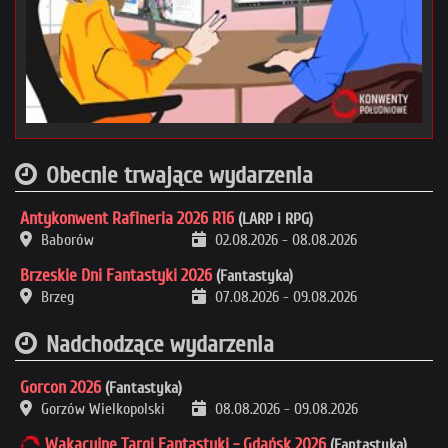
Obecnie trwające wydarzenia
Antykonwent Rafineria 2026 R16
(LARP i RPG)
Baborów
02.08.2026
-
08.08.2026
Brzeskie Dni Fantastyki 2026
(Fantastyka)
Brzeg
07.08.2026
-
09.08.2026
Nadchodzące wydarzenia
Gorcon 2026
(Fantastyka)
Gorzów Wielkopolski
08.08.2026
-
09.08.2026
Wakacyjne Targi Fantastyki - Gdańsk 2026
(Fantastyka)