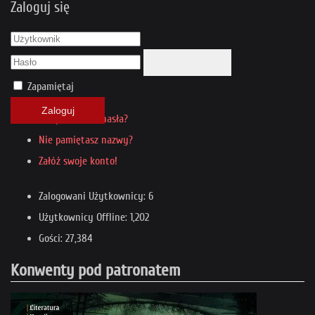
Zaloguj się
Zapamiętaj
Zaloguj
Nie pamiętasz hasła?
Nie pamiętasz nazwy?
Załóż swoje konto!
Zalogowani Użytkownicy: 6
Użytkownicy Offline: 1,202
Gości: 27,384
Konwenty pod patronatem