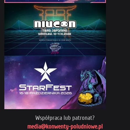
Współpraca lub patronat?
media@konwenty-poludniowe.pl