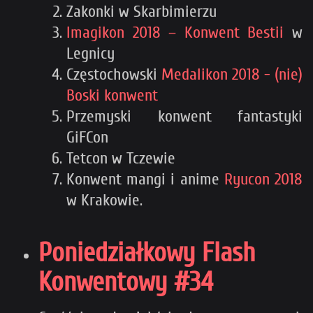
Zakonki w Skarbimierzu
Imagikon 2018 – Konwent Bestii
w
Legnicy
Częstochowski
Medalikon 2018 - (nie)
Boski konwent
Przemyski konwent fantastyki
GiFCon
Tetcon w Tczewie
Konwent mangi i anime
Ryucon 2018
w Krakowie.
Poniedziałkowy Flash
Konwentowy #34