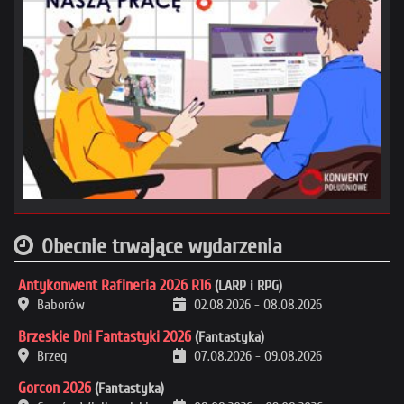
Obecnie trwające wydarzenia
Antykonwent Rafineria 2026 R16
(LARP i RPG)
Baborów
02.08.2026
-
08.08.2026
Brzeskie Dni Fantastyki 2026
(Fantastyka)
Brzeg
07.08.2026
-
09.08.2026
Gorcon 2026
(Fantastyka)