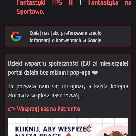
Fantastyki FPS III
i
Fantastyka na
Sportowo
.
Dodaj nas jako preferowane źródło
informacji o konwentach w Google
Dzięki wsparciu społeczności (150 zł miesięcznie)
portal działa bez reklam i pop-upa ❤️
To pozwala nam się utrzymać, a każda kolejna
złotówka wspiera nasz rozwój.
👉 Wesprzyj nas na Patronite