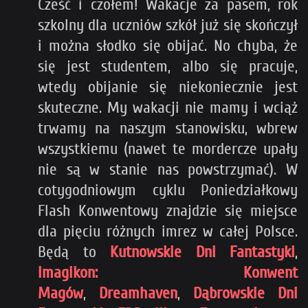
Cześć i czołem! Wakacje za pasem, rok
szkolny dla uczniów szkół już się skończył
i można słodko się obijać. No chyba, że
się jest studentem, albo się pracuje,
wtedy obijanie się niekoniecznie jest
skuteczne. My wakacji nie mamy i wciąż
trwamy na naszym stanowisku, wbrew
wszystkiemu (nawet te mordercze upały
nie są w stanie nas powstrzymać). W
cotygodniowym cyklu Poniedziałkowy
Flash Konwentowy znajdzie się miejsce
dla pięciu różnych imrez w całej Polsce.
Będą to
Kutnowskie Dni Fantastyki
,
Imagikon: Konwent
Magów
,
Dreamhaven
,
Dąbrowskie Dni