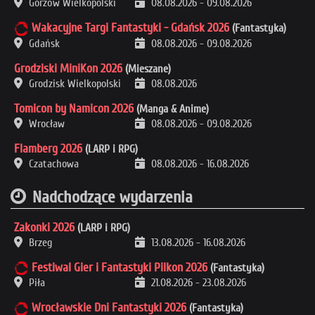
Gorzów Wielkopolski
08.08.2026
-
09.08.2026
Wakacyjne Targi Fantastyki - Gdańsk 2026
(Fantastyka)
Gdańsk
08.08.2026
-
09.08.2026
Grodziski MiniKon 2026
(Mieszane)
Grodzisk Wielkopolski
08.08.2026
Tomicon by Namicon 2026
(Manga & Anime)
Wrocław
08.08.2026
-
09.08.2026
Flamberg 2026
(LARP i RPG)
Czatachowa
08.08.2026
-
16.08.2026
Nadchodzące wydarzenia
Zakonki 2026
(LARP i RPG)
Brzeg
13.08.2026
-
16.08.2026
Festiwal Gier i Fantastyki Pilkon 2026
(Fantastyka)
Piła
21.08.2026
-
23.08.2026
Wrocławskie Dni Fantastyki 2026
(Fantastyka)