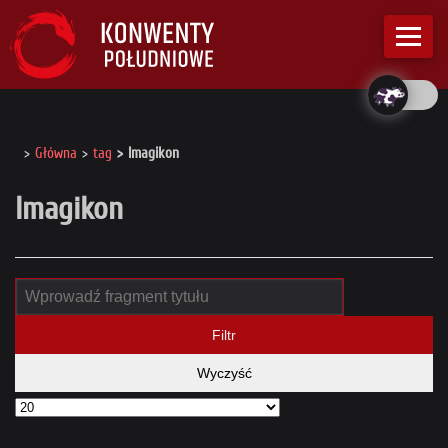
Główna
tag
Imagikon
Imagikon
Filtr
Wyczyść