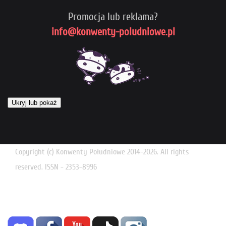
Promocja lub reklama?
info@konwenty-poludniowe.pl
Ukryj lub pokaż
Copyright (c) Konwenty Południowe 2014-2026. All rights
reserved. ISSN - 2353-8996