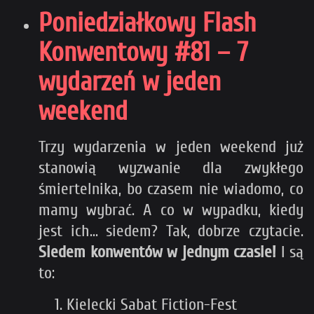
Poniedziałkowy Flash
Konwentowy #81 – 7
wydarzeń w jeden
weekend
Trzy wydarzenia w jeden weekend już
stanowią wyzwanie dla zwykłego
śmiertelnika, bo czasem nie wiadomo, co
mamy wybrać. A co w wypadku, kiedy
jest ich... siedem? Tak, dobrze czytacie.
Siedem konwentów w jednym czasie!
I są
to:
Kielecki Sabat Fiction-Fest