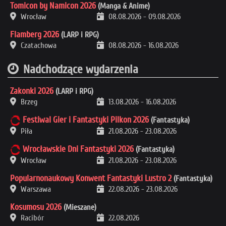
Tomicon by Namicon 2026
(Manga & Anime)
Wrocław
08.08.2026
-
09.08.2026
Flamberg 2026
(LARP i RPG)
Czatachowa
08.08.2026
-
16.08.2026
Nadchodzące wydarzenia
Zakonki 2026
(LARP i RPG)
Brzeg
13.08.2026
-
16.08.2026
Festiwal Gier i Fantastyki Pilkon 2026
(Fantastyka)
Piła
21.08.2026
-
23.08.2026
Wrocławskie Dni Fantastyki 2026
(Fantastyka)
Wrocław
21.08.2026
-
23.08.2026
Popularnonaukowy Konwent Fantastyki Lustro 2
(Fantastyka)
Warszawa
22.08.2026
-
23.08.2026
Kosumosu 2026
(Mieszane)
Racibór
22.08.2026