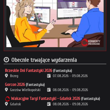
Obecnie trwające wydarzenia
Brzeskie Dni Fantastyki 2026
(Fantastyka)
Brzeg
07.08.2026
-
09.08.2026
Gorcon 2026
(Fantastyka)
Gorzów Wielkopolski
08.08.2026
-
09.08.2026
Wakacyjne Targi Fantastyki - Gdańsk 2026
(Fantastyka)
Gdańsk
08.08.2026
-
09.08.2026