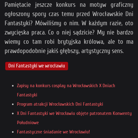
Pamiętacie jeszcze konkurs na motyw graficzny
ogłoszony spory czas temu przed Wrocławskie Dni
Fantastyki? Mówiliśmy o nim. W każdym razie, oto
zwycięska praca. Co o niej sądzicie? My nie bardzo
wiemy co tam robi brytyjska królowa, ale to ma
prawdopodobnie jakiś głębszy, artystyczny sens.
Dni Fantastyki we wrocławiu
Zapisy na konkurs cosplay na Wrocławskich X Dniach
Fantastyki
Program atrakcji Wrocławskich Dni Fantastyki
X Dni Fantastyki we Wrocławiu objęte patronatem Konwenty
Południowe
Fantastyczne śniadanie we Wrocławiu!