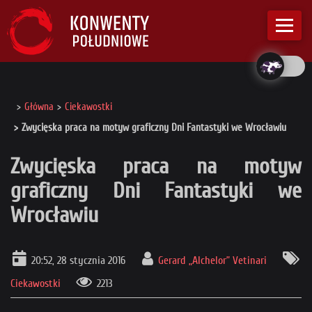
Główna
Ciekawostki
Zwycięska praca na motyw graficzny Dni Fantastyki we Wrocławiu
Zwycięska praca na motyw
graficzny Dni Fantastyki we
Wrocławiu
20:52, 28 stycznia 2016
Gerard „Alchelor” Vetinari
Ciekawostki
2213