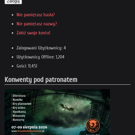
Zaloguj
Nie pamiętasz hasła?
Nie pamiętasz nazwy?
Załóż swoje konto!
Zalogowani Użytkownicy: 4
Użytkownicy Offline: 1,204
Gości: 11,451
Konwenty pod patronatem