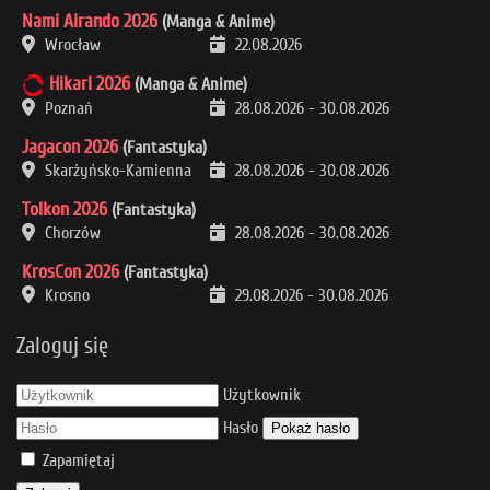
Nami Airando 2026
(Manga & Anime)
Wrocław
22.08.2026
Hikari 2026
(Manga & Anime)
Poznań
28.08.2026
-
30.08.2026
Jagacon 2026
(Fantastyka)
Skarżyńsko-Kamienna
28.08.2026
-
30.08.2026
Tolkon 2026
(Fantastyka)
Chorzów
28.08.2026
-
30.08.2026
KrosCon 2026
(Fantastyka)
Krosno
29.08.2026
-
30.08.2026
Zaloguj się
Użytkownik
Hasło
Pokaż hasło
Zapamiętaj