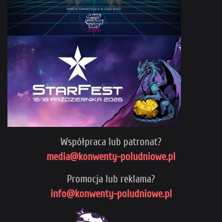
Współpraca lub patronat?
media@konwenty-poludniowe.pl
Promocja lub reklama?
info@konwenty-poludniowe.pl