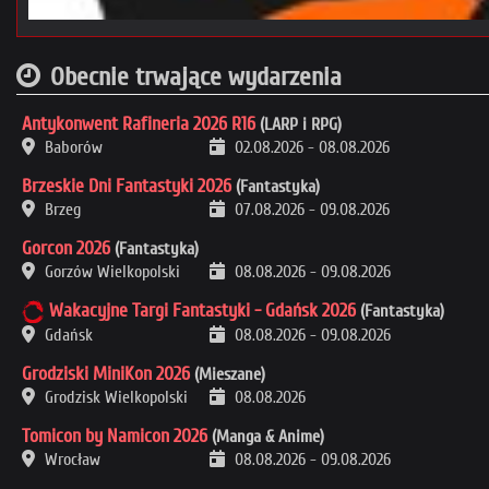
Obecnie trwające wydarzenia
Antykonwent Rafineria 2026 R16
(LARP i RPG)
Baborów
02.08.2026
-
08.08.2026
Brzeskie Dni Fantastyki 2026
(Fantastyka)
Brzeg
07.08.2026
-
09.08.2026
Gorcon 2026
(Fantastyka)
Gorzów Wielkopolski
08.08.2026
-
09.08.2026
Wakacyjne Targi Fantastyki - Gdańsk 2026
(Fantastyka)
Gdańsk
08.08.2026
-
09.08.2026
Grodziski MiniKon 2026
(Mieszane)
Grodzisk Wielkopolski
08.08.2026
Tomicon by Namicon 2026
(Manga & Anime)
Wrocław
08.08.2026
-
09.08.2026