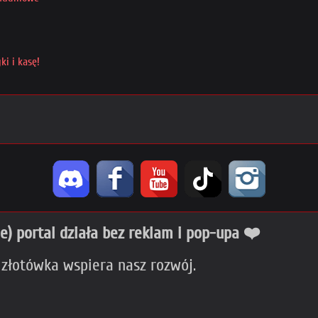
ki i kasę!
ie) portal działa bez reklam i pop-upa ❤️
 złotówka wspiera nasz rozwój.