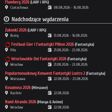
Flamberg 2026
(LARP i RPG)
Czatachowa
08.08.2026
-
16.08.2026
Nadchodzące wydarzenia
Zakonki 2026
(LARP i RPG)
Brzeg
13.08.2026
-
16.08.2026
Festiwal Gier i Fantastyki Pilkon 2026
(Fantastyka)
Piła
21.08.2026
-
23.08.2026
Wrocławskie Dni Fantastyki 2026
(Fantastyka)
Wrocław
21.08.2026
-
23.08.2026
Popularnonaukowy Konwent Fantastyki Lustro 2
(Fantastyka)
Warszawa
22.08.2026
-
23.08.2026
Kosumosu 2026
(Mieszane)
Racibór
22.08.2026
Nami Airando 2026
(Manga & Anime)
Wrocław
22.08.2026