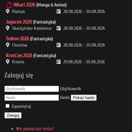
Hikari 2026
(Manga & Anime)
Poznań
28.08.2026
-
30.08.2026
Jagacon 2026
(Fantastyka)
Skarżyńsko-Kamienna
28.08.2026
-
30.08.2026
Tolkon 2026
(Fantastyka)
Chorzów
28.08.2026
-
30.08.2026
KrosCon 2026
(Fantastyka)
Krosno
29.08.2026
-
30.08.2026
Zaloguj się
Użytkownik
Hasło
Pokaż hasło
Zapamiętaj
Zaloguj
Nie pamiętasz hasła?