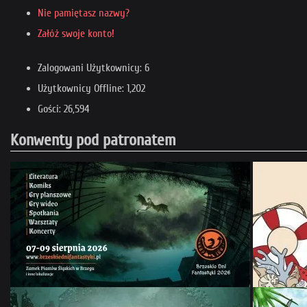
Nie pamiętasz nazwy?
Załóż swoje konto!
Zalogowani Użytkownicy: 6
Użytkownicy Offline: 1,202
Gości: 26,594
Konwenty pod patronatem