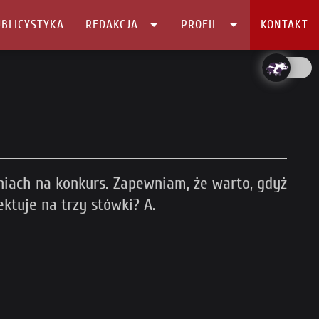
BLICYSTYKA
REDAKCJA
PROFIL
KONTAKT
niach na konkurs. Zapewniam, że warto, gdyż
ktuje na trzy stówki? A.