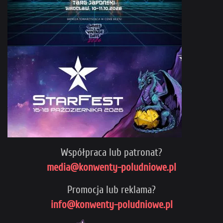
Współpraca lub patronat?
media@konwenty-poludniowe.pl
Promocja lub reklama?
info@konwenty-poludniowe.pl