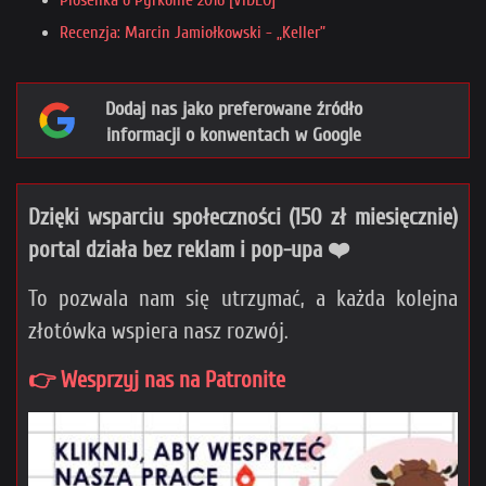
Piosenka o Pyrkonie 2016 [VIDEO]
Recenzja: Marcin Jamiołkowski - „Keller”
Dodaj nas jako preferowane źródło
informacji o konwentach w Google
Dzięki wsparciu społeczności (150 zł miesięcznie)
portal działa bez reklam i pop-upa ❤️
To pozwala nam się utrzymać, a każda kolejna
złotówka wspiera nasz rozwój.
👉 Wesprzyj nas na Patronite