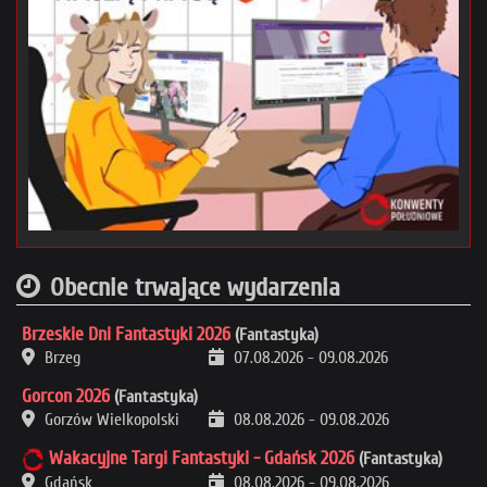
Obecnie trwające wydarzenia
Brzeskie Dni Fantastyki 2026
(Fantastyka)
Brzeg
07.08.2026
-
09.08.2026
Gorcon 2026
(Fantastyka)
Gorzów Wielkopolski
08.08.2026
-
09.08.2026
Wakacyjne Targi Fantastyki - Gdańsk 2026
(Fantastyka)
Gdańsk
08.08.2026
-
09.08.2026