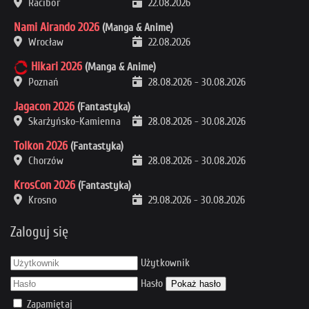
Racibór
22.08.2026
Nami Airando 2026
(Manga & Anime)
Wrocław
22.08.2026
Hikari 2026
(Manga & Anime)
Poznań
28.08.2026
-
30.08.2026
Jagacon 2026
(Fantastyka)
Skarżyńsko-Kamienna
28.08.2026
-
30.08.2026
Tolkon 2026
(Fantastyka)
Chorzów
28.08.2026
-
30.08.2026
KrosCon 2026
(Fantastyka)
Krosno
29.08.2026
-
30.08.2026
Zaloguj się
Użytkownik
Hasło
Pokaż hasło
Zapamiętaj