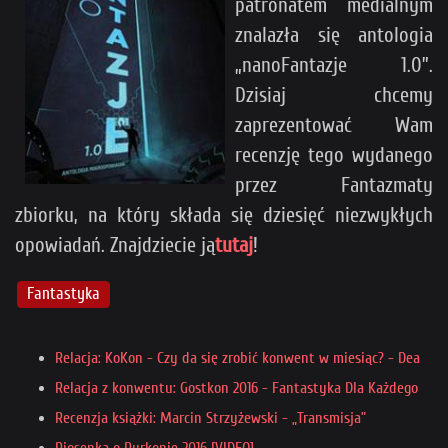
patronatem medialnym
znalazła się antologia
„nanoFantazje 1.0”.
Dzisiaj chcemy
zaprezentować Wam
recenzję tego wydanego
przez Fantazmaty
zbiorku, na który składa się dziesięć niezwykłych
opowiadań. Znajdziecie ją
tutaj
!
Fantastyka
Relacja: KoKon - Czy da się zrobić konwent w miesiąc? - Dea
Relacja z konwentu: Gostkon 2016 - Fantastyka Dla Każdego
Recenzja książki: Marcin Strzyżewski - „Transmisja”