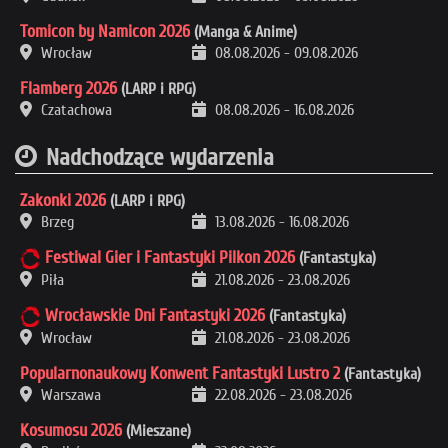
Tomicon by Namicon 2026
(Manga & Anime)
Wrocław
08.08.2026
-
09.08.2026
Flamberg 2026
(LARP i RPG)
Czatachowa
08.08.2026
-
16.08.2026
Nadchodzące wydarzenia
Zakonki 2026
(LARP i RPG)
Brzeg
13.08.2026
-
16.08.2026
Festiwal Gier i Fantastyki Pilkon 2026
(Fantastyka)
Piła
21.08.2026
-
23.08.2026
Wrocławskie Dni Fantastyki 2026
(Fantastyka)
Wrocław
21.08.2026
-
23.08.2026
Popularnonaukowy Konwent Fantastyki Lustro 2
(Fantastyka)
Warszawa
22.08.2026
-
23.08.2026
Kosumosu 2026
(Mieszane)